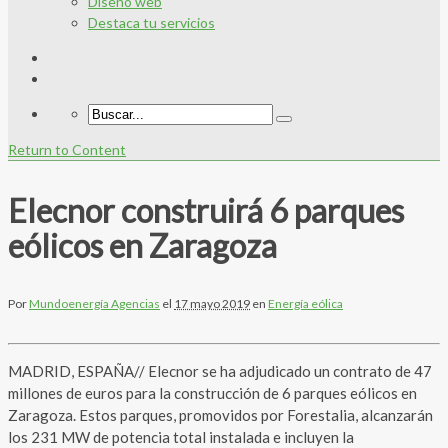
Diseño web
Destaca tu servicios
Return to Content
Elecnor construirá 6 parques
eólicos en Zaragoza
Por
Mundoenergía Agencias
el
17 mayo 2019
en
Energía eólica
MADRID, ESPAÑA// Elecnor se ha adjudicado un contrato de 47
millones de euros para la construcción de 6 parques eólicos en
Zaragoza. Estos parques, promovidos por Forestalia, alcanzarán
los 231 MW de potencia total instalada e incluyen la