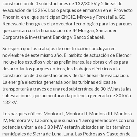
construcción de 3 subestaciones de 132/30 kV y 2 líneas de
evacuación de 132 kV. Los 6 parques se enmarcan en el Proyecto
Phoenix, en el que participan ENGIE, Mirova y Forestalia. GE
Renewable Energy es el proveedor tecnológico para los parques,
que cuentan con la financiación de JP Morgan, Santander
Corporate & Investment Banking y Banco Sabadell.
Se espera que los trabajos de construcción concluyan en
noviembre de este mismo año. El ámbito de actuación de Elecnor
incluye los estudios y obras preliminares, las obras civiles para
desarrollar los parques eólicos, los trabajos eléctricos y la
construcción de 3 subestaciones y de dos líneas de evacuación.
La energía eléctrica generada por las turbinas eólicas se
transportará a través de una red subterránea de 30 kV, hasta las
subestaciones, que aumentarán la potencia generada de 30 kV a
132 kV.
Los parques eólicos Monlora I, Monlora II, Monlora III, Monlora
IV, Monlora V y La Sarda, que suman 61 aerogeneradores con una
potencia unitaria de 3,83 MW, estarán ubicados en los términos
municipales de Sierra de Luna, Luna, Las Pedrosas y Castejón de