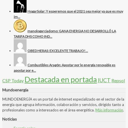
HogarSolar: Y esperemos que el 2021 sea mejor ya que es muy
im...
manologarciadomo: GANA ENERGIA NO DESARROLLÓ LA
TARIFA DHS COMO IND...
OBED HERAS: EXCELENTE TRABAJO!...
Combustibles Aragón: Apostar por le energía renovable es
apostar por e...
Destacada en portada
IUCT
CSP Today
Repsol
Mundoenergia
MUNDOENERGÍA es un portal de internet especializado en el sector de la
energía que agrupa información, colaboración y servicios, dirigido tanto a
profesionales como a interesados en el área energética.
Más información
.
Noticias