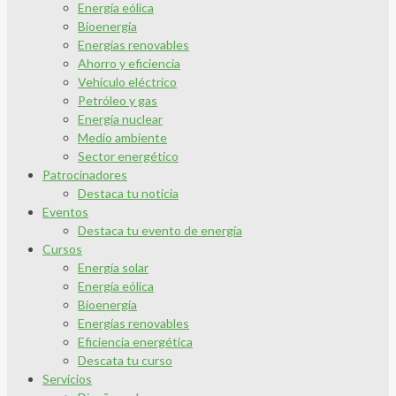
Energía eólica
Bioenergía
Energías renovables
Ahorro y eficiencia
Vehículo eléctrico
Petróleo y gas
Energía nuclear
Medio ambiente
Sector energético
Patrocinadores
Destaca tu noticia
Eventos
Destaca tu evento de energía
Cursos
Energía solar
Energía eólica
Bioenergía
Energías renovables
Eficiencia energética
Descata tu curso
Servicios