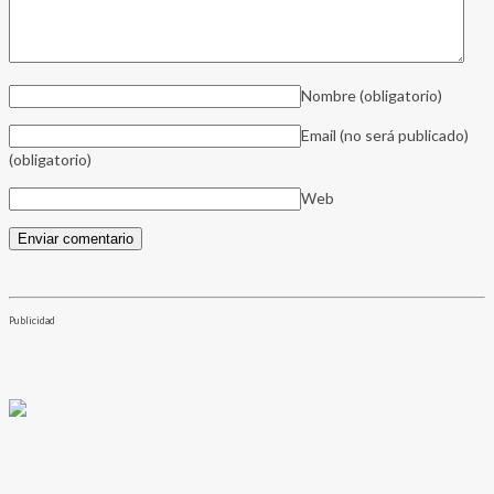
Nombre
(obligatorio)
Email (no será publicado)
(obligatorio)
Web
Publicidad