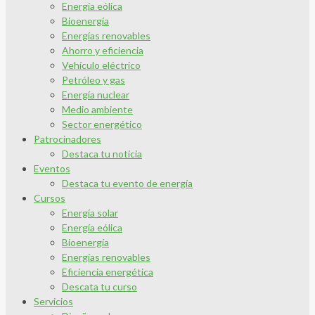
Energía eólica
Bioenergía
Energías renovables
Ahorro y eficiencia
Vehículo eléctrico
Petróleo y gas
Energía nuclear
Medio ambiente
Sector energético
Patrocinadores
Destaca tu noticia
Eventos
Destaca tu evento de energía
Cursos
Energía solar
Energía eólica
Bioenergía
Energías renovables
Eficiencia energética
Descata tu curso
Servicios