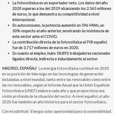
La fotovoltaica es un exportador neto. Los datos del año
2020 superan a los del 2019 alcanzando los 2.565 millones
de euros, lo que demuestra su competitividad a nivel
internacional.
En autoconsumo, la potencia aumentó en 596 MWn, un
30% respecto al año anterior, mostrando la resistencia de
este sector ante el COVID.
La contribución directa de la fotovoltaica al PIB español
fue de 3.717 millones de euros en 2020.
En cuanto al empleo, hubo 58.892 trabajadores nacionales
ligados directa, indirecta e inducidamente al sector.
MADRID, ESPAÑA//
La energía fotovoltaica continuó en 2020
en su posición de liderazgo en las tecnologías de generación
instaladas a nivel mundial, tanto entre las renovables como entre
las no renovables, según el Informe Anual que la Unión Española
Fotovoltaica (UNEF) elabora cada año y que proporciona una
visión profunda de la situación del sector. A nivel español, el año
2020 fue también un año histórico para el sector fotovoltaico.
Con el subtítulo ‘
Energía solar, oportunidad para la sostenibilidad
’,