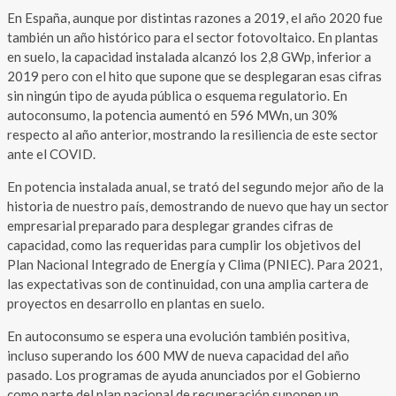
En España, aunque por distintas razones a 2019, el año 2020 fue
también un año histórico para el sector fotovoltaico. En plantas
en suelo, la capacidad instalada alcanzó los 2,8 GWp, inferior a
2019 pero con el hito que supone que se desplegaran esas cifras
sin ningún tipo de ayuda pública o esquema regulatorio. En
autoconsumo, la potencia aumentó en 596 MWn, un 30%
respecto al año anterior, mostrando la resiliencia de este sector
ante el COVID.
En potencia instalada anual, se trató del segundo mejor año de la
historia de nuestro país, demostrando de nuevo que hay un sector
empresarial preparado para desplegar grandes cifras de
capacidad, como las requeridas para cumplir los objetivos del
Plan Nacional Integrado de Energía y Clima (PNIEC). Para 2021,
las expectativas son de continuidad, con una amplia cartera de
proyectos en desarrollo en plantas en suelo.
En autoconsumo se espera una evolución también positiva,
incluso superando los 600 MW de nueva capacidad del año
pasado. Los programas de ayuda anunciados por el Gobierno
como parte del plan nacional de recuperación suponen un