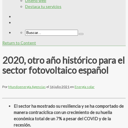
Diseño web
Destaca tu servicios
Return to Content
2020, otro año histórico para el
sector fotovoltaico español
Por
Mundoenergía Agencias
el
16 julio 2021
en
Energía solar
El sector ha mostrado su resiliencia y se ha comportado de
manera contracíclica con un crecimiento de su huella
económica total de un 7% a pesar del COVID y de la
recesión.