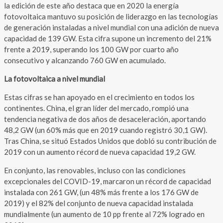
la edición de este año destaca que en 2020 la energía
fotovoltaica mantuvo su posición de liderazgo en las tecnologías
de generación instaladas a nivel mundial con una adición de nueva
capacidad de 139 GW. Esta cifra supone un incremento del 21%
frente a 2019, superando los 100 GW por cuarto año
consecutivo y alcanzando 760 GW en acumulado.
La fotovoltaica a nivel mundial
Estas cifras se han apoyado en el crecimiento en todos los
continentes. China, el gran líder del mercado, rompió una
tendencia negativa de dos años de desaceleración, aportando
48,2 GW (un 60% más que en 2019 cuando registró 30,1 GW).
Tras China, se situó Estados Unidos que dobló su contribución de
2019 con un aumento récord de nueva capacidad 19,2 GW.
En conjunto, las renovables, incluso con las condiciones
excepcionales del COVID-19, marcaron un récord de capacidad
instalada con 261 GW, (un 48% más frente a los 176 GW de
2019) y el 82% del conjunto de nueva capacidad instalada
mundialmente (un aumento de 10 pp frente al 72% logrado en