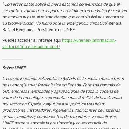
“
Con estos datos sobre la mesa estamos convencidos de que el
sector fotovoltaico va a aportar crecimiento económico y creación
de empleo al país, al mismo tiempo que contribuirá al aumento de
su biodiversidad y la lucha ante la emergencia climática
”, señala
Rafael Benjumea, Presidente de UNEF.
Puedes acceder al informe aquí
https://unef.es/informacion-
sectorial/informe-anual-unef/
____________
Sobre UNEF
La Unión Española Fotovoltaica (UNEF) es la asociación sectorial
de la energía solar fotovoltaica en España. Formada por más de
500 empresas, entidades y agrupaciones de toda la cadena de
valor de la tecnología, representa a más del 90% de la actividad
del sector en España y aglutina a su práctica totalidad:
productores, instaladores, ingenierías, fabricantes de materias
primas, módulos y componentes, distribuidores y consultores.
UNEF ostenta además la presidencia y co-secretaría de
FOTOPLAT, la plataforma fotovoltaica tecnológica española. La