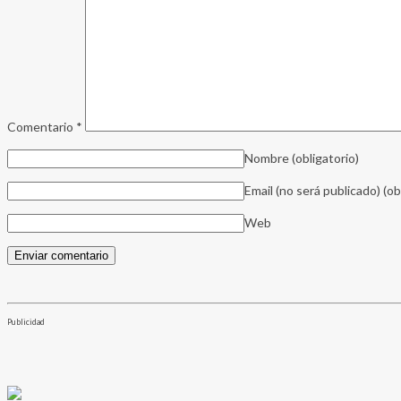
Comentario
*
Nombre
(obligatorio)
Email (no será publicado)
(ob
Web
Publicidad