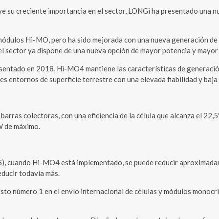
u creciente importancia en el sector, LONGi ha presentado una nuev
 módulos Hi-MO, pero ha sido mejorada con una nueva generación de
el sector ya dispone de una nueva opción de mayor potencia y mayor 
sentado en 2018, Hi-MO4 mantiene las características de generació
tes entornos de superficie terrestre con una elevada fiabilidad y b
ras colectoras, con una eficiencia de la célula que alcanza el 22,
 W de máximo.
S), cuando Hi-MO4 está implementado, se puede reducir aproximadame
educir todavía más.
o número 1 en el envío internacional de células y módulos monocris