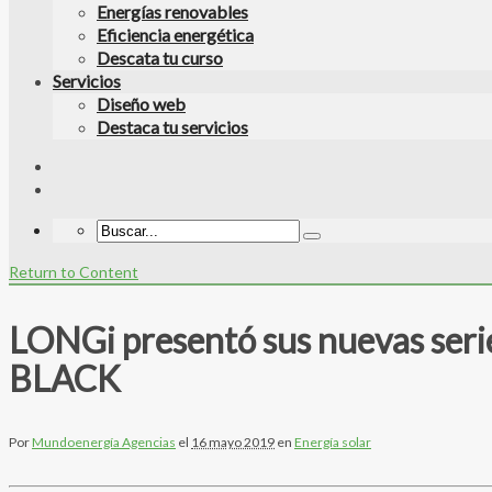
Energías renovables
Eficiencia energética
Descata tu curso
Servicios
Diseño web
Destaca tu servicios
Return to Content
LONGi presentó sus nuevas seri
BLACK
Por
Mundoenergía Agencias
el
16 mayo 2019
en
Energía solar