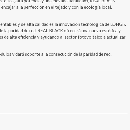
tética, alta potencia y una elevada fiabilidad», REAL BLACK
cajar a la perfección en el tejado y con la ecología local,
entables y de alta calidad es la innovación tecnológica de LONGi».
de la paridad de red. REAL BLACK ofrecerá una nueva estética y
s de alta eficiencia y ayudando al sector fotovoltaico a actualizar
ulos y dará soporte a la consecución de la paridad de red.