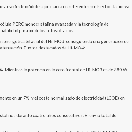
a serie de módulos que marca un referente en el sector: la nueva
 célula PERC monocristalina avanzada y la tecnología de
fiabilidad para módulos fotovoltaicos.
n energética bifacial del Hi-MO3, consiguiendo una generación de
aja atenuación. Puntos destacados de Hi-MO4:
5%. Mientras la potencia en la cara frontal de Hi-MO3 es de 380 W
nte en un 7%, y el coste normalizado de electricidad (LCOE) en
talinos durante cuatro años consecutivos. El envío total de