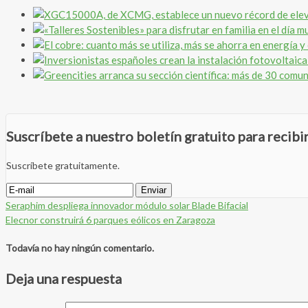
Suscríbete a nuestro boletín gratuito para recib
Suscríbete gratuitamente.
Seraphim despliega innovador módulo solar Blade Bifacial
Elecnor construirá 6 parques eólicos en Zaragoza
Todavía no hay ningún comentario.
Deja una respuesta