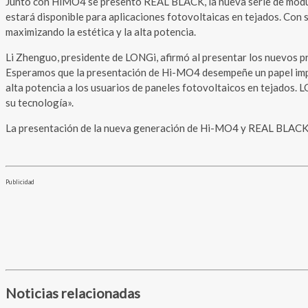
Junto con HiMO4 se presentó REAL BLACK, la nueva serie de módulo
estará disponible para aplicaciones fotovoltaicas en tejados. Con 
maximizando la estética y la alta potencia.
Li Zhenguo, presidente de LONGi, afirmó al presentar los nuevos pr
Esperamos que la presentación de Hi-MO4 desempeñe un papel import
alta potencia a los usuarios de paneles fotovoltaicos en tejados. L
su tecnología».
La presentación de la nueva generación de Hi-MO4 y REAL BLACK lid
Publicidad
Noticias relacionadas