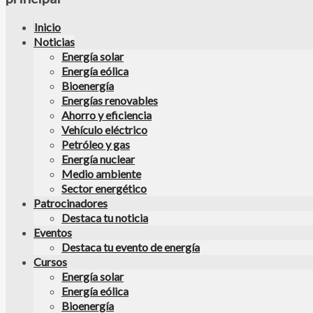
Inicio
Noticias
Energía solar
Energía eólica
Bioenergía
Energías renovables
Ahorro y eficiencia
Vehículo eléctrico
Petróleo y gas
Energía nuclear
Medio ambiente
Sector energético
Patrocinadores
Destaca tu noticia
Eventos
Destaca tu evento de energía
Cursos
Energía solar
Energía eólica
Bioenergía