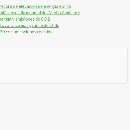
cord de elevación de energía eólica
amilia en el día mundial del Medio Ambiente
 energía y emisiones de CO2
otovoltaica más grande de Chile
e 30 comunicaciones recibidas