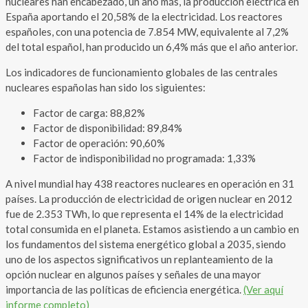
nucleares han encabezado, un año más, la producción eléctrica en
España aportando el 20,58% de la electricidad. Los reactores
españoles, con una potencia de 7.854 MW, equivalente al 7,2%
del total español, han producido un 6,4% más que el año anterior.
Los indicadores de funcionamiento globales de las centrales
nucleares españolas han sido los siguientes:
Factor de carga: 88,82%
Factor de disponibilidad: 89,84%
Factor de operación: 90,60%
Factor de indisponibilidad no programada: 1,33%
A nivel mundial hay 438 reactores nucleares en operación en 31
países. La producción de electricidad de origen nuclear en 2012
fue de 2.353 TWh, lo que representa el 14% de la electricidad
total consumida en el planeta. Estamos asistiendo a un cambio en
los fundamentos del sistema energético global a 2035, siendo
uno de los aspectos significativos un replanteamiento de la
opción nuclear en algunos países y señales de una mayor
importancia de las políticas de eficiencia energética.
(Ver aquí
informe completo)