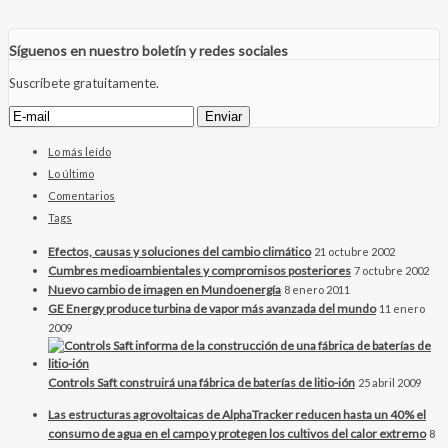
Síguenos en nuestro boletín y redes sociales
Suscríbete gratuitamente.
Lo más leído
Lo último
Comentarios
Tags
Efectos, causas y soluciones del cambio climático
21 octubre 2002
Cumbres medioambientales y compromisos posteriores
7 octubre 2002
Nuevo cambio de imagen en Mundoenergía
8 enero 2011
GE Energy produce turbina de vapor más avanzada del mundo
11 enero
2009
Controls Saft construirá una fábrica de baterías de litio-ión
25 abril 2009
Las estructuras agrovoltaicas de AlphaTracker reducen hasta un 40% el
consumo de agua en el campo y protegen los cultivos del calor extremo
8