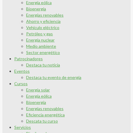
Energía eólica
Bioenergía
Energías renovables
Ahorro y eficiencia
Vehículo eléctrico
Petróleo y gas
Energía nuclear
Medio ambiente
Sector energético
Patrocinadores
Destaca tu noticia
Eventos
Destaca tu evento de energía
Cursos
Energía solar
Energía eólica
Bioenergía
Energías renovables
Eficiencia energética
Descata tu curso
Servicios