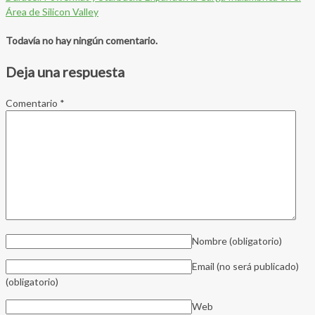
Área de Silicon Valley
Todavía no hay ningún comentario.
Deja una respuesta
Comentario
*
Nombre
(obligatorio)
Email (no será publicado)
(obligatorio)
Web