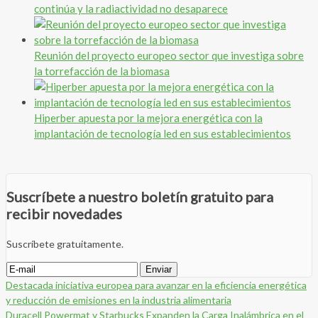
continúa y la radiactividad no desaparece
Reunión del proyecto europeo sector que investiga sobre
la torrefacción de la biomasa
Hiperber apuesta por la mejora energética con la
implantación de tecnología led en sus establecimientos
Suscríbete a nuestro boletín gratuito para
recibir novedades
Suscríbete gratuitamente.
Destacada iniciativa europea para avanzar en la eficiencia energética
y reducción de emisiones en la industria alimentaria
Duracell Powermat y Starbucks Expanden la Carga Inalámbrica en el