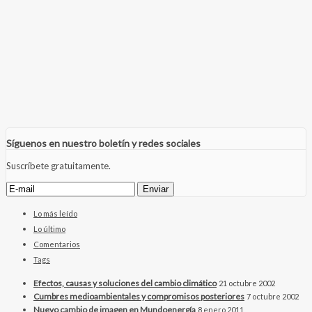
Síguenos en nuestro boletín y redes sociales
Suscríbete gratuitamente.
Lo más leído
Lo último
Comentarios
Tags
Efectos, causas y soluciones del cambio climático
21 octubre 2002
Cumbres medioambientales y compromisos posteriores
7 octubre 2002
Nuevo cambio de imagen en Mundoenergía
8 enero 2011