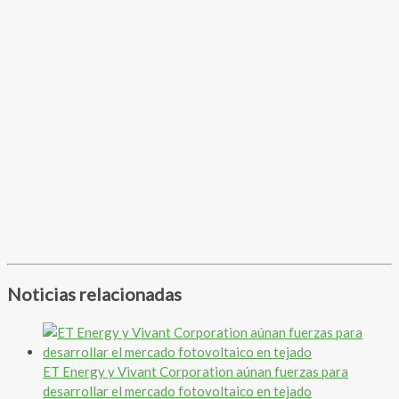
Noticias relacionadas
ET Energy y Vivant Corporation aúnan fuerzas para
desarrollar el mercado fotovoltaico en tejado