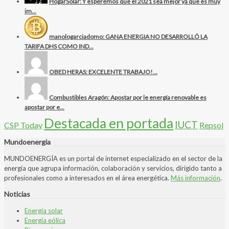
HogarSolar: Y esperemos que el 2021 sea mejor ya que es muy
im...
manologarciadomo: GANA ENERGIA NO DESARROLLÓ LA
TARIFA DHS COMO IND...
OBED HERAS: EXCELENTE TRABAJO!...
Combustibles Aragón: Apostar por le energía renovable es
apostar por e...
Destacada en portada
IUCT
CSP Today
Repsol
Mundoenergia
MUNDOENERGÍA es un portal de internet especializado en el sector de la
energía que agrupa información, colaboración y servicios, dirigido tanto a
profesionales como a interesados en el área energética.
Más información
.
Noticias
Energía solar
Energía eólica