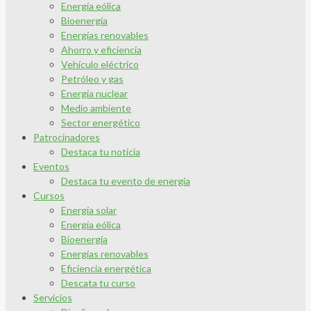
Energía eólica
Bioenergía
Energías renovables
Ahorro y eficiencia
Vehículo eléctrico
Petróleo y gas
Energía nuclear
Medio ambiente
Sector energético
Patrocinadores
Destaca tu noticia
Eventos
Destaca tu evento de energía
Cursos
Energía solar
Energía eólica
Bioenergía
Energías renovables
Eficiencia energética
Descata tu curso
Servicios