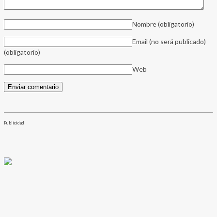
Nombre
(obligatorio)
Email (no será publicado)
(obligatorio)
Web
Publicidad