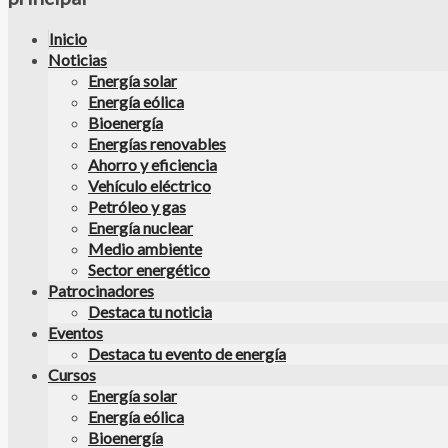
Inicio
Noticias
Energía solar
Energía eólica
Bioenergía
Energías renovables
Ahorro y eficiencia
Vehículo eléctrico
Petróleo y gas
Energía nuclear
Medio ambiente
Sector energético
Patrocinadores
Destaca tu noticia
Eventos
Destaca tu evento de energía
Cursos
Energía solar
Energía eólica
Bioenergía