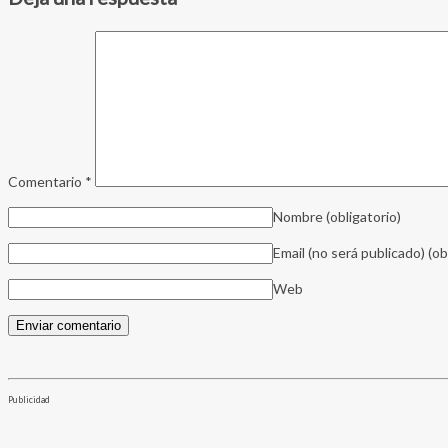
Comentario
*
Nombre
(obligatorio)
Email (no será publicado)
(ob
Web
Publicidad