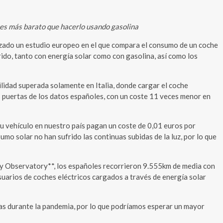
eces más barato que hacerlo usando gasolina
lizado un estudio europeo en el que compara el consumo de un coche
rido, tanto con energía solar como con gasolina, así como los
bilidad superada solamente en Italia, donde cargar el coche
as puertas de los datos españoles, con un coste 11 veces menor en
su vehículo en nuestro país pagan un coste de 0,01 euros por
mo solar no han sufrido las continuas subidas de la luz, por lo que
ity Observatory**, los españoles recorrieron 9.555km de media con
suarios de coches eléctricos cargados a través de energía solar
das durante la pandemia, por lo que podríamos esperar un mayor