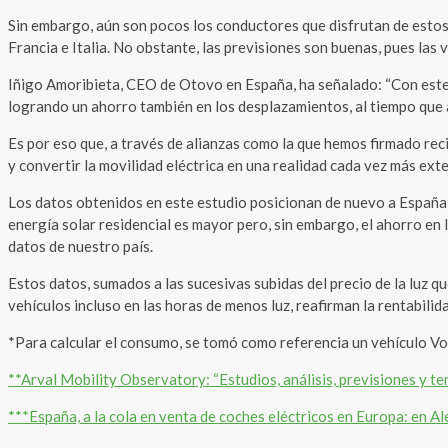
Sin embargo, aún son pocos los conductores que disfrutan de estos
Francia e Italia. No obstante, las previsiones son buenas, pues la
Iñigo Amoribieta, CEO de Otovo en España, ha señalado: “Con este
logrando un ahorro también en los desplazamientos, al tiempo que 
Es por eso que, a través de alianzas como la que hemos firmado rec
y convertir la movilidad eléctrica en una realidad cada vez más exte
Los datos obtenidos en este estudio posicionan de nuevo a España
energía solar residencial es mayor pero, sin embargo, el ahorro en 
datos de nuestro país.
Estos datos, sumados a las sucesivas subidas del precio de la luz q
vehículos incluso en las horas de menos luz, reafirman la rentabilid
*Para calcular el consumo, se tomó como referencia un vehículo Vo
**Arval Mobility Observatory: “Estudios, análisis, previsiones y te
***España, a la cola en venta de coches eléctricos en Europa: en 