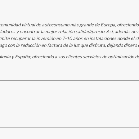
omunidad virtual de autoconsumo más grande de Europa, ofreciendo al
aladores y encontrar la mejor relación calidad/precio. Así, además de
te recuperar la inversión en 7-10 años en instalaciones donde el clien
o con la reducción en factura de la luz que disfruta, dejando dinero en
lonia y España; ofreciendo a sus clientes servicios de optimización d