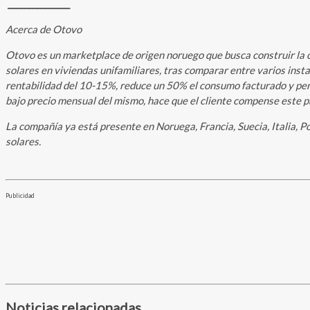
_______________
Acerca de Otovo
Otovo es un marketplace de origen noruego que busca construir la c
solares en viviendas unifamiliares, tras comparar entre varios inst
rentabilidad del 10-15%, reduce un 50% el consumo facturado y permi
bajo precio mensual del mismo, hace que el cliente compense este pag
La compañía ya está presente en Noruega, Francia, Suecia, Italia, Po
solares.
Publicidad
Noticias relacionadas