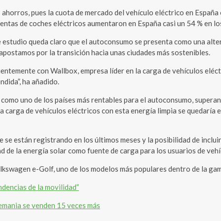
 ahorros, pues la cuota de mercado del vehículo eléctrico en España
s ventas de coches eléctricos aumentaron en España casi un 54 % en 
 estudio queda claro que el autoconsumo se presenta como una altern
apostamos por la transición hacia unas ciudades más sostenibles.
ientemente con Wallbox, empresa líder en la carga de vehículos eléc
ndida”, ha añadido.
 como uno de los países más rentables para el autoconsumo, supera
la carga de vehículos eléctricos con esta energía limpia se quedaría e
ue se están registrando en los últimos meses y la posibilidad de incl
ad de la energía solar como fuente de carga para los usuarios de vehí
lkswagen e-Golf, uno de los modelos más populares dentro de la gam
ndencias de la movilidad”
Alemania se venden 15 veces más