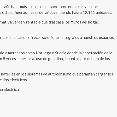
 es aún baja, más si nos comparamos con nuestros vecinos de
los ocho primeros meses del año, vendiendo hasta 12.111 unidades.
ativa verde y rentable que traspasa los muros del hogar,
tricos; buscamos ofrecer soluciones integrales a nuestros usuarios
ndo a mercados como Noruega o Suecia donde la penetración de la
n 8 veces superior al uso de gasolina, 4 puntos por debajo de los
uir baterías en los sistemas de autoconsumo que permitan cargar los
culos eléctricos.
a eléctrica.