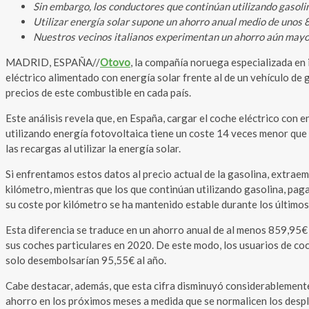
Sin embargo, los conductores que continúan utilizando gasoli
Utilizar energía solar supone un ahorro anual medio de unos 
Nuestros vecinos italianos experimentan un ahorro aún mayor,
MADRID, ESPAÑA//
Otovo
, la compañía noruega especializada en
eléctrico alimentado con energía solar frente al de un vehículo de 
precios de este combustible en cada país.
Este análisis revela que, en España, cargar el coche eléctrico con 
utilizando energía fotovoltaica tiene un coste 14 veces menor que 
las recargas al utilizar la energía solar.
Si enfrentamos estos datos al precio actual de la gasolina, extrae
kilómetro, mientras que los que continúan utilizando gasolina, paga
su coste por kilómetro se ha mantenido estable durante los último
Esta diferencia se traduce en un ahorro anual de al menos 859,95€
sus coches particulares en 2020. De este modo, los usuarios de co
solo desembolsarían 95,55€ al año.
Cabe destacar, además, que esta cifra disminuyó considerablemente
ahorro en los próximos meses a medida que se normalicen los desp