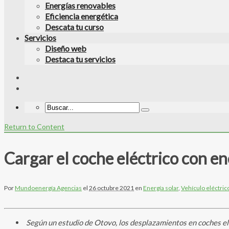
Energías renovables
Eficiencia energética
Descata tu curso
Servicios
Diseño web
Destaca tu servicios
Return to Content
Cargar el coche eléctrico con en
Por
Mundoenergía Agencias
el
26 octubre 2021
en
Energía solar
,
Vehículo eléctric
Según un estudio de Otovo, los desplazamientos en coches el