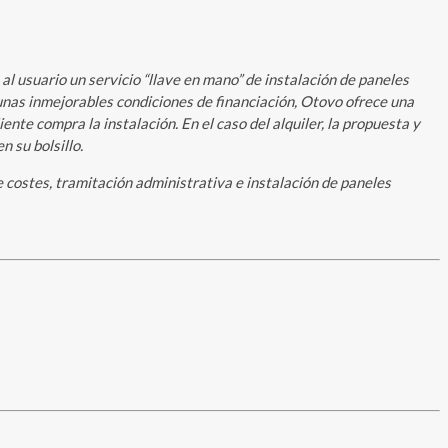
 usuario un servicio “llave en mano” de instalación de paneles
 unas inmejorables condiciones de financiación, Otovo ofrece una
te compra la instalación. En el caso del alquiler, la propuesta y
 su bolsillo.
e costes, tramitación administrativa e instalación de paneles