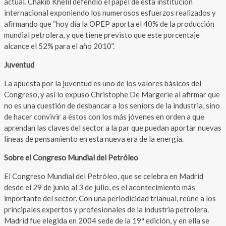
actual. Chakib Khelil defendió el papel de esta institución
internacional exponiendo los numerosos esfuerzos realizados y
afirmando que “hoy día la OPEP aporta el 40% de la producción
mundial petrolera, y que tiene previsto que este porcentaje
alcance el 52% para el año 2010”.
Juventud
La apuesta por la juventud es uno de los valores básicos del
Congreso, y así lo expuso Christophe De Margerie al afirmar que
no es una cuestión de desbancar a los seniors de la industria, sino
de hacer convivir a éstos con los más jóvenes en orden a que
aprendan las claves del sector a la par que puedan aportar nuevas
líneas de pensamiento en esta nueva era de la energía.
Sobre el Congreso Mundial del Petróleo
El Congreso Mundial del Petróleo, que se celebra en Madrid
desde el 29 de junio al 3 de julio, es el acontecimiento más
importante del sector. Con una periodicidad trianual, reúne a los
principales expertos y profesionales de la industria petrolera.
Madrid fue elegida en 2004 sede de la 19ª edición, y en ella se