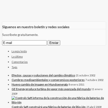
Síguenos en nuestro boletín y redes sociales
Suscríbete gratuitamente.
Lo más leído
Lo último
Comentarios
Tags
Efectos, causas y soluciones del cambio climático
21 octubre 2002
Cumbres medioambientales y compromisos posteriores
7 octubre 2002
Nuevo cambio de imagen en Mundoenergía
8 enero 2011
GE Energy produce turbina de vapor más avanzada del mundo
11 enero
2009
Controls Saft construirá una fábrica de baterías de litio-ión
25 abril 2009