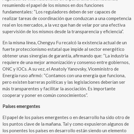
resumiendo el papel de los mismos en dos funciones
fundamentales: “Los reguladores deben de ser capaces de
realizar tareas de coordinación que conduzcan a una competencia
real en los mercados, a la vez que han de velar por una efectiva
supervisión de los mismos desde la transparencia y eficiencia”.
En la misma línea, Chengyu Fu recalcó la existencia actual de un
fuerte proteccionismo estatal que impide al sector energético
obtener unas sinergias de garantía, afirmando que: “La industria
requiere de una mejor armonización y consenso entre gobiernos,
ONC y IOCs. A su vez, el Anatoly Yanovsky, Viceministro de
Energía ruso afirmó: “Contamos con una energía que funciona,
pero existen barreras políticas y las legislaciones deberían ser
más transparentes y facilitar la asociación. Es importante
cooperar y poner en común conocimientos”.
Países emergentes
El papel de los países emergentes o en desarrollo ha sido otro de
los puntos clave de la mañana. Tal y como expusieron algunos de
los ponentes los países en desarrollo están siendo un elemento