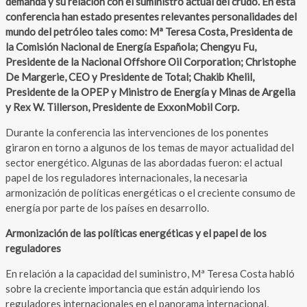
demanda y su relación con el suministro actual del crudo. En esta
conferencia han estado presentes relevantes personalidades del
mundo del petróleo tales como: Mª Teresa Costa, Presidenta de
la Comisión Nacional de Energía Española; Chengyu Fu,
Presidente de la Nacional Offshore Oil Corporation; Christophe
De Margerie, CEO y Presidente de Total; Chakib Khelil,
Presidente de la OPEP y Ministro de Energía y Minas de Argelia
y Rex W. Tillerson, Presidente de ExxonMobil Corp.
Durante la conferencia las intervenciones de los ponentes
giraron en torno a algunos de los temas de mayor actualidad del
sector energético. Algunas de las abordadas fueron: el actual
papel de los reguladores internacionales, la necesaria
armonización de políticas energéticas o el creciente consumo de
energía por parte de los países en desarrollo.
Armonización de las políticas energéticas y el papel de los
reguladores
En relación a la capacidad del suministro, Mª Teresa Costa habló
sobre la creciente importancia que están adquiriendo los
reguladores internacionales en el panorama internacional,