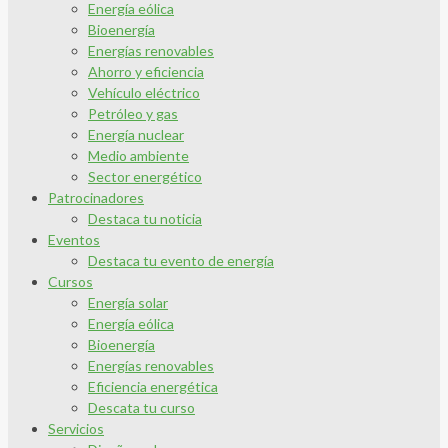
Energía eólica
Bioenergía
Energías renovables
Ahorro y eficiencia
Vehículo eléctrico
Petróleo y gas
Energía nuclear
Medio ambiente
Sector energético
Patrocinadores
Destaca tu noticia
Eventos
Destaca tu evento de energía
Cursos
Energía solar
Energía eólica
Bioenergía
Energías renovables
Eficiencia energética
Descata tu curso
Servicios