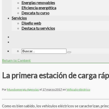
Energías renovables
Eficiencia energética
Descata tu curso
Servicios
Diseño web
Destaca tu servicios
Return to Content
La primera estación de carga ráp
Por
Mundoenergía Agencias
el
17 marzo 2017
en
Vehículo eléctrico
Como es bien sabido, los vehículos eléctricos se caracterizan, pri