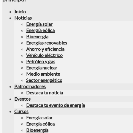
Inicio
Noticias
Energía solar
Energía eólica
Bioenergía
Energías renovables
Ahorro y eficiencia
Vehículo eléctrico
Petróleo y gas
Energía nuclear
Medio ambiente
Sector energético
Patrocinadores
Destaca tu noticia
Eventos
Destaca tu evento de energía
Cursos
Energía solar
Energía eólica
Bioenergía