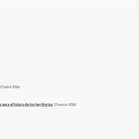
15 abril 2026
para el futuro de los territorios
25 marzo 2026