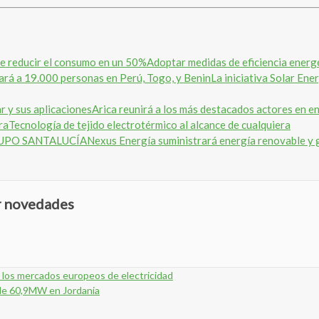
Adoptar medidas de eficiencia energ
La iniciativa Solar En
Arica reunirá a los más destacados actores en en
Tecnología de tejido electrotérmico al alcance de cualquiera
Nexus Energía suministrará energía renovable
ir novedades
 los mercados europeos de electricidad
 de 60,9MW en Jordania