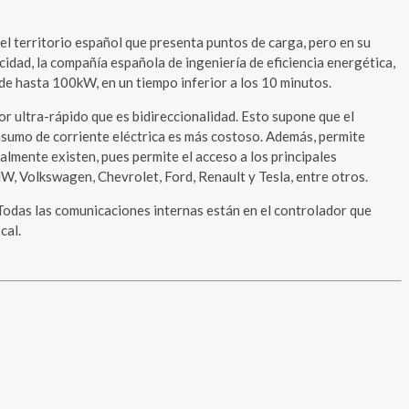
 el territorio español que presenta puntos de carga, pero en su
idad, la compañía española de ingeniería de eficiencia energética,
de hasta 100kW, en un tiempo inferior a los 10 minutos.
r ultra-rápido que es bidireccionalidad. Esto supone que el
onsumo de corriente eléctrica es más costoso. Además, permite
almente existen, pues permite el acceso a los principales
W, Volkswagen, Chevrolet, Ford, Renault y Tesla, entre otros.
Todas las comunicaciones internas están en el controlador que
cal.