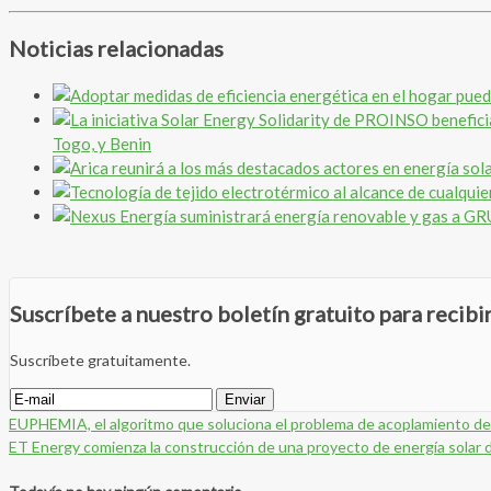
Noticias relacionadas
Togo, y Benin
Suscríbete a nuestro boletín gratuito para recib
Suscríbete gratuitamente.
EUPHEMIA, el algoritmo que soluciona el problema de acoplamiento de
ET Energy comienza la construcción de una proyecto de energía solar