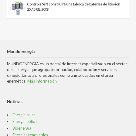
Controls Saft construirá una fábrica de baterías de litio-ión
25 ABRIL 2009
Mundoenergia
MUNDOENERGÍA es un portal de internet especializado en el sector
de la energía que agrupa información, colaboración y servicios,
dirigido tanto a profesionales como a interesados en el área
energética.
Más información
.
Noticias
Energía solar
Energía eólica
Bioenergía
Energías renovables