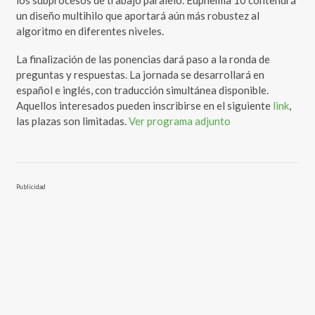
los subprocesos de trabajo paralelo. Euphemia 10 contendrá
un diseño multihilo que aportará aún más robustez al
algoritmo en diferentes niveles.
La finalización de las ponencias dará paso a la ronda de
preguntas y respuestas. La jornada se desarrollará en
español e inglés, con traducción simultánea disponible.
Aquellos interesados pueden inscribirse en el siguiente
link
,
las plazas son limitadas.
Ver programa adjunto
Publicidad