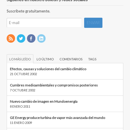
Suscríbete gratuitamente.
LO MÁS LEÍDO
LO ÚLTIMO
COMENTARIOS
TAGS
Efectos, causas y soluciones del cambio climático
21 OCTUBRE 2002
Cumbres medioambientales y compromisos posteriores
7 OCTUBRE 2002
Nuevo cambio de imagen en Mundoenergía
8 ENERO 2011
GE Energy produce turbina de vapor más avanzada del mundo
11 ENERO 2009