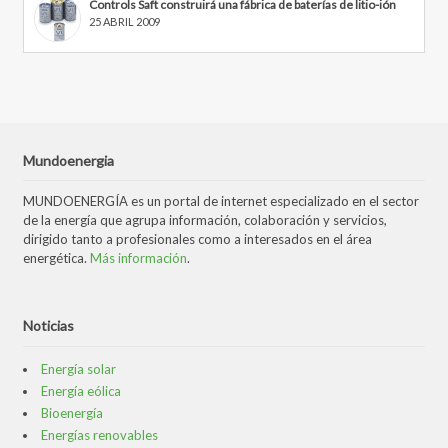
Controls Saft construirá una fábrica de baterías de litio-ión
25 ABRIL 2009
Mundoenergia
MUNDOENERGÍA es un portal de internet especializado en el sector
de la energía que agrupa información, colaboración y servicios,
dirigido tanto a profesionales como a interesados en el área
energética.
Más información
.
Noticias
Energía solar
Energía eólica
Bioenergía
Energías renovables