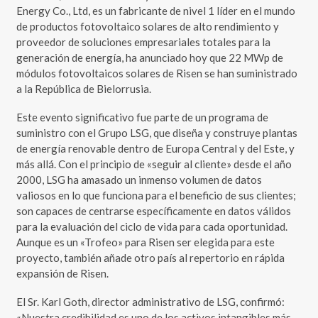
Energy Co., Ltd, es un fabricante de nivel 1 líder en el mundo
de productos fotovoltaico solares de alto rendimiento y
proveedor de soluciones empresariales totales para la
generación de energía, ha anunciado hoy que 22 MWp de
módulos fotovoltaicos solares de Risen se han suministrado
a la República de Bielorrusia.
Este evento significativo fue parte de un programa de
suministro con el Grupo LSG, que diseña y construye plantas
de energía renovable dentro de Europa Central y del Este, y
más allá. Con el principio de «seguir al cliente» desde el año
2000, LSG ha amasado un inmenso volumen de datos
valiosos en lo que funciona para el beneficio de sus clientes;
son capaces de centrarse específicamente en datos válidos
para la evaluación del ciclo de vida para cada oportunidad.
Aunque es un «Trofeo» para Risen ser elegida para este
proyecto, también añade otro país al repertorio en rápida
expansión de Risen.
El Sr. Karl Goth, director administrativo de LSG, confirmó:
«Nuestra credibilidad es uno de los activos intangibles más