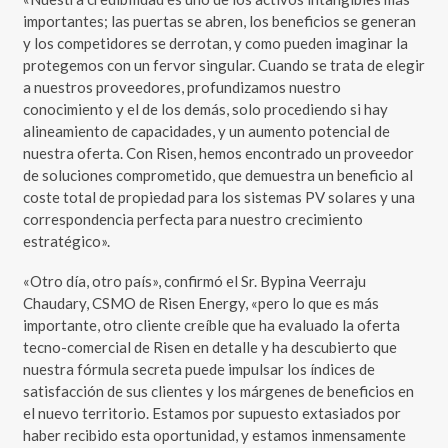
importantes; las puertas se abren, los beneficios se generan
y los competidores se derrotan, y como pueden imaginar la
protegemos con un fervor singular. Cuando se trata de elegir
a nuestros proveedores, profundizamos nuestro
conocimiento y el de los demás, solo procediendo si hay
alineamiento de capacidades, y un aumento potencial de
nuestra oferta. Con Risen, hemos encontrado un proveedor
de soluciones comprometido, que demuestra un beneficio al
coste total de propiedad para los sistemas PV solares y una
correspondencia perfecta para nuestro crecimiento
estratégico».
«Otro día, otro país», confirmó el Sr. Bypina Veerraju
Chaudary, CSMO de Risen Energy, «pero lo que es más
importante, otro cliente creíble que ha evaluado la oferta
tecno-comercial de Risen en detalle y ha descubierto que
nuestra fórmula secreta puede impulsar los índices de
satisfacción de sus clientes y los márgenes de beneficios en
el nuevo territorio. Estamos por supuesto extasiados por
haber recibido esta oportunidad, y estamos inmensamente