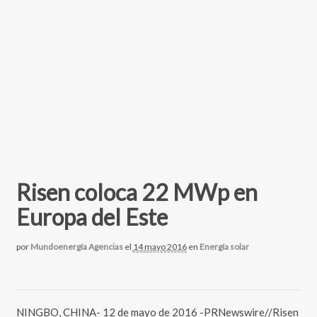
Risen coloca 22 MWp en
Europa del Este
por
Mundoenergía Agencias
el
14 mayo 2016
en
Energía solar
NINGBO, CHINA- 12 de mayo de 2016 -PRNewswire//Risen