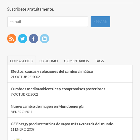
Suscríbete gratuitamente.
LO MÁS LEÍDO
LO ÚLTIMO
COMENTARIOS
TAGS
Efectos, causas y soluciones del cambio climático
21 OCTUBRE 2002
Cumbres medioambientales y compromisos posteriores
7 OCTUBRE 2002
Nuevo cambio de imagen en Mundoenergía
8 ENERO 2011
GE Energy produce turbina de vapor más avanzada del mundo
11 ENERO 2009