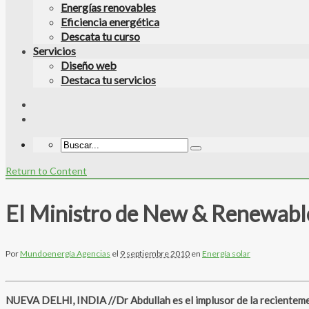
Energías renovables
Eficiencia energética
Descata tu curso
Servicios
Diseño web
Destaca tu servicios
Return to Content
El Ministro de New & Renewabl
Por
Mundoenergía Agencias
el
9 septiembre 2010
en
Energía solar
NUEVA DELHI, INDIA //Dr Abdullah es el implusor de la recienteme