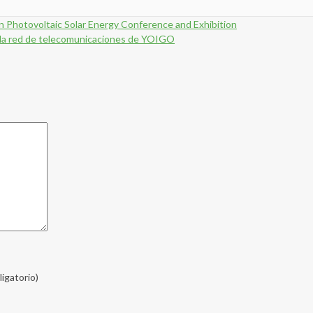
an Photovoltaic Solar Energy Conference and Exhibition
de la red de telecomunicaciones de YOIGO
ligatorio)