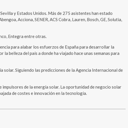
Sevilla y Estados Unidos. Más de 275 asistentes han estado
Abengoa, Acciona, SENER, ACS Cobra, Lauren, Bosch, GE, Solutia,
nco, Entegra entre otras.
iencia para alabar los esfuerzos de España para desarrollar la
or la belleza del país a donde ha viajado hace unas semanas para
a solar. Siguiendo las predicciones de la Agencia Internacional de
 e impulsores de la energía solar. La oportunidad de negocio solar
bajada de costes e innovación en la tecnología.