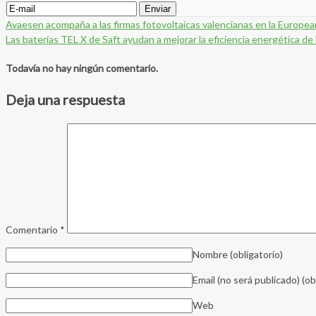
Avaesen acompaña a las firmas fotovoltaicas valencianas en la Europe
Las baterías TEL X de Saft ayudan a mejorar la eficiencia energética 
Todavía no hay ningún comentario.
Deja una respuesta
Comentario
*
Nombre
(obligatorio)
Email (no será publicado)
(ob
Web