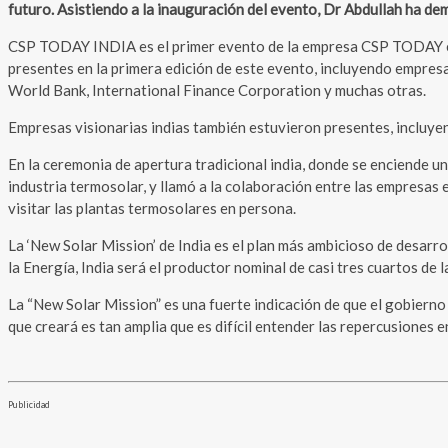
futuro. Asistiendo a la inauguración del evento, Dr Abdullah ha d
CSP TODAY INDIA es el primer evento de la empresa CSP TODAY en I
presentes en la primera edición de este evento, incluyendo empre
World Bank, International Finance Corporation y muchas otras.
Empresas visionarias indias también estuvieron presentes, incluye
En la ceremonia de apertura tradicional india, donde se enciende un
industria termosolar, y llamó a la colaboración entre las empresas 
visitar las plantas termosolares en persona.
La ‘New Solar Mission’ de India es el plan más ambicioso de desarro
la Energía, India será el productor nominal de casi tres cuartos de l
La “New Solar Mission” es una fuerte indicación de que el gobierno 
que creará es tan amplia que es difícil entender las repercusiones 
Publicidad