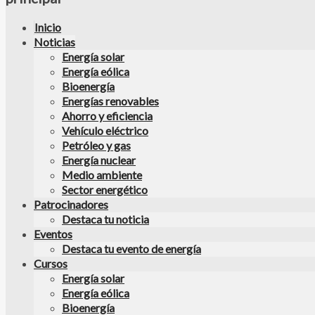
Inicio
Noticias
Energía solar
Energía eólica
Bioenergía
Energías renovables
Ahorro y eficiencia
Vehículo eléctrico
Petróleo y gas
Energía nuclear
Medio ambiente
Sector energético
Patrocinadores
Destaca tu noticia
Eventos
Destaca tu evento de energía
Cursos
Energía solar
Energía eólica
Bioenergía