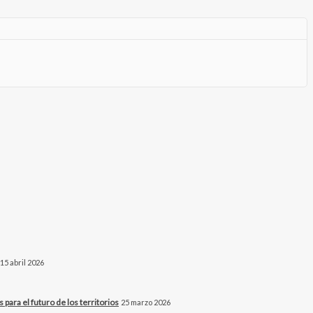
15 abril 2026
para el futuro de los territorios
25 marzo 2026