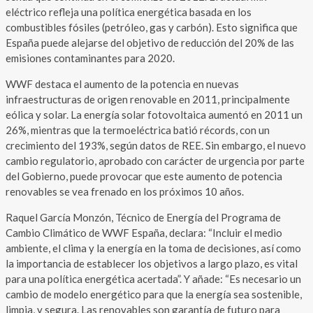
eléctrico refleja una política energética basada en los
combustibles fósiles (petróleo, gas y carbón). Esto significa que
España puede alejarse del objetivo de reducción del 20% de las
emisiones contaminantes para 2020.
WWF destaca el aumento de la potencia en nuevas
infraestructuras de origen renovable en 2011, principalmente
eólica y solar. La energía solar fotovoltaica aumentó en 2011 un
26%, mientras que la termoeléctrica batió récords, con un
crecimiento del 193%, según datos de REE. Sin embargo, el nuevo
cambio regulatorio, aprobado con carácter de urgencia por parte
del Gobierno, puede provocar que este aumento de potencia
renovables se vea frenado en los próximos 10 años.
Raquel García Monzón, Técnico de Energía del Programa de
Cambio Climático de WWF España, declara: “Incluir el medio
ambiente, el clima y la energía en la toma de decisiones, así como
la importancia de establecer los objetivos a largo plazo, es vital
para una política energética acertada”. Y añade: “Es necesario un
cambio de modelo energético para que la energía sea sostenible,
limpia, y segura. Las renovables son garantía de futuro para