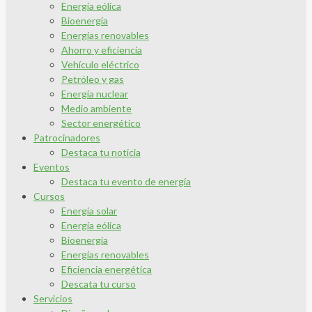
Energía eólica
Bioenergía
Energías renovables
Ahorro y eficiencia
Vehículo eléctrico
Petróleo y gas
Energía nuclear
Medio ambiente
Sector energético
Patrocinadores
Destaca tu noticia
Eventos
Destaca tu evento de energía
Cursos
Energía solar
Energía eólica
Bioenergía
Energías renovables
Eficiencia energética
Descata tu curso
Servicios