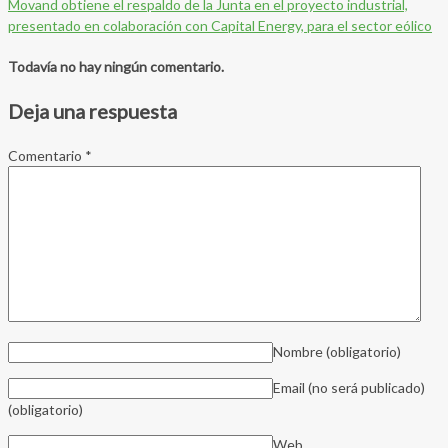
Movand obtiene el respaldo de la Junta en el proyecto industrial,
presentado en colaboración con Capital Energy, para el sector eólico
Todavía no hay ningún comentario.
Deja una respuesta
Comentario
*
Nombre
(obligatorio)
Email (no será publicado)
(obligatorio)
Web