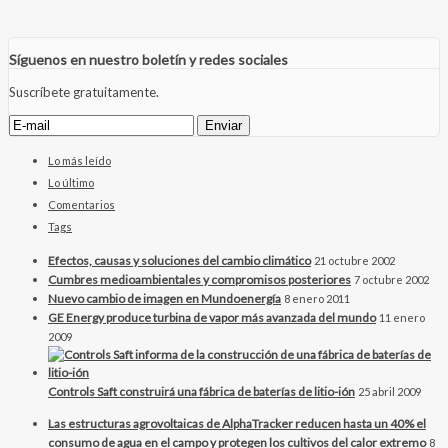
Síguenos en nuestro boletín y redes sociales
Suscríbete gratuitamente.
Lo más leído
Lo último
Comentarios
Tags
Efectos, causas y soluciones del cambio climático
21 octubre 2002
Cumbres medioambientales y compromisos posteriores
7 octubre 2002
Nuevo cambio de imagen en Mundoenergía
8 enero 2011
GE Energy produce turbina de vapor más avanzada del mundo
11 enero
2009
Controls Saft construirá una fábrica de baterías de litio-ión
25 abril 2009
Las estructuras agrovoltaicas de AlphaTracker reducen hasta un 40% el
consumo de agua en el campo y protegen los cultivos del calor extremo
8