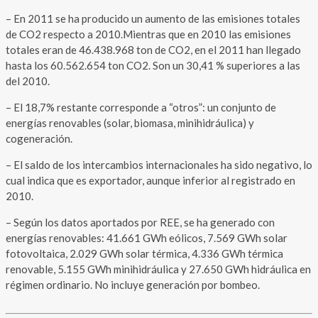
– En 2011 se ha producido un aumento de las emisiones totales
de CO2 respecto a 2010.Mientras que en 2010 las emisiones
totales eran de 46.438.968 ton de CO2, en el 2011 han llegado
hasta los 60.562.654 ton CO2. Son un 30,41 % superiores a las
del 2010.
– El 18,7% restante corresponde a “otros”: un conjunto de
energías renovables (solar, biomasa, minihidráulica) y
cogeneración.
– El saldo de los intercambios internacionales ha sido negativo, lo
cual indica que es exportador, aunque inferior al registrado en
2010.
– Según los datos aportados por REE, se ha generado con
energías renovables: 41.661 GWh eólicos, 7.569 GWh solar
fotovoltaica, 2.029 GWh solar térmica, 4.336 GWh térmica
renovable, 5.155 GWh minihidráulica y 27.650 GWh hidráulica en
régimen ordinario. No incluye generación por bombeo.