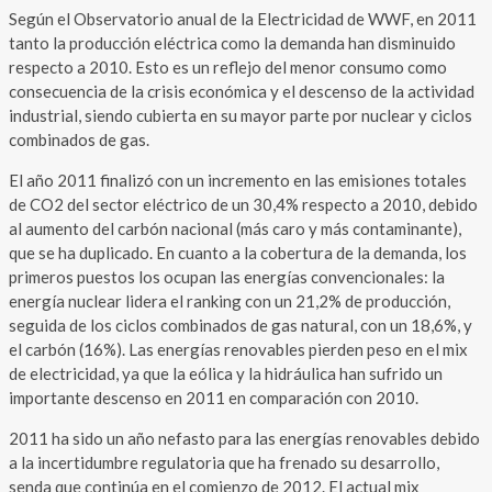
Según el Observatorio anual de la Electricidad de WWF, en 2011
tanto
la producción eléctrica como la demanda han disminuido
respecto a 2010. Esto es un reflejo del menor consumo como
consecuencia de la crisis económica y el descenso de la actividad
industrial, siendo cubierta en su mayor parte por nuclear y ciclos
combinados de gas.
El año
2011 finalizó con un incremento en las emisiones totales
de CO2 del sector eléctrico de un 30,4% respecto a 2010, debido
al aumento del carbón nacional (más caro y más contaminante),
que se ha duplicado. En cuanto a la cobertura de la demanda, los
primeros puestos los ocupan las energías convencionales: la
energía nuclear lidera el ranking con un 21,2% de producción,
seguida de los ciclos combinados de gas natural, con un 18,6%, y
el carbón (16%). Las energías renovables pierden peso en el mix
de electricidad, ya que la eólica y la hidráulica han sufrido un
importante descenso en 2011 en comparación con 2010.
2011
ha sido un año nefasto para las energías renovables debido
a la incertidumbre regulatoria que ha frenado su desarrollo,
senda que continúa en el comienzo de 2012. El actual mix