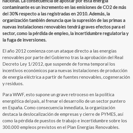
nacional. La consecuencia de apostar por esta energía
contaminante es un incremento en las emisiones de CO2 de más
del 30% respecto a las registradas en 2010. Además, la
organización también denuncia que la supresión de las primas a
nuevas instalaciones renovables tendrá graves efectos para el
sector, como la pérdida de empleo, la incertidumbre regulatoria y
la fuga de inversiones.
El año 2012 comienza con un ataque directo a las energías
renovables por parte del Gobierno tras la aprobación del Real
Decreto Ley 1/2012, que suspende de forma temporal los
incentivos económicos para nuevas instalaciones de producción
de energía eléctrica a partir de fuentes renovables, cogeneración
y residuos.
Para WWF, esto supone un grave retroceso en la política
energética del país, al frenar el desarrollo de un sector puntero
en España. Como consecuencia inmediata, la organización
destaca la deslocalización de empresas y cierre de PYMES, así
como la pérdida de puestos de trabajo e incertidumbre sobre los
300.000 empleos previstos en el Plan Energías Renovables.