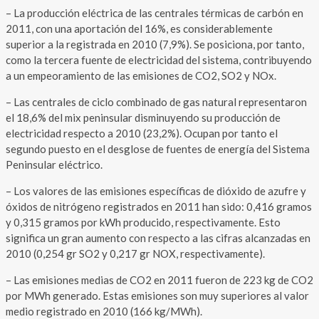
– La producción eléctrica de las centrales térmicas de carbón en
2011, con una aportación del 16%, es considerablemente
superior a la registrada en 2010 (7,9%). Se posiciona, por tanto,
como la tercera fuente de electricidad del sistema, contribuyendo
a un empeoramiento de las emisiones de CO2, SO2 y NOx.
– Las centrales de ciclo combinado de gas natural representaron
el 18,6% del mix peninsular disminuyendo su producción de
electricidad respecto a 2010 (23,2%). Ocupan por tanto el
segundo puesto en el desglose de fuentes de energía del Sistema
Peninsular eléctrico.
– Los valores de las emisiones específicas de dióxido de azufre y
óxidos de nitrógeno registrados en 2011 han sido: 0,416 gramos
y 0,315 gramos por kWh producido, respectivamente. Esto
significa un gran aumento con respecto a las cifras alcanzadas en
2010 (0,254 gr SO2 y 0,217 gr NOX, respectivamente).
– Las emisiones medias de CO2 en 2011 fueron de 223 kg de CO2
por MWh generado. Estas emisiones son muy superiores al valor
medio registrado en 2010 (166 kg/MWh).