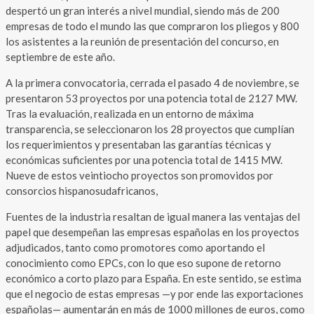
despertó un gran interés a nivel mundial, siendo más de 200
empresas de todo el mundo las que compraron los pliegos y 800
los asistentes a la reunión de presentación del concurso, en
septiembre de este año.
A la primera convocatoria, cerrada el pasado 4 de noviembre, se
presentaron 53 proyectos por una potencia total de 2127 MW.
Tras la evaluación, realizada en un entorno de máxima
transparencia, se seleccionaron los 28 proyectos que cumplían
los requerimientos y presentaban las garantías técnicas y
económicas suficientes por una potencia total de 1415 MW.
Nueve de estos veintiocho proyectos son promovidos por
consorcios hispanosudafricanos,
Fuentes de la industria resaltan de igual manera las ventajas del
papel que desempeñan las empresas españolas en los proyectos
adjudicados, tanto como promotores como aportando el
conocimiento como EPCs, con lo que eso supone de retorno
económico a corto plazo para España. En este sentido, se estima
que el negocio de estas empresas —y por ende las exportaciones
españolas— aumentarán en más de 1000 millones de euros, como