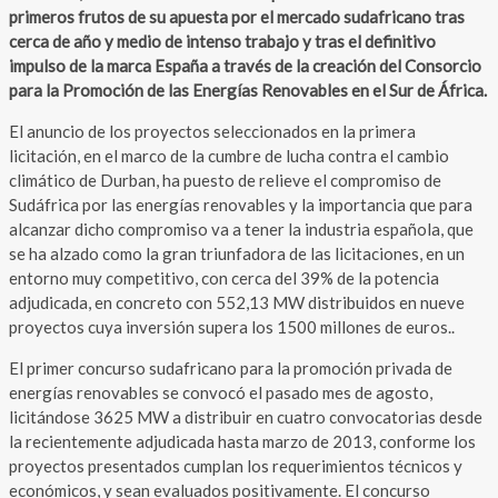
primeros frutos de su apuesta por el mercado sudafricano tras
cerca de año y medio de intenso trabajo y tras el definitivo
impulso de la marca España a través de la creación del Consorcio
para la Promoción de las Energías Renovables en el Sur de África.
El anuncio de los proyectos seleccionados en la primera
licitación, en el marco de la cumbre de lucha contra el cambio
climático de Durban, ha puesto de relieve el compromiso de
Sudáfrica por las energías renovables y la importancia que para
alcanzar dicho compromiso va a tener la industria española, que
se ha alzado como la gran triunfadora de las licitaciones, en un
entorno muy competitivo, con cerca del 39% de la potencia
adjudicada, en concreto con 552,13 MW distribuidos en nueve
proyectos cuya inversión supera los 1500 millones de euros..
El primer concurso sudafricano para la promoción privada de
energías renovables se convocó el pasado mes de agosto,
licitándose 3625 MW a distribuir en cuatro convocatorias desde
la recientemente adjudicada hasta marzo de 2013, conforme los
proyectos presentados cumplan los requerimientos técnicos y
económicos, y sean evaluados positivamente. El concurso