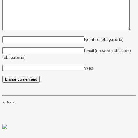
Nombre
(obligatorio)
Email (no será publicado)
(obligatorio)
Web
Publicidad