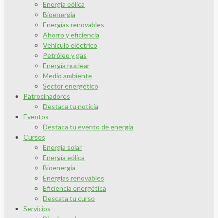
Energía eólica
Bioenergía
Energías renovables
Ahorro y eficiencia
Vehículo eléctrico
Petróleo y gas
Energía nuclear
Medio ambiente
Sector energético
Patrocinadores
Destaca tu noticia
Eventos
Destaca tu evento de energía
Cursos
Energía solar
Energía eólica
Bioenergía
Energías renovables
Eficiencia energética
Descata tu curso
Servicios