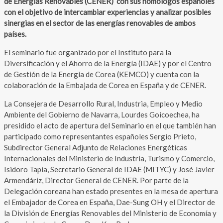
de Energías Renovables (CENER) con sus homólogos españoles
con el objetivo de intercambiar experiencias y analizar posibles
sinergias en el sector de las energías renovables de ambos
países.
El seminario fue organizado por el Instituto para la
Diversificación y el Ahorro de la Energía (IDAE) y por el Centro
de Gestión de la Energía de Corea (KEMCO) y cuenta con la
colaboración de la Embajada de Corea en España y de CENER.
La Consejera de Desarrollo Rural, Industria, Empleo y Medio
Ambiente del Gobierno de Navarra, Lourdes Goicoechea, ha
presidido el acto de apertura del Seminario en el que también han
participado como representantes españoles Sergio Prieto,
Subdirector General Adjunto de Relaciones Energéticas
Internacionales del Ministerio de Industria, Turismo y Comercio,
Isidoro Tapia, Secretario General de IDAE (MITYC) y José Javier
Armendáriz, Director General de CENER. Por parte de la
Delegación coreana han estado presentes en la mesa de apertura
el Embajador de Corea en España, Dae-Sung OH y el Director de
la División de Energías Renovables del Ministerio de Economía y