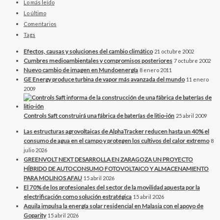
Lo más leído
Lo último
Comentarios
Tags
Efectos, causas y soluciones del cambio climático
21 octubre 2002
Cumbres medioambientales y compromisos posteriores
7 octubre 2002
Nuevo cambio de imagen en Mundoenergía
8 enero 2011
GE Energy produce turbina de vapor más avanzada del mundo
11 enero
2009
Controls Saft construirá una fábrica de baterías de litio-ión
25 abril 2009
Las estructuras agrovoltaicas de AlphaTracker reducen hasta un 40% el
consumo de agua en el campo y protegen los cultivos del calor extremo
8
julio 2026
GREENVOLT NEXT DESARROLLA EN ZARAGOZA UN PROYECTO
HÍBRIDO DE AUTOCONSUMO FOTOVOLTAICO Y ALMACENAMIENTO
PARA MOLINOS AFAU
15 abril 2026
El 70% de los profesionales del sector de la movilidad apuesta por la
electrificación como solución estratégica
15 abril 2026
Aquila impulsa la energía solar residencial en Malasia con el apoyo de
Goparity
15 abril 2026