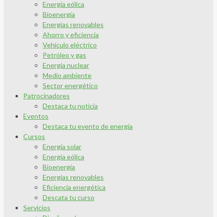
Energía eólica
Bioenergía
Energías renovables
Ahorro y eficiencia
Vehículo eléctrico
Petróleo y gas
Energía nuclear
Medio ambiente
Sector energético
Patrocinadores
Destaca tu noticia
Eventos
Destaca tu evento de energía
Cursos
Energía solar
Energía eólica
Bioenergía
Energías renovables
Eficiencia energética
Descata tu curso
Servicios