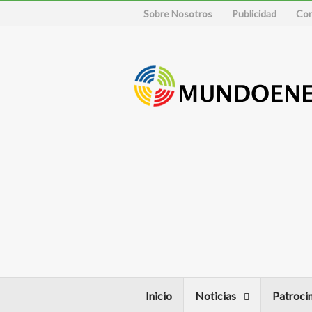
Sobre Nosotros
Publicidad
Con
Inicio
Noticias
Patroci