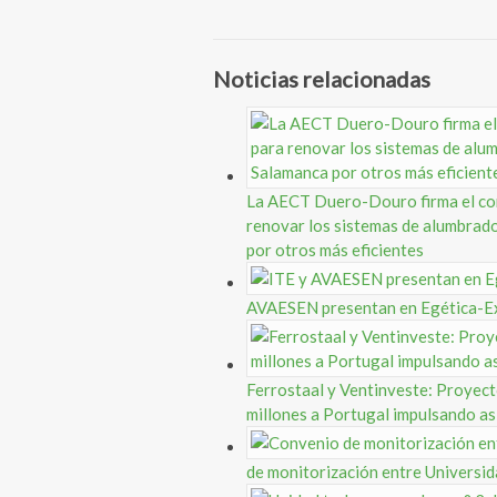
Noticias relacionadas
La AECT Duero-Douro firma el cont
renovar los sistemas de alumbrad
por otros más eficientes
AVAESEN presentan en Egética-Ex
Ferrostaal y Ventinveste: Proyect
millones a Portugal impulsando así
de monitorización entre Universid