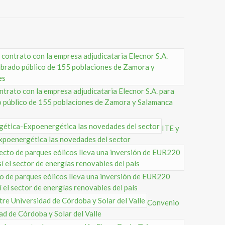
rato con la empresa adjudicataria Elecnor S.A. para
o público de 155 poblaciones de Zamora y Salamanca
ITE y
poenergética las novedades del sector
o de parques eólicos lleva una inversión de EUR220
 el sector de energías renovables del país
Convenio
ad de Córdoba y Solar del Valle