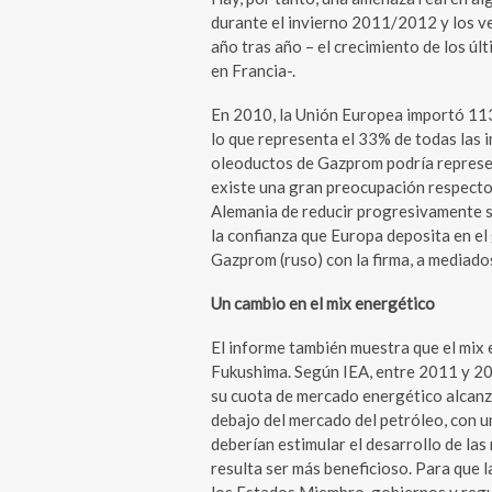
durante el invierno 2011/2012 y los ve
año tras año – el crecimiento de los ú
en Francia­-.
En 2010, la Unión Europea importó 113
lo que representa el 33% de todas las i
oleoductos de Gazprom podría represen
existe una gran preocupación respecto 
Alemania de reducir progresivamente s
la confianza que Europa deposita en e
Gazprom (ruso) con la firma, a mediados
Un cambio en el mix energético
El informe también muestra que el mix 
Fukushima. Según IEA, entre 2011 y 20
su cuota de mercado energético alcanz
debajo del mercado del petróleo, con 
deberían estimular el desarrollo de las
resulta ser más beneficioso. Para que 