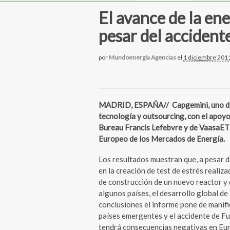
El avance de la en
pesar del acciden
por
Mundoenergía Agencias
el
1 diciembre 201
MADRID, ESPAÑA// Capgemini, uno de l
tecnología y outsourcing, con el apoy
Bureau Francis Lefebvre y de VaasaETT
Europeo de los Mercados de Energía.
Los resultados muestran que, a pesar 
en la creación de test de estrés realiz
de construcción de un nuevo reactor y 
algunos países, el desarrollo global de
conclusiones el informe pone de manifi
países emergentes y el accidente de Fu
tendrá consecuencias negativas en Euro