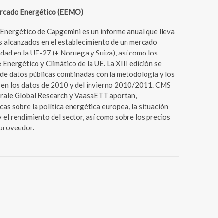
ercado Energético (EEMO)
nergético de Capgemini es un informe anual que lleva
s alcanzados en el establecimiento de un mercado
idad en la UE-27 (+ Noruega y Suiza), así como los
Energético y Climático de la UE. La XIII edición se
de datos públicas combinadas con la metodología y los
 en los datos de 2010 y del invierno 2010/2011. CMS
érale Global Research y VaasaETT aportan,
as sobre la política energética europea, la situación
y el rendimiento del sector, así como sobre los precios
 proveedor.