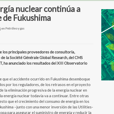
ergía nuclear continúa a
te de Fukushima
1
en
Petróleo y gas
os principales proveedores de consultoría,
o de la Société Générale Global Research, del CMS
, ha anunciado los resultados del XIII Observatorio
de que el accidente ocurrido en Fukushima desemboque
ados por los reguladores, de los retrasos en el proyecto
de la eliminación progresiva de la energía nuclear en
 la energía nuclear todavía va a continuar. Entre otras
esto que el crecimiento del consumo de energía en los
kushima –junto con una menor inversión de las Utilities-
pa para asegurar el suministro de energía y reducir la