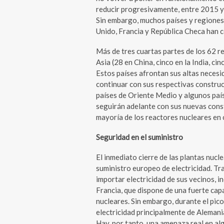
reducir progresivamente, entre 2015 y
Sin embargo, muchos países y regiones
Unido, Francia y República Checa han 
Más de tres cuartas partes de los 62 
Asia (28 en China, cinco en la India, ci
Estos países afrontan sus altas necesi
continuar con sus respectivas constru
países de Oriente Medio y algunos pa
seguirán adelante con sus nuevas const
mayoría de los reactores nucleares en
Seguridad en el suministro
El inmediato cierre de las plantas nuc
suministro europeo de electricidad. Tr
importar electricidad de sus vecinos,
Francia, que dispone de una fuerte cap
nucleares. Sin embargo, durante el pico
electricidad principalmente de Alemani
Hay, por tanto, una amenaza real en al