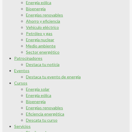
Energía eólica
Bioenergía
Energías renovables
Ahorro y eficiencia
Vehículo eléctrico
Petróleo y gas
Energía nuclear
Medio ambiente
Sector energético
Patrocinadores
Destaca tu noticia
Eventos
Destaca tu evento de energía
Cursos
Energía solar
Energía eólica
Bioenergía
Energías renovables
Eficiencia energética
Descata tu curso
Servicios