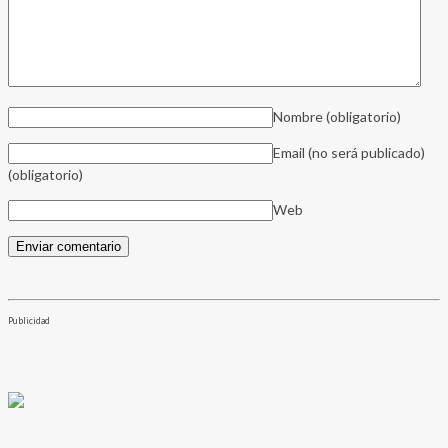
Nombre
(obligatorio)
Email (no será publicado)
(obligatorio)
Web
Publicidad