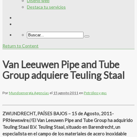
Diseño web
Destaca tu servicios
Return to Content
Van Leeuwen Pipe and Tube
Group adquiere Teuling Staal
Por
Mundoenergía Agencias
el
15 agosto 2011
en
Petróleo y gas
ZWIJNDRECHT, PAÍSES BAJOS – 15 de Agosto, 2011-
PRNewswire//El Van Leeuwen Pipe and Tube Group ha adquirido
Teuling Staal B.V. Teuling Staal, situado en Barendrecht, un
especialista en el campo de los materiales de acero inoxidable