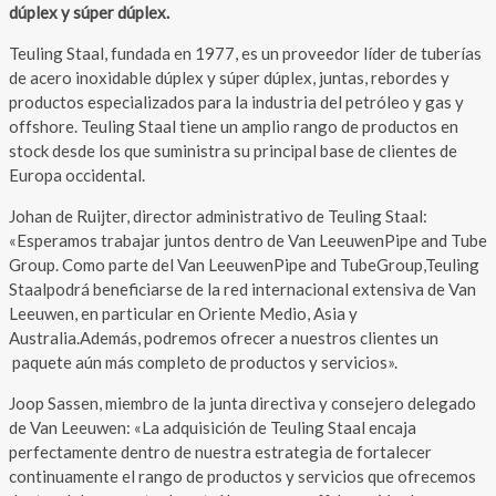
dúplex y súper dúplex.
Teuling Staal, fundada en 1977, es un proveedor líder de tuberías
de acero inoxidable dúplex y súper dúplex, juntas, rebordes y
productos especializados para la industria del petróleo y gas y
offshore. Teuling Staal tiene un amplio rango de productos en
stock desde los que suministra su principal base de clientes de
Europa occidental.
Johan de Ruijter, director administrativo de Teuling Staal:
«Esperamos trabajar juntos dentro de Van LeeuwenPipe and Tube
Group. Como parte del Van LeeuwenPipe and TubeGroup,Teuling
Staalpodrá beneficiarse de la red internacional extensiva de Van
Leeuwen, en particular en Oriente Medio, Asia y
Australia.Además, podremos ofrecer a nuestros clientes un
paquete aún más completo de productos y servicios».
Joop Sassen, miembro de la junta directiva y consejero delegado
de Van Leeuwen: «La adquisición de Teuling Staal encaja
perfectamente dentro de nuestra estrategia de fortalecer
continuamente el rango de productos y servicios que ofrecemos