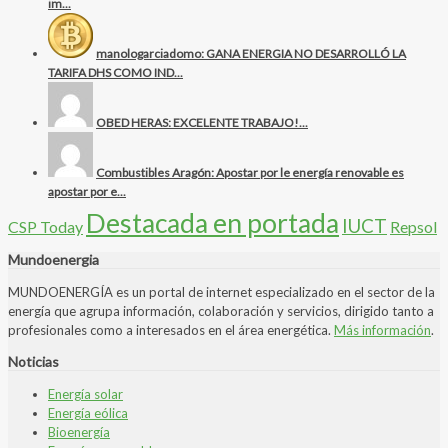
im...
manologarciadomo: GANA ENERGIA NO DESARROLLÓ LA
TARIFA DHS COMO IND...
OBED HERAS: EXCELENTE TRABAJO!...
Combustibles Aragón: Apostar por le energía renovable es
apostar por e...
Destacada en portada
IUCT
CSP Today
Repsol
Mundoenergia
MUNDOENERGÍA es un portal de internet especializado en el sector de la
energía que agrupa información, colaboración y servicios, dirigido tanto a
profesionales como a interesados en el área energética.
Más información
.
Noticias
Energía solar
Energía eólica
Bioenergía