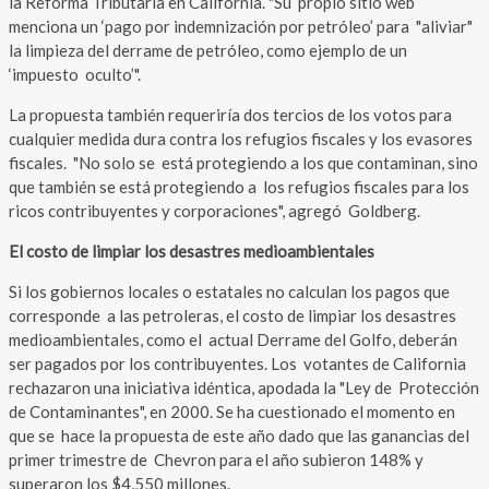
la Reforma Tributaria en California. "Su propio sitio web
menciona un ‘pago por indemnización por petróleo’ para "aliviar"
la limpieza del derrame de petróleo, como ejemplo de un
‘impuesto oculto’".
La propuesta también requeriría dos tercios de los votos para
cualquier medida dura contra los refugios fiscales y los evasores
fiscales. "No solo se está protegiendo a los que contaminan, sino
que también se está protegiendo a los refugios fiscales para los
ricos contribuyentes y corporaciones", agregó Goldberg.
El costo de limpiar los desastres medioambientales
Si los gobiernos locales o estatales no calculan los pagos que
corresponde a las petroleras, el costo de limpiar los desastres
medioambientales, como el actual Derrame del Golfo, deberán
ser pagados por los contribuyentes. Los votantes de California
rechazaron una iniciativa idéntica, apodada la "Ley de Protección
de Contaminantes", en 2000. Se ha cuestionado el momento en
que se hace la propuesta de este año dado que las ganancias del
primer trimestre de Chevron para el año subieron 148% y
superaron los $4,550 millones.