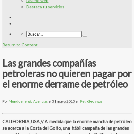
Diseño web
Destaca tu servicios
Return to Content
Las grandes compañías
petroleras no quieren pagar por
el enorme derrame de petróleo
Por
Mundoenergía Agencias
el
31 mayo 2010
en
Petróleo y gas
CALIFORNIA, USA // A medida que la enorme mancha de petróleo
se acerca a la Costa del Golfo, una hábil campaña de las grandes