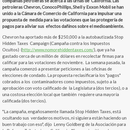
compañías petroleras se acerca a las urnas de California. Las
petroleras Chevron, ConocoPhillips, Shell y Exxon Mobil se han
unido a la Cámara de Comercio de California para impulsar una
propuesta de medida para las votaciones que las protegería de
pagos para aliviar sus efectos dañinos sobre el medioambiente.
Chevron ha aportado más de $250,000 a la autobautizada Stop
Hidden Taxes Campaign (Campaña contra los Impuestos
Ocultos) (
http://www.nomorehiddentaxes.com/
), que ya ha
gastado cerca de un millón de dólares en recolectar firmas para
calificar para las votaciones de noviembre. La semana pasada, la
campaña comenzó a presentar peticiones a las oficinas de
elecciones de condado. La propuesta reclasificaría los "pagos"
cobrados a los contaminadores como impuestos, sujeto a la
aprobación con voto calificado de la Legislatura (dos tercios), o a
una costosa elección local que también requiere una mayoría
calificada (dos tercios).
"La campaña, engañosamente llamada Stop Hidden Taxes, está
ocultando sus verdaderos motivos, ni siguiera están haciendo un
buen trabajo con eso", dijo Lenny Goldberg de la Asociación para