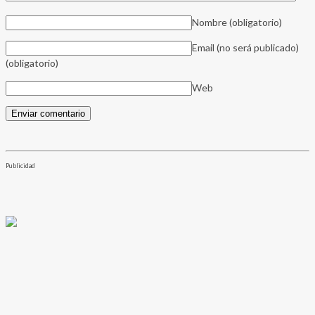
Nombre
(obligatorio)
Email (no será publicado)
(obligatorio)
Web
Publicidad