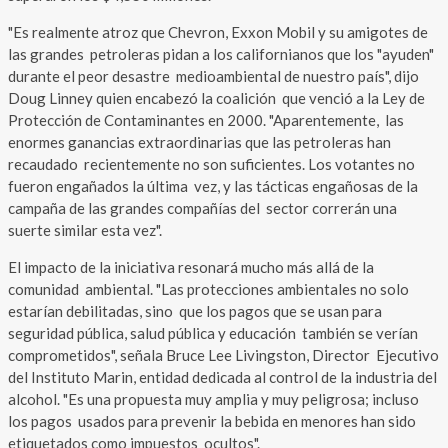
"Es realmente atroz que Chevron, Exxon Mobil y su amigotes de
las grandes petroleras pidan a los californianos que los "ayuden"
durante el peor desastre medioambiental de nuestro país", dijo
Doug Linney quien encabezó la coalición que venció a la Ley de
Protección de Contaminantes en 2000. "Aparentemente, las
enormes ganancias extraordinarias que las petroleras han
recaudado recientemente no son suficientes. Los votantes no
fueron engañados la última vez, y las tácticas engañosas de la
campaña de las grandes compañías del sector correrán una
suerte similar esta vez".
El impacto de la iniciativa resonará mucho más allá de la
comunidad ambiental. "Las protecciones ambientales no solo
estarían debilitadas, sino que los pagos que se usan para
seguridad pública, salud pública y educación también se verían
comprometidos", señala Bruce Lee Livingston, Director Ejecutivo
del Instituto Marin, entidad dedicada al control de la industria del
alcohol. "Es una propuesta muy amplia y muy peligrosa; incluso
los pagos usados para prevenir la bebida en menores han sido
etiquetados como impuestos ocultos".