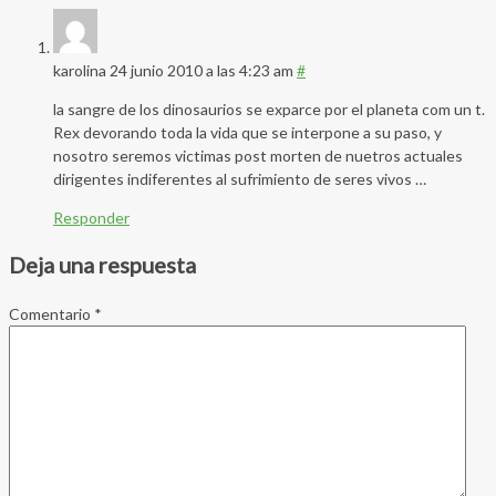
karolina
24 junio 2010 a las 4:23 am
#
la sangre de los dinosaurios se exparce por el planeta com un t.
Rex devorando toda la vida que se interpone a su paso, y
nosotro seremos victimas post morten de nuetros actuales
dirigentes indiferentes al sufrimiento de seres vivos …
Responder
Deja una respuesta
Comentario
*