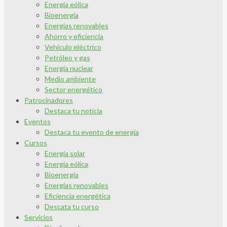
Energía eólica
Bioenergía
Energías renovables
Ahorro y eficiencia
Vehículo eléctrico
Petróleo y gas
Energía nuclear
Medio ambiente
Sector energético
Patrocinadores
Destaca tu noticia
Eventos
Destaca tu evento de energía
Cursos
Energía solar
Energía eólica
Bioenergía
Energías renovables
Eficiencia energética
Descata tu curso
Servicios