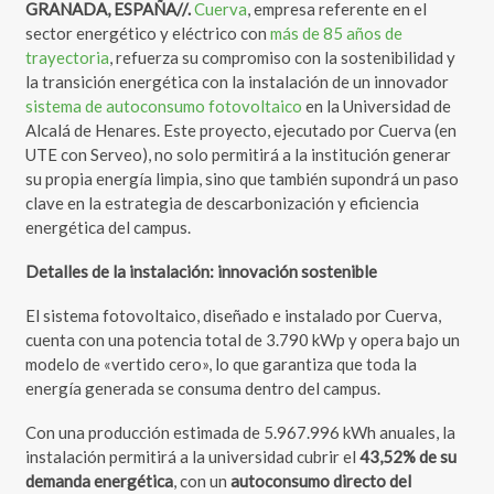
GRANADA, ESPAÑA//.
Cuerva
, empresa referente en el
sector energético y eléctrico con
más de 85 años de
trayectoria
, refuerza su compromiso con la sostenibilidad y
la transición energética con la instalación de un innovador
sistema de autoconsumo fotovoltaico
en la Universidad de
Alcalá de Henares. Este proyecto, ejecutado por Cuerva (en
UTE con Serveo), no solo permitirá a la institución generar
su propia energía limpia, sino que también supondrá un paso
clave en la estrategia de descarbonización y eficiencia
energética del campus.
Detalles de la instalación: innovación sostenible
El sistema fotovoltaico, diseñado e instalado por Cuerva,
cuenta con una potencia total de 3.790 kWp y opera bajo un
modelo de «vertido cero», lo que garantiza que toda la
energía generada se consuma dentro del campus.
Con una producción estimada de 5.967.996 kWh anuales, la
instalación permitirá a la universidad cubrir el
43,52% de su
demanda energética
, con un
autoconsumo directo del