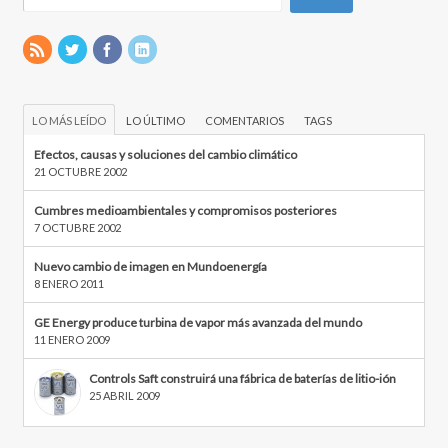
LO MÁS LEÍDO
LO ÚLTIMO
COMENTARIOS
TAGS
Efectos, causas y soluciones del cambio climático
21 OCTUBRE 2002
Cumbres medioambientales y compromisos posteriores
7 OCTUBRE 2002
Nuevo cambio de imagen en Mundoenergía
8 ENERO 2011
GE Energy produce turbina de vapor más avanzada del mundo
11 ENERO 2009
Controls Saft construirá una fábrica de baterías de litio-ión
25 ABRIL 2009