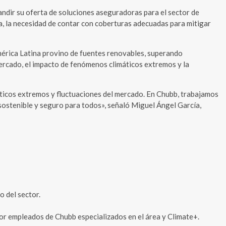
andir su oferta de soluciones aseguradoras para el sector de
a, la necesidad de contar con coberturas adecuadas para mitigar
América Latina provino de fuentes renovables, superando
mercado, el impacto de fenómenos climáticos extremos y la
áticos extremos y fluctuaciones del mercado. En Chubb, trabajamos
sostenible y seguro para todos», señaló Miguel Ángel García,
o del sector.
por empleados de Chubb especializados en el área y Climate+.