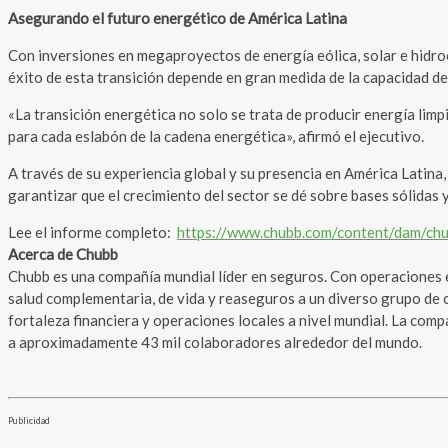
Asegurando el futuro energético de América Latina
Con inversiones en megaproyectos de energía eólica, solar e hidroe
éxito de esta transición depende en gran medida de la capacidad de m
«La transición energética no solo se trata de producir energía li
para cada eslabón de la cadena energética», afirmó el ejecutivo.
A través de su experiencia global y su presencia en América Latina
garantizar que el crecimiento del sector se dé sobre bases sólidas 
Lee el informe completo:
https://www.chubb.com/content/dam/chub
Acerca de Chubb
Chubb es una compañía mundial líder en seguros. Con operaciones en
salud complementaria, de vida y reaseguros a un diverso grupo de c
fortaleza financiera y operaciones locales a nivel mundial. La com
a aproximadamente 43 mil colaboradores alrededor del mundo.
Publicidad