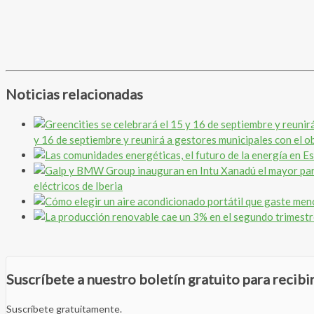
Noticias relacionadas
y 16 de septiembre y reunirá a gestores municipales con el obj
eléctricos de Iberia
Suscríbete a nuestro boletín gratuito para recib
Suscríbete gratuitamente.