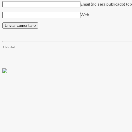
Email (no será publicado)
(ob
Web
Publicidad