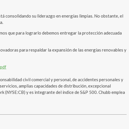
stá consolidando su liderazgo en energías limpias. No obstante, el
a.
ndemos que para lograrlo debemos entregar la protección adecuada
nnovadoras para respaldar la expansión de las energías renovables y
.pdf
nsabilidad civil comercial y personal, de accidentes personales y
servicios, amplias capacidades de distribución, excepcional
York (NYSE:CB) y es integrante del índice de S&P 500. Chubb emplea