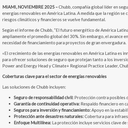
MIAMI, NOVIEMBRE 2025 –
Chubb, compañía global líder en segu
energías renovables en América Latina. A medida que la región se c
riesgos climáticos y financieros se vuelve fundamental.
Según el informe de Chubb, “El futuro energético de América Latina
ampliamente el promedio global del 30%. Sin embargo, el avance en 
necesidad de financiamiento para proyectos de gran envergadura.
«El crecimiento de las energías renovables en América Latina es i
para ofrecer soluciones de seguro que protejan tanto a los invers
Power and Energy Head y Climate+ Regional Practice Leader, Chub
Coberturas clave para el sector de energías renovables
Las soluciones de Chubb incluyen:
Seguro de responsabilidad civil:
Protección contra posibles d
Garantía de continuidad operativa:
Respaldo financiero en ca
Seguros para inversión y financiamiento:
Apoyo en la estabili
Protección ante desastres naturales:
Cobertura para infraes
Enfoque Multilínea:
La protección incluye servicios clave de