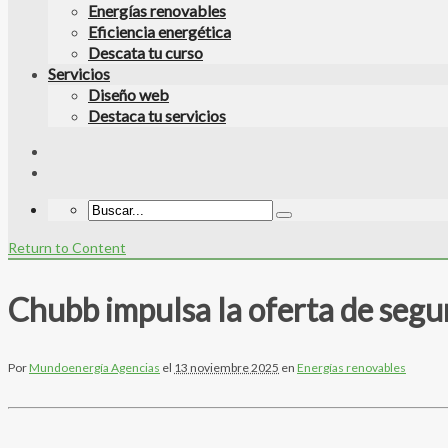
Energías renovables
Eficiencia energética
Descata tu curso
Servicios
Diseño web
Destaca tu servicios
Return to Content
Chubb impulsa la oferta de segu
Por
Mundoenergía Agencias
el
13 noviembre 2025
en
Energías renovables