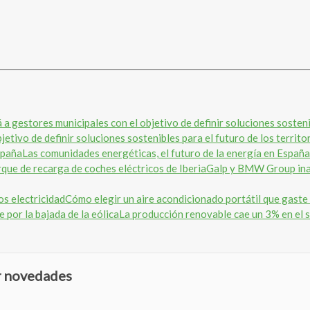
etivo de definir soluciones sostenibles para el futuro de los territo
Las comunidades energéticas, el futuro de la energía en España
Galp y BMW Group inau
Cómo elegir un aire acondicionado portátil que gaste
La producción renovable cae un 3% en el s
ir novedades