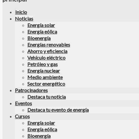
Inicio
Noticias
Energía solar
Energía eólica
Bioenergía
Energías renovables
Ahorro y eficiencia
Vehículo eléctrico
Petróleo y gas
Energía nuclear
Medio ambiente
Sector energético
Patrocinadores
Destaca tu noticia
Eventos
Destaca tu evento de energía
Cursos
Energía solar
Energía eólica
Bioenergía