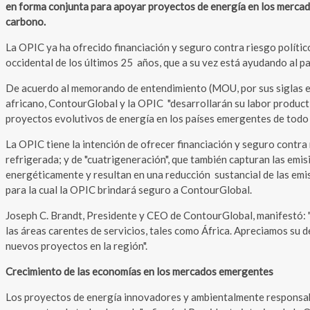
en forma conjunta para apoyar proyectos de energía en los mercado
carbono.
La OPIC ya ha ofrecido financiación y seguro contra riesgo políti
occidental de los últimos 25 años, que a su vez está ayudando al paí
De acuerdo al memorando de entendimiento (MOU, por sus siglas en
africano, ContourGlobal y la OPIC "desarrollarán su labor produc
proyectos evolutivos de energía en los países emergentes de todo 
La OPIC tiene la intención de ofrecer financiación y seguro contra 
refrigerada; y de "cuatrigeneración", que también capturan las emi
energéticamente y resultan en una reducción sustancial de las emi
para la cual la OPIC brindará seguro a ContourGlobal.
Joseph C. Brandt, Presidente y CEO de ContourGlobal, manifestó: "
las áreas carentes de servicios, tales como África. Apreciamos su
nuevos proyectos en la región".
Crecimiento de las economías en los mercados emergentes
Los proyectos de energía innovadores y ambientalmente responsabl