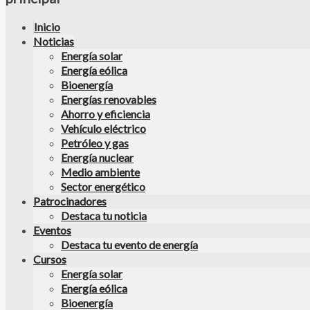
Inicio
Noticias
Energía solar
Energía eólica
Bioenergía
Energías renovables
Ahorro y eficiencia
Vehículo eléctrico
Petróleo y gas
Energía nuclear
Medio ambiente
Sector energético
Patrocinadores
Destaca tu noticia
Eventos
Destaca tu evento de energía
Cursos
Energía solar
Energía eólica
Bioenergía