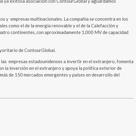
ar la ya exitosa asociación con ContourGlobal y aguardamos
nos y empresas multinacionales. La compañía se concentra en los
es como el de la energía renovable y el de la Calefacción y
 cuatro continentes, con aproximadamente 1,000 MV de capacidad
yoritario de ContourGlobal.
 las empresas estadounidenses a invertir en el extranjero, fomenta
la inversión en el extranjero y apoya la política exterior de
en más de 150 mercados emergentes y países en desarrollo del