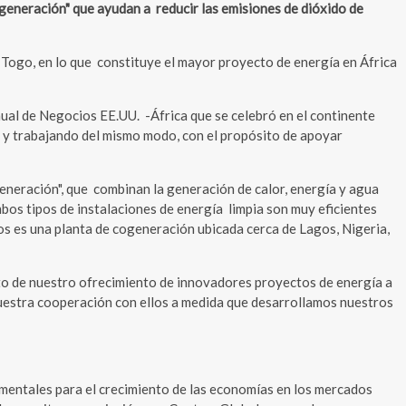
generación" que ayudan a reducir las emisiones de dióxido de
 Togo, en lo que constituye el mayor proyecto de energía en África
ual de Negocios EE.UU. -África que se celebró en el continente
o y trabajando del mismo modo, con el propósito de apoyar
generación", que combinan la generación de calor, energía y agua
mbos tipos de instalaciones de energía limpia son muy eficientes
os es una planta de cogeneración ubicada cerca de Lagos, Nigeria,
ito de nuestro ofrecimiento de innovadores proyectos de energía a
nuestra cooperación con ellos a medida que desarrollamos nuestros
mentales para el crecimiento de las economías en los mercados