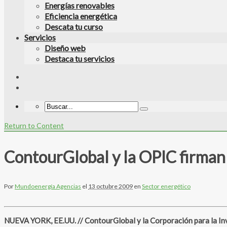
Energías renovables
Eficiencia energética
Descata tu curso
Servicios
Diseño web
Destaca tu servicios
Return to Content
ContourGlobal y la OPIC firman 
Por
Mundoenergía Agencias
el
13 octubre 2009
en
Sector energético
NUEVA YORK, EE.UU. // ContourGlobal y la Corporación para la Inver