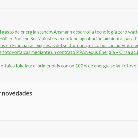
Ansmann desarrolla tecnología zero watt 
Mainstream obtiene aprobación ambiental para P
Las empresas del sector energético buscan nuevos me
Nexus Energía y Cirsa acu
Tokelau: el primer país con un 100% de energía solar fotovol
ir novedades