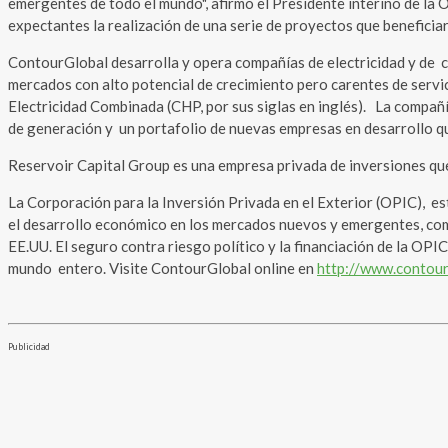
emergentes de todo el mundo", afirmó el Presidente interino de la
expectantes la realización de una serie de proyectos que beneficiará
ContourGlobal desarrolla y opera compañías de electricidad y de c
mercados con alto potencial de crecimiento pero carentes de servic
Electricidad Combinada (CHP, por sus siglas en inglés). La comp
de generación y un portafolio de nuevas empresas en desarrollo q
Reservoir Capital Group es una empresa privada de inversiones qu
La Corporación para la Inversión Privada en el Exterior (OPIC), e
el desarrollo económico en los mercados nuevos y emergentes, compl
EE.UU. El seguro contra riesgo político y la financiación de la O
mundo entero. Visite ContourGlobal online en
http://www.contou
Publicidad