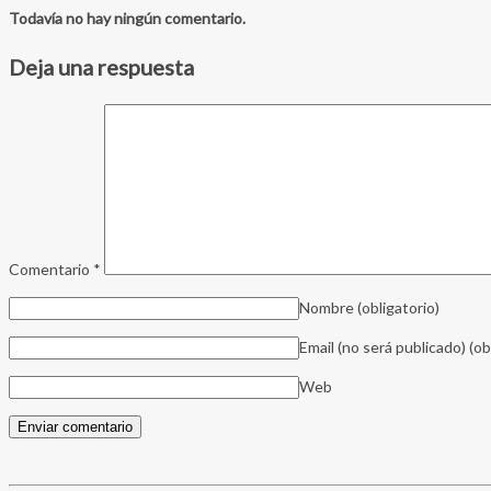
Todavía no hay ningún comentario.
Deja una respuesta
Comentario
*
Nombre
(obligatorio)
Email (no será publicado)
(ob
Web