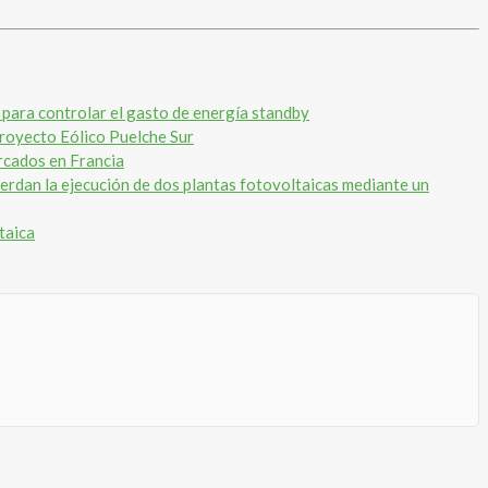
para controlar el gasto de energía standby
royecto Eólico Puelche Sur
rcados en Francia
erdan la ejecución de dos plantas fotovoltaicas mediante un
taica