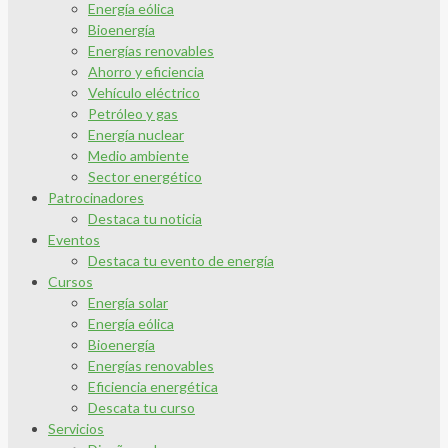
Energía eólica
Bioenergía
Energías renovables
Ahorro y eficiencia
Vehículo eléctrico
Petróleo y gas
Energía nuclear
Medio ambiente
Sector energético
Patrocinadores
Destaca tu noticia
Eventos
Destaca tu evento de energía
Cursos
Energía solar
Energía eólica
Bioenergía
Energías renovables
Eficiencia energética
Descata tu curso
Servicios