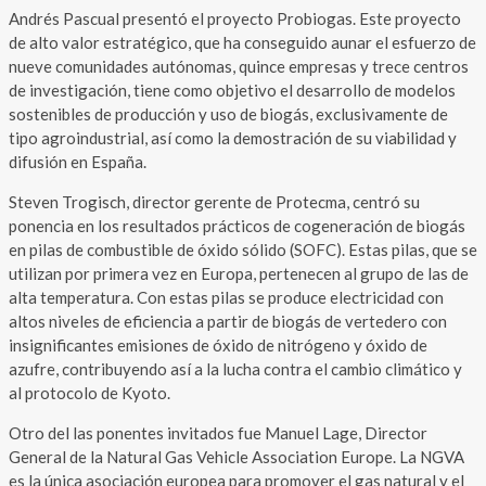
Andrés Pascual presentó el proyecto Probiogas. Este proyecto
de alto valor estratégico, que ha conseguido aunar el esfuerzo de
nueve comunidades autónomas, quince empresas y trece centros
de investigación, tiene como objetivo el desarrollo de modelos
sostenibles de producción y uso de biogás, exclusivamente de
tipo agroindustrial, así como la demostración de su viabilidad y
difusión en España.
Steven Trogisch, director gerente de Protecma, centró su
ponencia en los resultados prácticos de cogeneración de biogás
en pilas de combustible de óxido sólido (SOFC). Estas pilas, que se
utilizan por primera vez en Europa, pertenecen al grupo de las de
alta temperatura. Con estas pilas se produce electricidad con
altos niveles de eficiencia a partir de biogás de vertedero con
insignificantes emisiones de óxido de nitrógeno y óxido de
azufre, contribuyendo así a la lucha contra el cambio climático y
al protocolo de Kyoto.
Otro del las ponentes invitados fue Manuel Lage, Director
General de la Natural Gas Vehicle Association Europe. La NGVA
es la única asociación europea para promover el gas natural y el