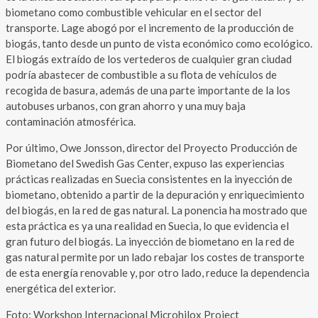
biometano como combustible vehicular en el sector del
transporte. Lage abogó por el incremento de la producción de
biogás, tanto desde un punto de vista económico como ecológico.
El biogás extraído de los vertederos de cualquier gran ciudad
podría abastecer de combustible a su flota de vehículos de
recogida de basura, además de una parte importante de la los
autobuses urbanos, con gran ahorro y una muy baja
contaminación atmosférica.
Por último, Owe Jonsson, director del Proyecto Producción de
Biometano del Swedish Gas Center, expuso las experiencias
prácticas realizadas en Suecia consistentes en la inyección de
biometano, obtenido a partir de la depuración y enriquecimiento
del biogás, en la red de gas natural. La ponencia ha mostrado que
esta práctica es ya una realidad en Suecia, lo que evidencia el
gran futuro del biogás. La inyección de biometano en la red de
gas natural permite por un lado rebajar los costes de transporte
de esta energía renovable y, por otro lado, reduce la dependencia
energética del exterior.
Foto: Workshop Internacional Microhilox Project