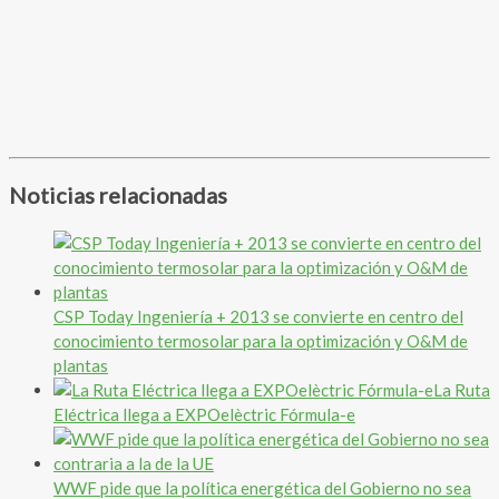
Noticias relacionadas
CSP Today Ingeniería + 2013 se convierte en centro del
conocimiento termosolar para la optimización y O&M de
plantas
La Ruta
Eléctrica llega a EXPOelèctric Fórmula-e
WWF pide que la política energética del Gobierno no sea