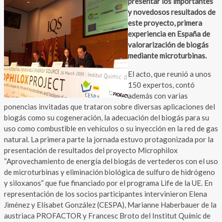
presentar los importantes
y novedosos resultados de
este proyecto, primera
experiencia en España de
valorarización de biogás
mediante microturbinas.
El acto, que reunió a unos
150 expertos, contó
además con varias
ponencias invitadas que trataron sobre diversas aplicaciones del
biogás como su cogeneración, la adecuación del biogás para su
uso como combustible en vehículos o su inyección en la red de gas
natural. La primera parte la jornada estuvo protagonizada por la
presentación de resultados del proyecto Microphilox
“Aprovechamiento de energía del biogás de vertederos con el uso
de microturbinas y eliminación biológica de sulfuro de hidrógeno
y siloxanos” que fue financiado por el programa Life de la UE. En
representación de los socios participantes intervinieron Elena
Jiménez y Elísabet González (CESPA), Marianne Haberbauer de la
austriaca PROFACTOR y Francesc Broto del Institut Químic de