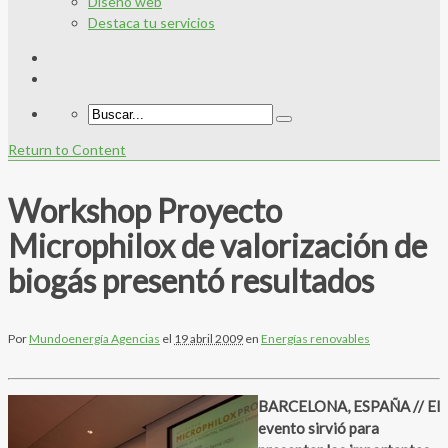
Diseño web
Destaca tu servicios
Return to Content
Workshop Proyecto
Microphilox de valorización de
biogás presentó resultados
Por
Mundoenergía Agencias
el
19 abril 2009
en
Energías renovables
BARCELONA, ESPAÑA // El
evento sirvió para