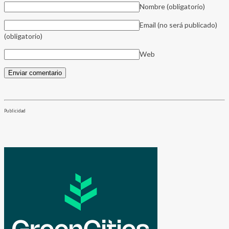
Nombre
(obligatorio)
Email (no será publicado)
(obligatorio)
Web
Publicidad