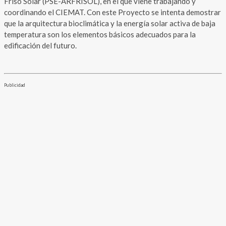
Friso Solar (PSE-ARFRISOL), en el que viene trabajando y
coordinando el CIEMAT. Con este Proyecto se intenta demostrar
que la arquitectura bioclimática y la energía solar activa de baja
temperatura son los elementos básicos adecuados para la
edificación del futuro.
Publicidad