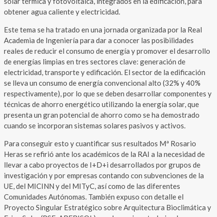
solar térmica y fotovoltaica, integrados en la edificación, para
obtener agua caliente y electricidad.
Este tema se ha tratado en una jornada organizada por la Real
Academia de Ingeniería para dar a conocer las posibilidades
reales de reducir el consumo de energía y promover el desarrollo
de energías limpias en tres sectores clave: generación de
electricidad, transporte y edificación. El sector de la edificación
se lleva un consumo de energía convencional alto (32% y 40%
respectivamente), por lo que se deben desarrollar componentes y
técnicas de ahorro energético utilizando la energía solar, que
presenta un gran potencial de ahorro como se ha demostrado
cuando se incorporan sistemas solares pasivos y activos.
Para conseguir esto y cuantificar sus resultados Mª Rosario
Heras se refirió ante los académicos de la RAI a la necesidad de
llevar a cabo proyectos de I+D+i desarrollados por grupos de
investigación y por empresas contando con subvenciones de la
UE, del MICINN y del MITyC, así como de las diferentes
Comunidades Autónomas. También expuso con detalle el
Proyecto Singular Estratégico sobre Arquitectura Bioclimática y