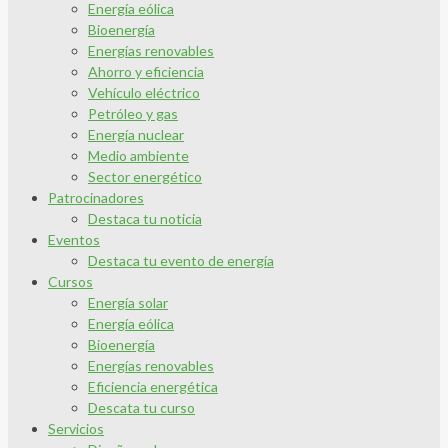
Energía eólica
Bioenergía
Energías renovables
Ahorro y eficiencia
Vehículo eléctrico
Petróleo y gas
Energía nuclear
Medio ambiente
Sector energético
Patrocinadores
Destaca tu noticia
Eventos
Destaca tu evento de energía
Cursos
Energía solar
Energía eólica
Bioenergía
Energías renovables
Eficiencia energética
Descata tu curso
Servicios