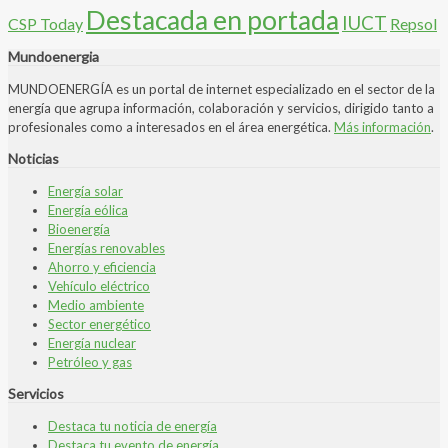
Destacada en portada
IUCT
CSP Today
Repsol
Mundoenergia
MUNDOENERGÍA es un portal de internet especializado en el sector de la
energía que agrupa información, colaboración y servicios, dirigido tanto a
profesionales como a interesados en el área energética.
Más información
.
Noticias
Energía solar
Energía eólica
Bioenergía
Energías renovables
Ahorro y eficiencia
Vehículo eléctrico
Medio ambiente
Sector energético
Energía nuclear
Petróleo y gas
Servicios
Destaca tu noticia de energía
Destaca tu evento de energía