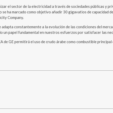
zar el sector de la electricidad a través de sociedades públicas y p
no se ha marcado como objetivo añadir 30 gigavatios de capacidad de 
ricity Company.
e adapta constantemente a la evolución de las condiciones del merca
do un papel fundamental en nuestros esfuerzos por satisfacer las ne
EA de GE permitirá el uso de crudo árabe como combustible principal