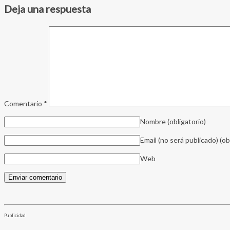
Deja una respuesta
Comentario
*
Nombre
(obligatorio)
Email (no será publicado)
(ob
Web
Publicidad