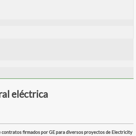
al eléctrica
e contratos firmados por GE para diversos proyectos de Electricity