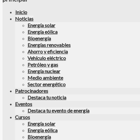
Inicio
Noticias
Energía solar
Energía eólica
Bioenergía
Energías renovables
Ahorro y eficiencia
Vehículo eléctrico
Petróleo y gas
Energía nuclear
Medio ambiente
Sector energético
Patrocinadores
Destaca tu noticia
Eventos
Destaca tu evento de energía
Cursos
Energía solar
Energía eólica
Bioenergía