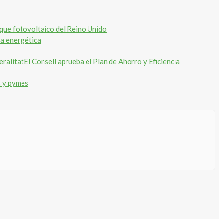
rque fotovoltaico del Reino Unido
ia energética
El Consell aprueba el Plan de Ahorro y Eficiencia
s y pymes