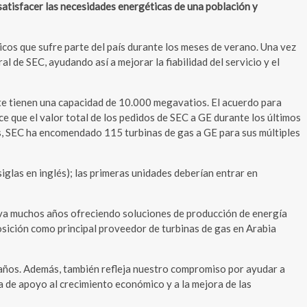
satisfacer las necesidades energéticas de una población y
ticos que sufre parte del país durante los meses de verano. Una vez
 de SEC, ayudando así a mejorar la fiabilidad del servicio y el
te tienen una capacidad de 10.000 megavatios. El acuerdo para
ce que el valor total de los pedidos de SEC a GE durante los últimos
ños, SEC ha encomendado 115 turbinas de gas a GE para sus múltiples
iglas en inglés); las primeras unidades deberían entrar en
eva muchos años ofreciendo soluciones de producción de energía
posición como principal proveedor de turbinas de gas en Arabia
 años. Además, también refleja nuestro compromiso por ayudar a
va de apoyo al crecimiento económico y a la mejora de las