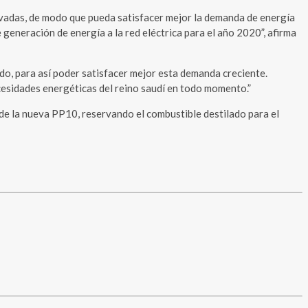
rivadas, de modo que pueda satisfacer mejor la demanda de energía
generación de energía a la red eléctrica para el año 2020”, afirma
do, para así poder satisfacer mejor esta demanda creciente.
cesidades energéticas del reino saudí en todo momento.”
 de la nueva PP10, reservando el combustible destilado para el