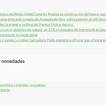
Conergy finaliza la construcción del mayor pa
Un colegio de Arganda del Rey, sobresaliente en eficienc
lan la primera turbina del Parque Eólico Aurora
nergía de la Generalitat
La comercializadora Podo empieza a ofrecer gas a hogare
ir novedades
energética y energías renovables
ucleares