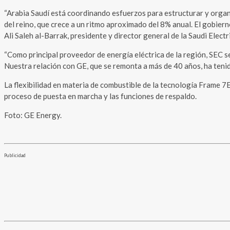
“Arabia Saudí está coordinando esfuerzos para estructurar y organi
del reino, que crece a un ritmo aproximado del 8% anual. El gobier
Ali Saleh al-Barrak, presidente y director general de la Saudi Elect
“Como principal proveedor de energía eléctrica de la región, SEC s
Nuestra relación con GE, que se remonta a más de 40 años, ha teni
La flexibilidad en materia de combustible de la tecnología Frame 7
proceso de puesta en marcha y las funciones de respaldo.
Foto: GE Energy.
Publicidad