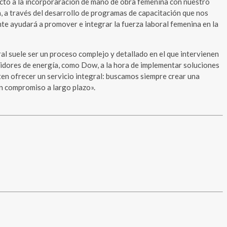
ecto a la incorporaración de mano de obra femenina con nuestro
, a través del desarrollo de programas de capacitación que nos
nte ayudará a promover e integrar la fuerza laboral femenina en la
al suele ser un proceso complejo y detallado en el que intervienen
idores de energía, como Dow, a la hora de implementar soluciones
ten ofrecer un servicio integral: buscamos siempre crear una
un compromiso a largo plazo».