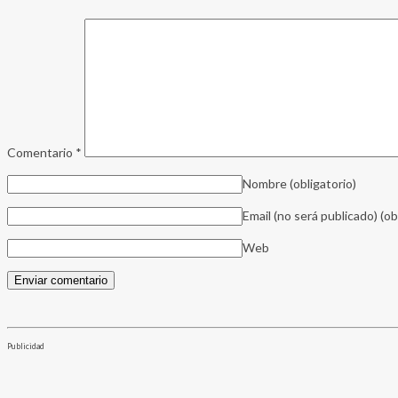
Comentario
*
Nombre
(obligatorio)
Email (no será publicado)
(ob
Web
Publicidad