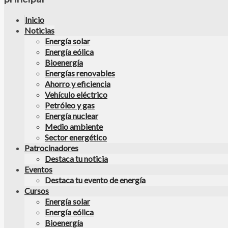
Inicio
Noticias
Energía solar
Energía eólica
Bioenergía
Energías renovables
Ahorro y eficiencia
Vehículo eléctrico
Petróleo y gas
Energía nuclear
Medio ambiente
Sector energético
Patrocinadores
Destaca tu noticia
Eventos
Destaca tu evento de energía
Cursos
Energía solar
Energía eólica
Bioenergía