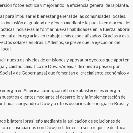
rsión fotoeléctrica y mejorando la eficiencia general de la planta.
s para impulsar el bienestar general de las comunidades locales.
la inclusión e igualdad de género mediante la puesta en marcha del
ticas inclusivas al formar nuevas habilidades en la fuerza laboral
encial al integrarlas en trabajos más especializados. Gracias a este
ctos solares en Brasil. Además, se prevé que la ejecución del
local.
cir nuestros niveles de emisiones y apoyar proyectos que aporten
ergía y cambio climático de Dow. «Además de nuestra pasión por
 Social y de Gobernanza) que fomentan el crecimiento económico y
energía en América Latina, con el fin de abastecerles energía
a nuestros clientes mediante el desarrollo y la implementación de
ntinuar apoyando a Dow y a otros usuarios de energía en Brasil y
do bilateral brasileño mediante la aplicación de soluciones de
osotros asociarnos con Dow, un líder en su sector que se destaca