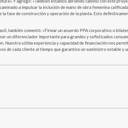
cultura». Y agregó: «También estamos abriendo camino con este proy
aminado a impulsar la inclusión de mano de obra femenina calificada
 la fase de construcción y operación de la planta. Esto definitivame
asil, también comentó: «Firmar un acuerdo PPA corporativo o bilater
 ser un diferenciador importante para grandes y sofisticados consum
n. Nuestra sólida experiencia y capacidad de financiación nos permi
os de cada cliente al tiempo que garantice un suministro estable y 