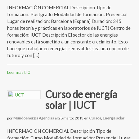
INFORMACIÓN COMERCIAL Descripción Tipo de
formación: Postgrado Modalidad de formación: Presencial
Lugar de realización: Barcelona (España) Duración: 345
horas (teoría y prácticas en laboratorios de IUCT) Centro de
formación: IUCT Descripción El sector de las energías
renovables está sometido a un constante crecimiento. Esto
hace que trabajar en energías renovables sea una opción de
futuro y con […]
Leer más
0
Curso de energía
solar | IUCT
por
Mundoenergía Agencias
el
28 marzo 2013
en
Cursos
,
Energía solar
INFORMACIÓN COMERCIAL Descripción Tipo de
formación: Curso Modalidad de formación: Presencial Lugar