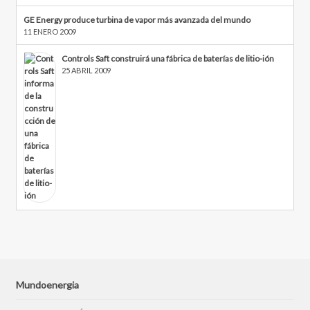
GE Energy produce turbina de vapor más avanzada del mundo
11 ENERO 2009
Controls Saft construirá una fábrica de baterías de litio-ión
25 ABRIL 2009
Mundoenergia