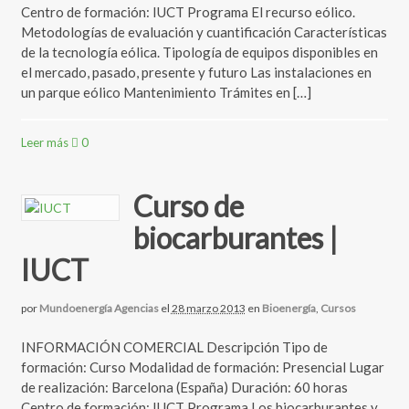
Centro de formación: IUCT Programa El recurso eólico.
Metodologías de evaluación y cuantificación Características
de la tecnología eólica. Tipología de equipos disponibles en
el mercado, pasado, presente y futuro Las instalaciones en
un parque eólico Mantenimiento Trámites en […]
Leer más
0
Curso de
biocarburantes |
IUCT
por
Mundoenergía Agencias
el
28 marzo 2013
en
Bioenergía
,
Cursos
INFORMACIÓN COMERCIAL Descripción Tipo de
formación: Curso Modalidad de formación: Presencial Lugar
de realización: Barcelona (España) Duración: 60 horas
Centro de formación: IUCT Programa Los biocarburantes y