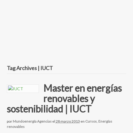
Tag Archives | IUCT
Master en energías
renovables y
sostenibilidad | IUCT
por
Mundoenergía Agencias
el
28 marzo 2013
en
Cursos
,
Energías
renovables