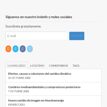
Síguenos en nuestro boletín y redes sociales
Suscríbete gratuitamente.
LO MÁS LEÍDO
LO ÚLTIMO
COMENTARIOS
TAGS
Efectos, causas y soluciones del cambio climático
21 OCTUBRE 2002
Cumbres medioambientales y compromisos posteriores
7 OCTUBRE 2002
Nuevo cambio de imagen en Mundoenergía
8 ENERO 2011