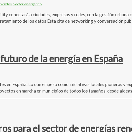
ovables
,
Sector energético
ity conectará a ciudades, empresas y redes, con la gestión urbana co
el tratamiento de los datos Esta cita de networking y conversación pú
 futuro de la energía en España
es en España. Lo que empezó como iniciativas locales pioneras y ex
proyectos en marcha en municipios de todos los tamaños, desde aldeas
ros para el sector de energías re