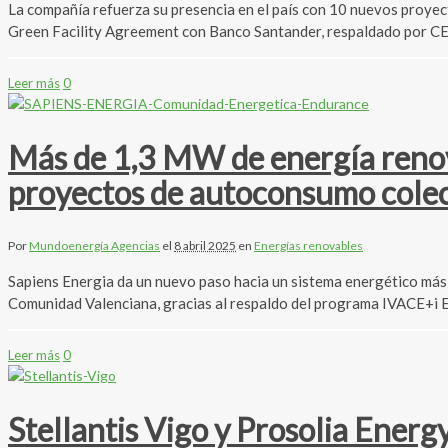
La compañía refuerza su presencia en el país con 10 nuevos proyect
Green Facility Agreement con Banco Santander, respaldado por CESC
Leer más
0
Más de 1,3 MW de energía renov
proyectos de autoconsumo colec
Por
Mundoenergía Agencias
el
8 abril 2025
en
Energías renovables
Sapiens Energia da un nuevo paso hacia un sistema energético más
Comunidad Valenciana, gracias al respaldo del programa IVACE+i 
Leer más
0
Stellantis Vigo y Prosolia Energ