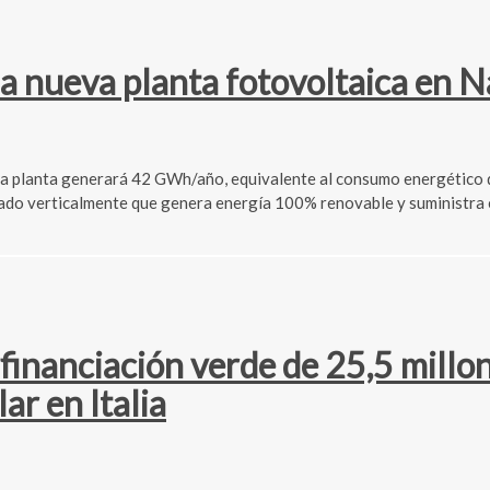
 nueva planta fotovoltaica en N
 La planta generará 42 GWh/año, equivalente al consumo energético
o verticalmente que genera energía 100% renovable y suministra ele
financiación verde de 25,5 millon
ar en Italia