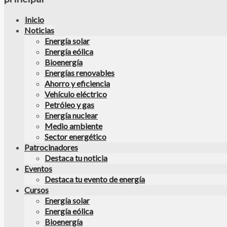
Inicio
Noticias
Energía solar
Energía eólica
Bioenergía
Energías renovables
Ahorro y eficiencia
Vehículo eléctrico
Petróleo y gas
Energía nuclear
Medio ambiente
Sector energético
Patrocinadores
Destaca tu noticia
Eventos
Destaca tu evento de energía
Cursos
Energía solar
Energía eólica
Bioenergía