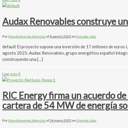
Audax Renovables construye una
Por
Mundoenergía Agencias
el
8 agosto 2025
en
Energía solar
default El proyecto supone una inversión de 17 millones de euros
agosto 2025. Audax Renovables, grupo energético español integrad
construyendo una […]
Leer más
0
RIC Energy firma un acuerdo de 
cartera de 54 MW de energía sol
Por
Mundoenergía Agencias
el
26 mayo 2025
en
Energía solar