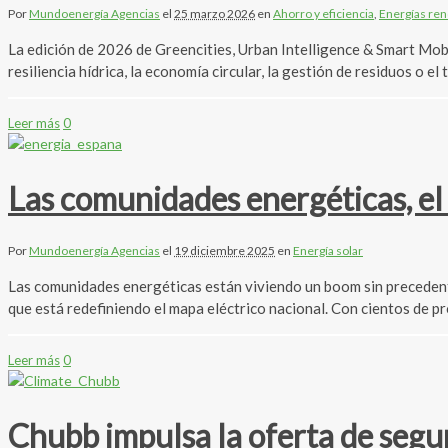
Por
Mundoenergía Agencias
el
25 marzo 2026
en
Ahorro y eficiencia
,
Energías ren
La edición de 2026 de Greencities, Urban Intelligence & Smart Mobil
resiliencia hídrica, la economía circular, la gestión de residuos o 
Leer más
0
Las comunidades energéticas, el
Por
Mundoenergía Agencias
el
19 diciembre 2025
en
Energía solar
Las comunidades energéticas están viviendo un boom sin precedent
que está redefiniendo el mapa eléctrico nacional. Con cientos de 
Leer más
0
Chubb impulsa la oferta de segu