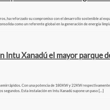
 ha reforzado su compromiso con el desarrollo sostenible al expan
onsolida como un referente global en la generación de energía limpia
Intu Xanadú el mayor parque de 
0 semirrápidos. Con una potencia de 180KW y 22KW respectivamente,
os segundos. Esta instalación en Intu Xanadú supone un paso […]