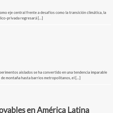
mo eje central frente a desafíos como la transición climática, la
blico-privada regresará […]
perimentos aislados se ha convertido en una tendencia imparable
 de montaña hasta barrios metropolitanos, el […]
novables en América Latina