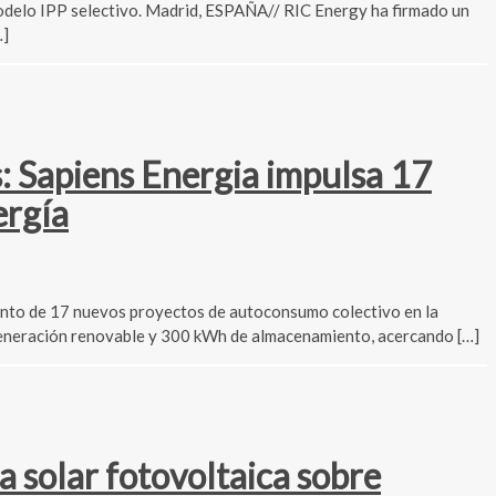
 modelo IPP selectivo. Madrid, ESPAÑA// RIC Energy ha firmado un
…]
: Sapiens Energia impulsa 17
ergía
iento de 17 nuevos proyectos de autoconsumo colectivo en la
generación renovable y 300 kWh de almacenamiento, acercando […]
a solar fotovoltaica sobre