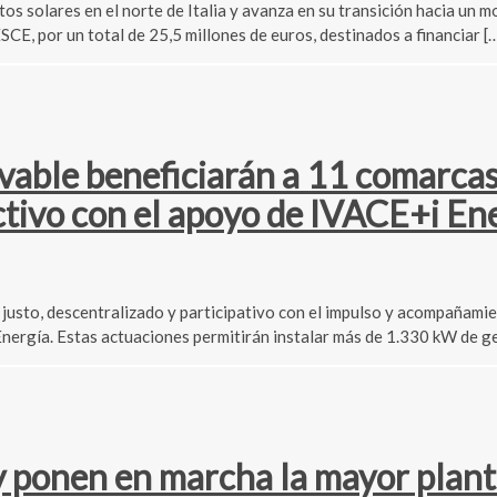
os solares en el norte de Italia y avanza en su transición hacia un
E, por un total de 25,5 millones de euros, destinados a financiar [
able beneficiarán a 11 comarcas
tivo con el apoyo de IVACE+i En
 justo, descentralizado y participativo con el impulso y acompañam
Energía. Estas actuaciones permitirán instalar más de 1.330 kW de 
y ponen en marcha la mayor plant