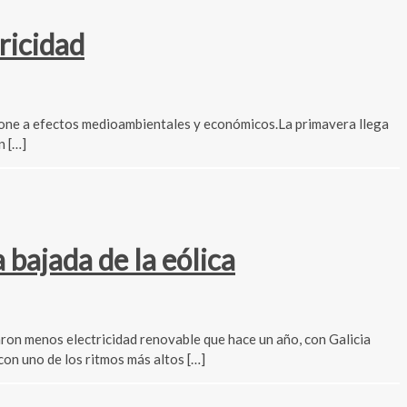
ricidad
upone a efectos medioambientales y económicos.La primavera llega
n […]
bajada de la eólica
ron menos electricidad renovable que hace un año, con Galicia
on uno de los ritmos más altos […]