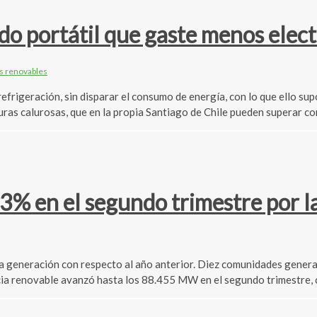
do portátil que gaste menos elect
s renovables
frigeración, sin disparar el consumo de energía, con lo que ello s
uras calurosas, que en la propia Santiago de Chile pueden superar co
% en el segundo trimestre por la 
a generación con respecto al año anterior. Diez comunidades genera
cia renovable avanzó hasta los 88.455 MW en el segundo trimestre, c