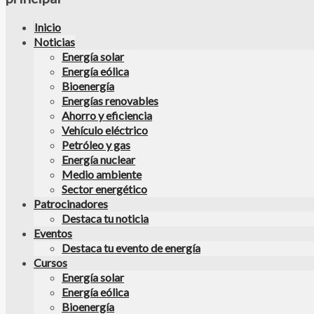
Inicio
Noticias
Energía solar
Energía eólica
Bioenergía
Energías renovables
Ahorro y eficiencia
Vehículo eléctrico
Petróleo y gas
Energía nuclear
Medio ambiente
Sector energético
Patrocinadores
Destaca tu noticia
Eventos
Destaca tu evento de energía
Cursos
Energía solar
Energía eólica
Bioenergía