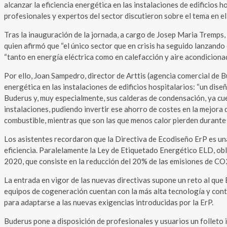
alcanzar la eficiencia energética en las instalaciones de edificios 
profesionales y expertos del sector discutieron sobre el tema en el
Tras la inauguración de la jornada, a cargo de Josep Maria Tremps,
quien afirmó que “el único sector que en crisis ha seguido lanzando
“tanto en energía eléctrica como en calefacción y aire acondicion
Por ello, Joan Sampedro, director de Arttis (agencia comercial de B
energética en las instalaciones de edificios hospitalarios: “un dis
Buderus y, muy especialmente, sus calderas de condensación, ya cue
instalaciones, pudiendo invertir ese ahorro de costes en la mejora
combustible, mientras que son las que menos calor pierden durante
Los asistentes recordaron que la Directiva de Ecodiseño ErP es u
eficiencia. Paralelamente la Ley de Etiquetado Energético ELD, obli
2020, que consiste en la reducción del 20% de las emisiones de CO2
La entrada en vigor de las nuevas directivas supone un reto al que
equipos de cogeneración cuentan con la más alta tecnología y contr
para adaptarse a las nuevas exigencias introducidas por la ErP.
Buderus pone a disposición de profesionales y usuarios un folleto