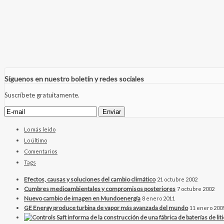
Síguenos en nuestro boletín y redes sociales
Suscríbete gratuitamente.
Lo más leído
Lo último
Comentarios
Tags
Efectos, causas y soluciones del cambio climático
21 octubre 2002
Cumbres medioambientales y compromisos posteriores
7 octubre 2002
Nuevo cambio de imagen en Mundoenergía
8 enero 2011
GE Energy produce turbina de vapor más avanzada del mundo
11 enero 200