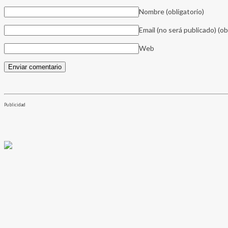
Nombre
(obligatorio)
Email (no será publicado)
(ob
Web
Publicidad