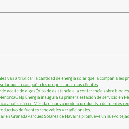
a solar que la compañía les proporciona a sus clientes
Éxito de asistencia a la conferencia sobre biodiés
Galp Energia inaugura su primera estación de servicio en 
oductivo de fuentes renovables y tradicionales.
Parques Solares de Navarra promueve un nuevo tejad