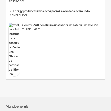
8 ENERO 2011
GE Energy produce turbina de vapor más avanzada del mundo
11 ENERO 2009
Controls Saft construirá una fábrica de baterías de litio-ión
25 ABRIL 2009
Mundoenergia