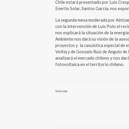
Chile estará presentado por Luis Cr
Enertis Solar, Santos García, nos expond
La segunda mesa moderada por Aintza
con la intervención de Luis Polo el r
nos explicará la situación de la energí
Ambiente nos dará su visión de la aseso
proyectos y la casuística especial de
Voltiq y de Gonzalo Ruiz de Angulo de
analizará el mercado chileno y nos dará
fotovoltaica en el territorio chileno.
Publicidad