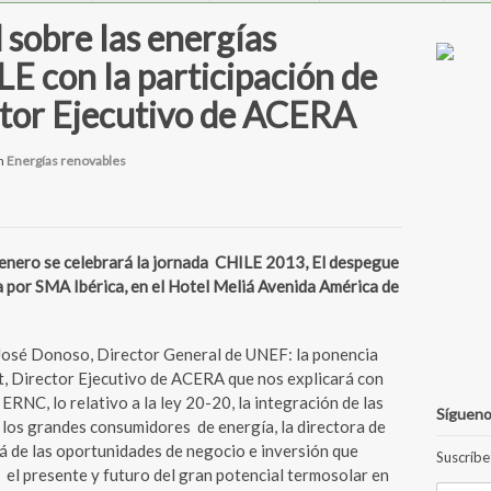
sobre las energías
E con la participación de
ctor Ejecutivo de ACERA
n
Energías renovables
nero se celebrará la jornada CHILE 2013, El despegue
a por SMA Ibérica, en el Hotel Meliá Avenida América de
José Donoso, Director General de UNEF: la ponencia
at, Director Ejecutivo de ACERA que nos explicará con
 ERNC, lo relativo a la ley 20-20, la integración de las
Sígueno
y los grandes consumidores de energía, la directora de
á de las oportunidades de negocio e inversión que
Suscríbe
, el presente y futuro del gran potencial termosolar en