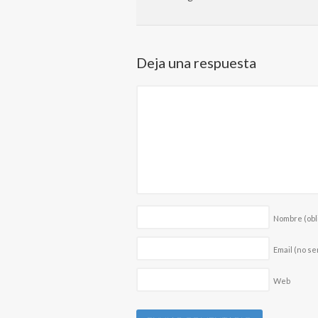
Deja una respuesta
Nombre
(obl
Email (no se
Web