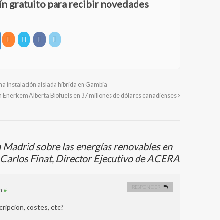
ín gratuito para recibir novedades
na instalación aislada híbrida en Gambia
 en Enerkem Alberta Biofuels en 37 millones de dólares canadienses
 Madrid sobre las energías renovables en
 Carlos Finat, Director Ejecutivo de ACERA
RESPONDER
m
#
ripcion, costes, etc?