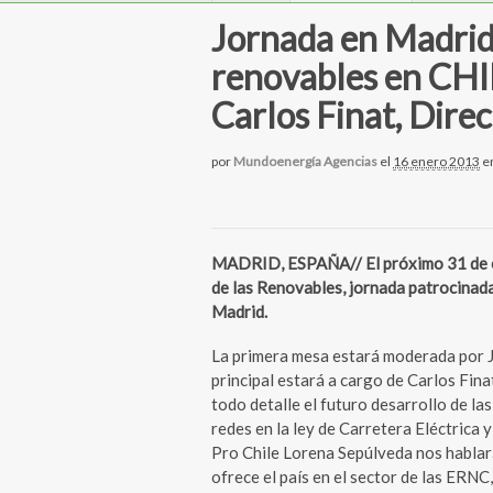
Jornada en Madrid 
renovables en CHIL
Carlos Finat, Dire
por
Mundoenergía Agencias
el
16 enero 2013
e
MADRID, ESPAÑA// El próximo 31 de e
de las Renovables, jornada patrocinad
Madrid.
La primera mesa estará moderada por 
principal estará a cargo de Carlos Fin
todo detalle el futuro desarrollo de las
redes en la ley de Carretera Eléctrica 
Pro Chile Lorena Sepúlveda nos hablar
ofrece el país en el sector de las ERNC