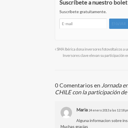
Suscríbete a nuestro bolet
Suscríbete gratuitamente.
SMA Ibérica dona inversores fotovoltaicos a u
Inversores clave elevan su participación
0 Comentarios en
Jornada en
CHILE con la participación de
Maria
24 enero 2013 a las 12:18 p
Alguna informacion sobre insc
Muchas gracias