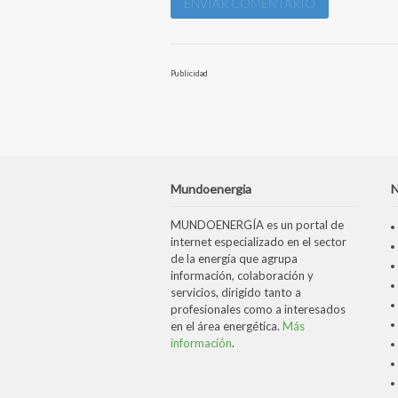
Publicidad
Mundoenergia
N
MUNDOENERGÍA es un portal de
internet especializado en el sector
de la energía que agrupa
información, colaboración y
servicios, dirigido tanto a
profesionales como a interesados
en el área energética.
Más
información
.