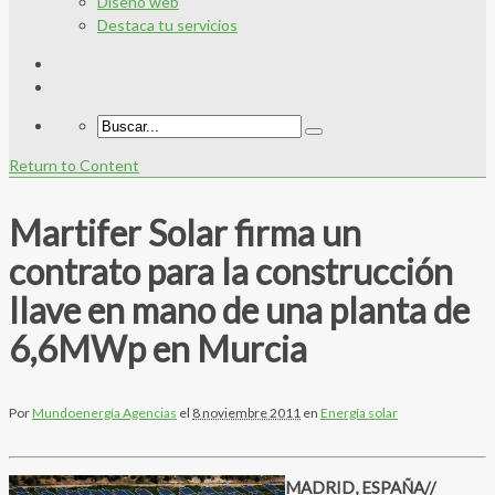
Diseño web
Destaca tu servicios
Return to Content
Martifer Solar firma un
contrato para la construcción
llave en mano de una planta de
6,6MWp en Murcia
Por
Mundoenergía Agencias
el
8 noviembre 2011
en
Energía solar
MADRID, ESPAÑA//