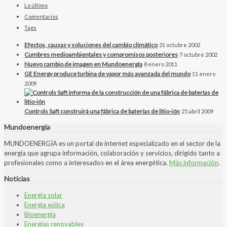
Lo último
Comentarios
Tags
Efectos, causas y soluciones del cambio climático
21 octubre 2002
Cumbres medioambientales y compromisos posteriores
7 octubre 2002
Nuevo cambio de imagen en Mundoenergía
8 enero 2011
GE Energy produce turbina de vapor más avanzada del mundo
11 enero
2009
Controls Saft construirá una fábrica de baterías de litio-ión
25 abril 2009
Mundoenergia
MUNDOENERGÍA es un portal de internet especializado en el sector de la
energía que agrupa información, colaboración y servicios, dirigido tanto a
profesionales como a interesados en el área energética.
Más información
.
Noticias
Energía solar
Energía eólica
Bioenergía
Energías renovables