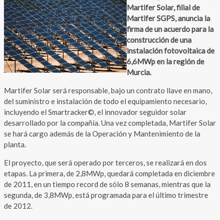
Martifer Solar, filial de
Martifer SGPS, anuncia la
firma de un acuerdo para la
construcción de una
instalación fotovoltaica de
6,6MWp en la región de
Murcia.
Martifer Solar será responsable, bajo un contrato llave en mano,
del suministro e instalación de todo el equipamiento necesario,
incluyendo el Smartracker©, el innovador seguidor solar
desarrollado por la compañía. Una vez completada, Martifer Solar
se hará cargo además de la Operación y Mantenimiento de la
planta.
El proyecto, que será operado por terceros, se realizará en dos
etapas. La primera, de 2,8MWp, quedará completada en diciembre
de 2011, en un tiempo record de sólo 8 semanas, mientras que la
segunda, de 3,8MWp, está programada para el último trimestre
de 2012.