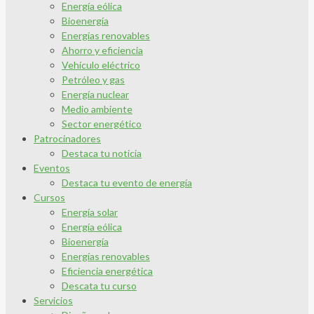
Energía eólica
Bioenergía
Energías renovables
Ahorro y eficiencia
Vehículo eléctrico
Petróleo y gas
Energía nuclear
Medio ambiente
Sector energético
Patrocinadores
Destaca tu noticia
Eventos
Destaca tu evento de energía
Cursos
Energía solar
Energía eólica
Bioenergía
Energías renovables
Eficiencia energética
Descata tu curso
Servicios