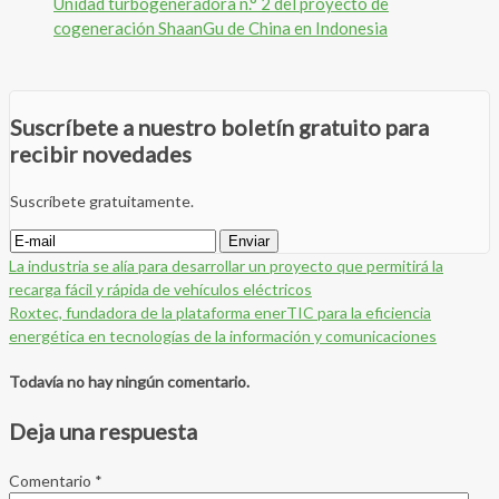
Unidad turbogeneradora n.° 2 del proyecto de
cogeneración ShaanGu de China en Indonesia
Suscríbete a nuestro boletín gratuito para
recibir novedades
Suscríbete gratuitamente.
La industria se alía para desarrollar un proyecto que permitirá la
recarga fácil y rápida de vehículos eléctricos
Roxtec, fundadora de la plataforma enerTIC para la eficiencia
energética en tecnologías de la información y comunicaciones
Todavía no hay ningún comentario.
Deja una respuesta
Comentario
*