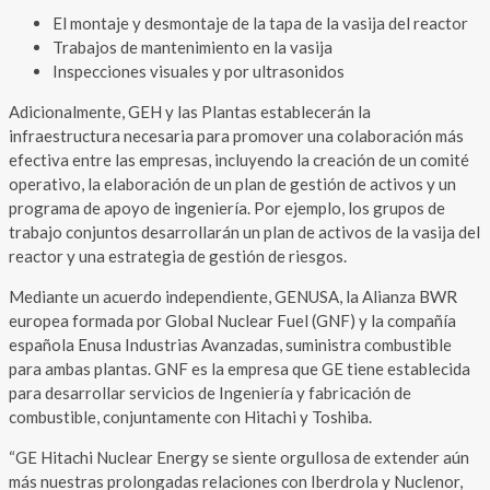
El montaje y desmontaje de la tapa de la vasija del reactor
Trabajos de mantenimiento en la vasija
Inspecciones visuales y por ultrasonidos
Adicionalmente, GEH y las Plantas establecerán la
infraestructura necesaria para promover una colaboración más
efectiva entre las empresas, incluyendo la creación de un comité
operativo, la elaboración de un plan de gestión de activos y un
programa de apoyo de ingeniería. Por ejemplo, los grupos de
trabajo conjuntos desarrollarán un plan de activos de la vasija del
reactor y una estrategia de gestión de riesgos.
Mediante un acuerdo independiente, GENUSA, la Alianza BWR
europea formada por Global Nuclear Fuel (GNF) y la compañía
española Enusa Industrias Avanzadas, suministra combustible
para ambas plantas. GNF es la empresa que GE tiene establecida
para desarrollar servicios de Ingeniería y fabricación de
combustible, conjuntamente con Hitachi y Toshiba.
“GE Hitachi Nuclear Energy se siente orgullosa de extender aún
más nuestras prolongadas relaciones con Iberdrola y Nuclenor,