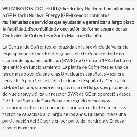
WILMINGTON, N.C., EEUU //Iberdrola y Nuclenor han adjudicado
a GE Hitachi Nuclear Energy (GEH) sendos contratos
multianuales de servicios que ayudarán a garantizar a largo plazo
la fiabilidad, disponibilidad y operación de forma segura de las
Centrales de Cofrentes y Santa María de Garoña.
La Central de Cofrentes, emplazada en la provincia de Valencia,
es propiedad de Iberdrola, y genera electricidad mediante un
reactor de agua en ebullición (BWR) de GE desde 1985 fecha en
que entró en funcionamiento. La planta de Cofrentes es una de
las de más potencia entre las 8 nucleares españolas y genera
cerca del 5 por cien de la electricidad en España. La Central de
S.M. de Garoña, situada en la provincia de Burgos, es propiedad
de Nuclenor, y utiliza un reactor BWR de GE en operación desde
1971. La Planta de Garoña ha conseguido numerosos
reconocimientos internacionales por su excelente eficiencia y
factor de capacidad a lo largo de los años. Nuclenor tiene una
participación del 50 por cien por parte de Iberdrola y Endesa
respectivamente.