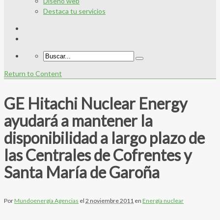
Diseño web
Destaca tu servicios
Return to Content
GE Hitachi Nuclear Energy
ayudará a mantener la
disponibilidad a largo plazo de
las Centrales de Cofrentes y
Santa María de Garoña
Por
Mundoenergía Agencias
el
2 noviembre 2011
en
Energía nuclear