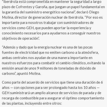
“Iberdrola está comprometida en mantener la seguridad a largo
plazo de Cofrentes y Garoña, que juegan un papel fundamental en
la garantía del suministro energético nacional”, declaró Diego
Molina, director de generación nuclear de Iberdrola. “Por eso es
importante para nosotros trabajar con suministradores de
servicios como GEH, que pueden aportar la experiencia y
conocimiento necesarios para ayudarnos a conseguir nuestros
objetivos de operación”.
“Además y dado que la energía nuclear es una de las pocas
fuentes de electricidad que no emiten carbono a la atmósfera,
ambas centrales nos ayudan de una manera importante en
nuestros esfuerzos para combatir el cambio climático, evitando la
emisión anual de unos 9 millones de toneladas de dióxido de
carbono”, apuntó Molina.
Como parte del acuerdo de servicios que tiene una duración de 6
años — con opciones para ser prolongado hasta los 10 años —
GEH suministrará un amplio alcance de servicios de parada y de
recarga de combustible para asegurar el óptimo comportamiento
de las plantas, incluyendo entre otros: