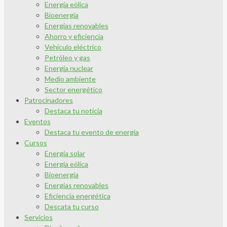
Energía eólica
Bioenergía
Energías renovables
Ahorro y eficiencia
Vehículo eléctrico
Petróleo y gas
Energía nuclear
Medio ambiente
Sector energético
Patrocinadores
Destaca tu noticia
Eventos
Destaca tu evento de energía
Cursos
Energía solar
Energía eólica
Bioenergía
Energías renovables
Eficiencia energética
Descata tu curso
Servicios