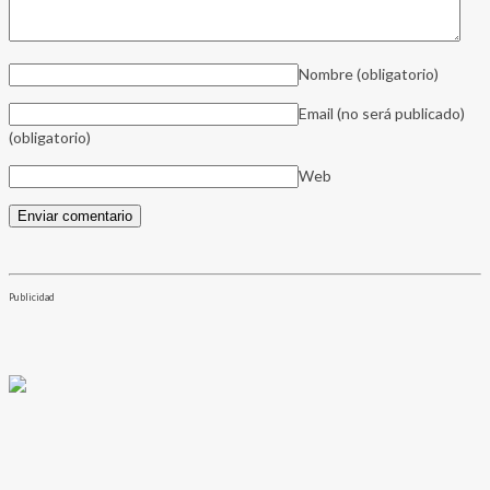
Nombre
(obligatorio)
Email (no será publicado)
(obligatorio)
Web
Publicidad