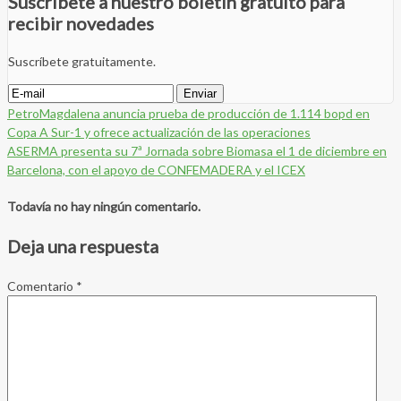
Suscríbete a nuestro boletín gratuito para
recibir novedades
Suscríbete gratuitamente.
PetroMagdalena anuncia prueba de producción de 1.114 bopd en
Copa A Sur-1 y ofrece actualización de las operaciones
ASERMA presenta su 7ª Jornada sobre Biomasa el 1 de diciembre en
Barcelona, con el apoyo de CONFEMADERA y el ICEX
Todavía no hay ningún comentario.
Deja una respuesta
Comentario
*