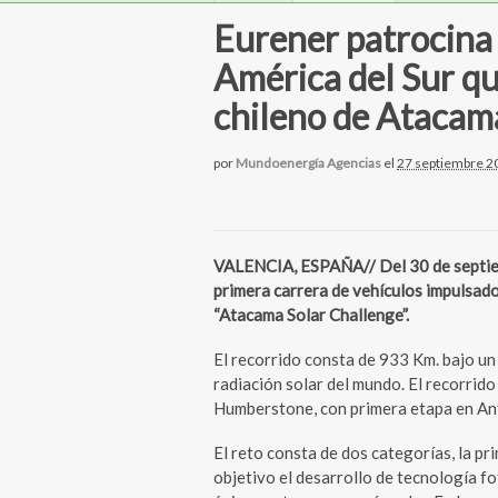
Eurener patrocina 
América del Sur qu
chileno de Atacam
por
Mundoenergía Agencias
el
27 septiembre 2
VALENCIA, ESPAÑA// Del 30 de septiemb
primera carrera de vehículos impulsad
“Atacama Solar Challenge”.
El recorrido consta de 933 Km. bajo un
radiación solar del mundo. El recorrid
Humberstone, con primera etapa en An
El reto consta de dos categorías, la pr
objetivo el desarrollo de tecnología f