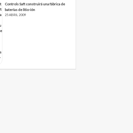
Controls Saft construirá una fábrica de
baterías de litio-ión
25 ABRIL 2009