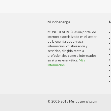
Mundoenergia
N
MUNDOENERGÍA es un portal de
internet especializado en el sector
de la energía que agrupa
información, colaboración y
servicios, dirigido tanto a
profesionales como a interesados
en el área energética.
Más
información
.
© 2001-2015 Mundoenergia.com