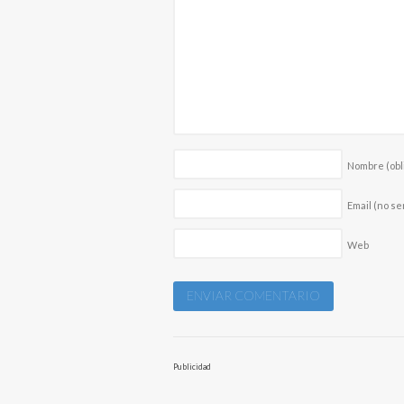
Nombre
(obl
Email (no se
Web
Publicidad