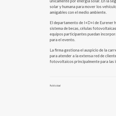
únicamente por energía solar. En la seg
solar y humana para mover los vehículo
amigables con el medio ambiente.
El departamento de I+D+i de Eurener h
sistema de becas, células fotovoltaica
equipos participantes puedan incorpora
para el evento.
La firma gestiona el auspicio de la carr
para atender a la extensa red de clien
fotovoltaicos principalmente para las i
Publicidad