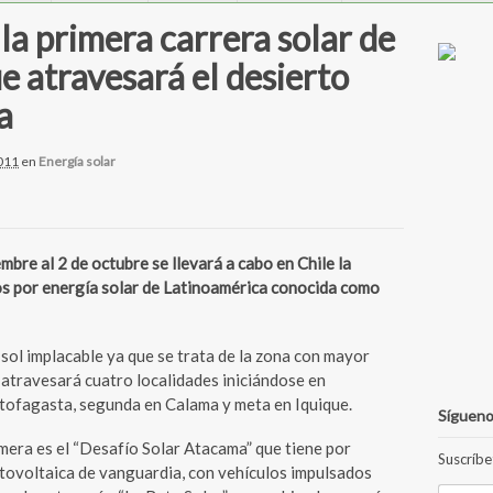
la primera carrera solar de
e atravesará el desierto
a
011
en
Energía solar
re al 2 de octubre se llevará a cabo en Chile la
os por energía solar de Latinoamérica conocida como
 sol implacable ya que se trata de la zona con mayor
o atravesará cuatro localidades iniciándose en
tofagasta, segunda en Calama y meta en Iquique.
Sígueno
imera es el “Desafío Solar Atacama” que tiene por
Suscríbe
otovoltaica de vanguardia, con vehículos impulsados