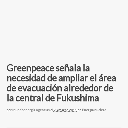
Greenpeace señala la
necesidad de ampliar el área
de evacuación alrededor de
la central de Fukushima
por
Mundoenergía Agencias
el
28 marzo 2011
en
Energía nuclear