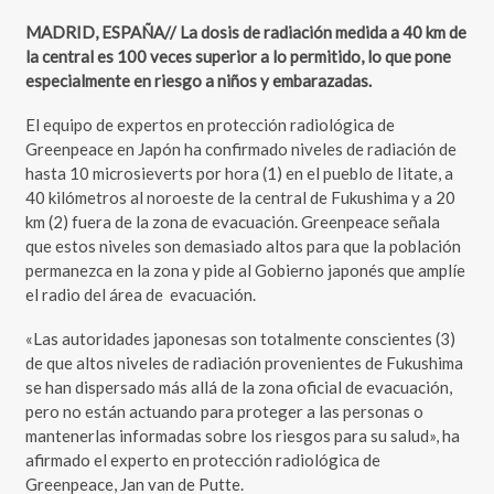
MADRID, ESPAÑA// La dosis de radiación medida a 40 km de
la central es 100 veces superior a lo permitido, lo que pone
especialmente en riesgo a niños y embarazadas.
El equipo de expertos en protección radiológica de
Greenpeace en Japón ha confirmado niveles de radiación de
hasta 10 microsieverts por hora (1) en el pueblo de Iitate, a
40 kilómetros al noroeste de la central de Fukushima y a 20
km (2) fuera de la zona de evacuación. Greenpeace señala
que estos niveles son demasiado altos para que la población
permanezca en la zona y pide al Gobierno japonés que amplíe
el radio del área de evacuación.
«Las autoridades japonesas son totalmente conscientes (3)
de que altos niveles de radiación provenientes de Fukushima
se han dispersado más allá de la zona oficial de evacuación,
pero no están actuando para proteger a las personas o
mantenerlas informadas sobre los riesgos para su salud», ha
afirmado el experto en protección radiológica de
Greenpeace, Jan van de Putte.