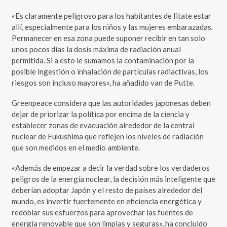
«Es claramente peligroso para los habitantes de Iitate estar
allí, especialmente para los niños y las mujeres embarazadas.
Permanecer en esa zona puede suponer recibir en tan solo
unos pocos días la dosis máxima de radiación anual
permitida. Si a esto le sumamos la contaminación por la
posible ingestión o inhalación de partículas radiactivas, los
riesgos son incluso mayores», ha añadido van de Putte.
Greenpeace considera que las autoridades japonesas deben
dejar de priorizar la política por encima de la ciencia y
establecer zonas de evacuación alrededor de la central
nuclear de Fukushima que reflejen los niveles de radiación
que son medidos en el medio ambiente.
«Además de empezar a decir la verdad sobre los verdaderos
peligros de la energía nuclear, la decisión más inteligente que
deberían adoptar Japón y el resto de países alrededor del
mundo, es invertir fuertemente en eficiencia energética y
redoblar sus esfuerzos para aprovechar las fuentes de
energía renovable que son limpias y seguras», ha concluido