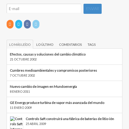
LO MÁS LEÍDO
LO ÚLTIMO
COMENTARIOS
TAGS
Efectos, causas y soluciones del cambio climático
21 OCTUBRE 2002
Cumbres medioambientales y compromisos posteriores
7 OCTUBRE 2002
Nuevo cambio de imagen en Mundoenergía
8 ENERO 2011
GE Energy produce turbina de vapor más avanzada del mundo
11 ENERO 2009
Controls Saft construirá una fábrica de baterías de litio-ión
25 ABRIL 2009