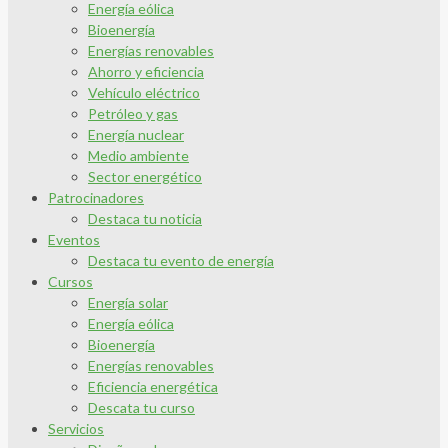
Energía eólica
Bioenergía
Energías renovables
Ahorro y eficiencia
Vehículo eléctrico
Petróleo y gas
Energía nuclear
Medio ambiente
Sector energético
Patrocinadores
Destaca tu noticia
Eventos
Destaca tu evento de energía
Cursos
Energía solar
Energía eólica
Bioenergía
Energías renovables
Eficiencia energética
Descata tu curso
Servicios