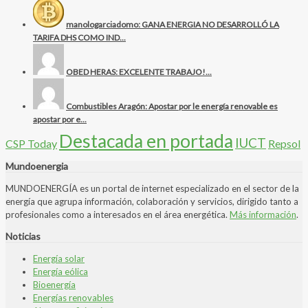
manologarciadomo: GANA ENERGIA NO DESARROLLÓ LA
TARIFA DHS COMO IND...
OBED HERAS: EXCELENTE TRABAJO!...
Combustibles Aragón: Apostar por le energía renovable es
apostar por e...
Destacada en portada
IUCT
CSP Today
Repsol
Mundoenergia
MUNDOENERGÍA es un portal de internet especializado en el sector de la
energía que agrupa información, colaboración y servicios, dirigido tanto a
profesionales como a interesados en el área energética.
Más información
.
Noticias
Energía solar
Energía eólica
Bioenergía
Energías renovables