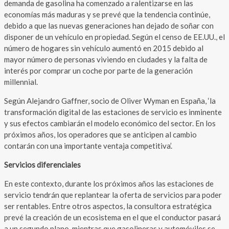
demanda de gasolina ha comenzado a ralentizarse en las
economías más maduras y se prevé que la tendencia continúe,
debido a que las nuevas generaciones han dejado de soñar con
disponer de un vehículo en propiedad. Según el censo de EE.UU., el
número de hogares sin vehículo aumentó en 2015 debido al
mayor número de personas viviendo en ciudades y la falta de
interés por comprar un coche por parte de la generación
millennial.
Según Alejandro Gaffner, socio de Oliver Wyman en España, ‘la
transformación digital de las estaciones de servicio es inminente
y sus efectos cambiarán el modelo económico del sector. En los
próximos años, los operadores que se anticipen al cambio
contarán con una importante ventaja competitiva’.
Servicios diferenciales
En este contexto, durante los próximos años las estaciones de
servicio tendrán que replantear la oferta de servicios para poder
ser rentables. Entre otros aspectos, la consultora estratégica
prevé la creación de un ecosistema en el que el conductor pasará
a un segundo plano, mientras que gasolineras y automóviles se