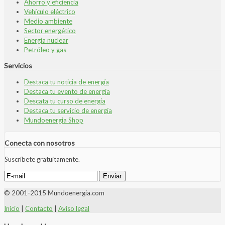
Ahorro y eficiencia
Vehículo eléctrico
Medio ambiente
Sector energético
Energía nuclear
Petróleo y gas
Servicios
Destaca tu noticia de energía
Destaca tu evento de energía
Descata tu curso de energía
Destaca tu servicio de energía
Mundoenergia Shop
Conecta con nosotros
Suscríbete gratuitamente.
© 2001-2015 Mundoenergia.com
Inicio
|
Contacto
|
Aviso legal