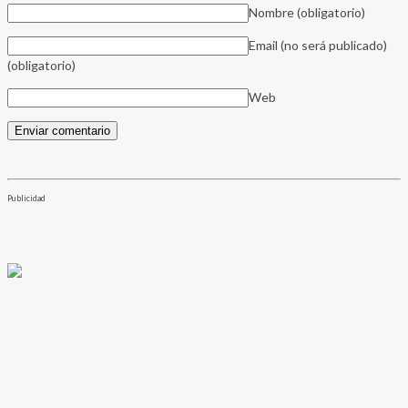
Nombre
(obligatorio)
Email (no será publicado)
(obligatorio)
Web
Publicidad