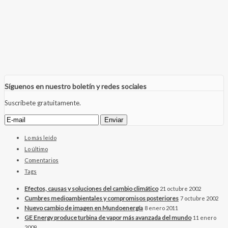
Síguenos en nuestro boletín y redes sociales
Suscríbete gratuitamente.
Lo más leído
Lo último
Comentarios
Tags
Efectos, causas y soluciones del cambio climático
21 octubre 2002
Cumbres medioambientales y compromisos posteriores
7 octubre 2002
Nuevo cambio de imagen en Mundoenergía
8 enero 2011
GE Energy produce turbina de vapor más avanzada del mundo
11 enero
2009