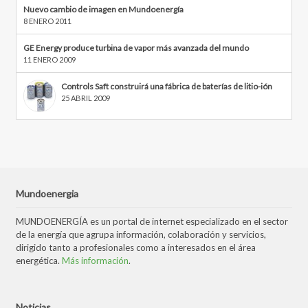
Nuevo cambio de imagen en Mundoenergía
8 ENERO 2011
GE Energy produce turbina de vapor más avanzada del mundo
11 ENERO 2009
Controls Saft construirá una fábrica de baterías de litio-ión
25 ABRIL 2009
Mundoenergia
MUNDOENERGÍA es un portal de internet especializado en el sector
de la energía que agrupa información, colaboración y servicios,
dirigido tanto a profesionales como a interesados en el área
energética.
Más información
.
Noticias