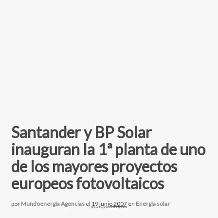
Santander y BP Solar
inauguran la 1ª planta de uno
de los mayores proyectos
europeos fotovoltaicos
por
Mundoenergía Agencias
el
19 junio 2007
en
Energía solar