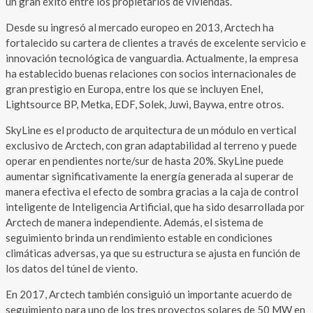
un gran éxito entre los propietarios de viviendas.
Desde su ingresó al mercado europeo en 2013, Arctech ha
fortalecido su cartera de clientes a través de excelente servicio e
innovación tecnológica de vanguardia. Actualmente, la empresa
ha establecido buenas relaciones con socios internacionales de
gran prestigio en Europa, entre los que se incluyen Enel,
Lightsource BP, Metka, EDF, Solek, Juwi, Baywa, entre otros.
SkyLine es el producto de arquitectura de un módulo en vertical
exclusivo de Arctech, con gran adaptabilidad al terreno y puede
operar en pendientes norte/sur de hasta 20%. SkyLine puede
aumentar significativamente la energía generada al superar de
manera efectiva el efecto de sombra gracias a la caja de control
inteligente de Inteligencia Artificial, que ha sido desarrollada por
Arctech de manera independiente. Además, el sistema de
seguimiento brinda un rendimiento estable en condiciones
climáticas adversas, ya que su estructura se ajusta en función de
los datos del túnel de viento.
En 2017, Arctech también consiguió un importante acuerdo de
seguimiento para uno de los tres proyectos solares de 50 MW en