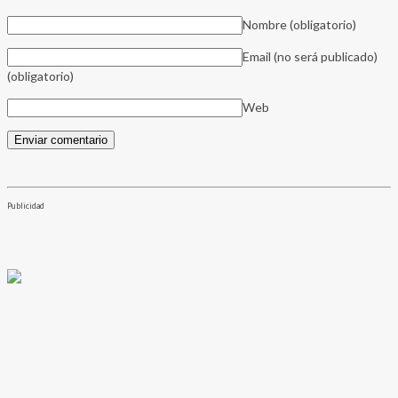
Nombre
(obligatorio)
Email (no será publicado)
(obligatorio)
Web
Publicidad