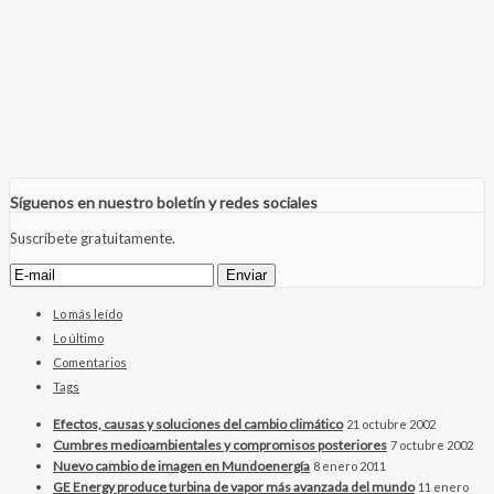
Síguenos en nuestro boletín y redes sociales
Suscríbete gratuitamente.
Lo más leído
Lo último
Comentarios
Tags
Efectos, causas y soluciones del cambio climático
21 octubre 2002
Cumbres medioambientales y compromisos posteriores
7 octubre 2002
Nuevo cambio de imagen en Mundoenergía
8 enero 2011
GE Energy produce turbina de vapor más avanzada del mundo
11 enero