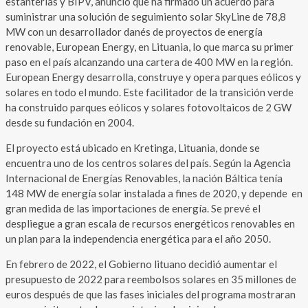
estanterías y BIPV, anunció que ha firmado un acuerdo para
suministrar una solución de seguimiento solar SkyLine de 78,8
MW con un desarrollador danés de proyectos de energía
renovable, European Energy, en Lituania, lo que marca su primer
paso en el país alcanzando una cartera de 400 MW en la región.
European Energy desarrolla, construye y opera parques eólicos y
solares en todo el mundo. Este facilitador de la transición verde
ha construido parques eólicos y solares fotovoltaicos de 2 GW
desde su fundación en 2004.
El proyecto está ubicado en Kretinga, Lituania, donde se
encuentra uno de los centros solares del país. Según la Agencia
Internacional de Energías Renovables, la nación Báltica tenía
148 MW de energía solar instalada a fines de 2020, y depende en
gran medida de las importaciones de energía. Se prevé el
despliegue a gran escala de recursos energéticos renovables en
un plan para la independencia energética para el año 2050.
En febrero de 2022, el Gobierno lituano decidió aumentar el
presupuesto de 2022 para reembolsos solares en 35 millones de
euros después de que las fases iniciales del programa mostraran