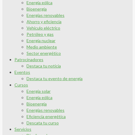
Energía eólica
Bioenergía
Energías renovables
Ahorro y eficiencia
Vehículo eléctrico
Petróleo y gas
Energía nuclear
Medio ambiente
Sector energético
Patrocinadores
Destaca tu noticia
Eventos
Destaca tu evento de energía
Cursos
Energía solar
Energía eólica
Bioenergía
Energías renovables
Eficiencia energética
Descata tu curso
Servicios