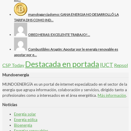
manologarciadomo: GANA ENERGIA NO DESARROLLÓ LA
TARIFA DHS COMO IND...
OBED HERAS: EXCELENTE TRABAJO!...
Combustibles Aragón: Apostar por le energía renovable es
apostar por e...
Destacada en portada
IUCT
CSP Today
Repsol
Mundoenergia
MUNDOENERGÍA es un portal de internet especializado en el sector de la
energía que agrupa información, colaboración y servicios, dirigido tanto a
profesionales como a interesados en el área energética.
Más información
.
Noticias
Energía solar
Energía eólica
Bioenergía
Energías renovables