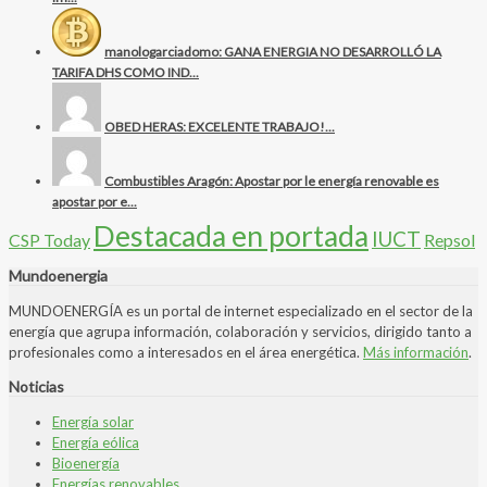
manologarciadomo: GANA ENERGIA NO DESARROLLÓ LA
TARIFA DHS COMO IND...
OBED HERAS: EXCELENTE TRABAJO!...
Combustibles Aragón: Apostar por le energía renovable es
apostar por e...
Destacada en portada
IUCT
CSP Today
Repsol
Mundoenergia
MUNDOENERGÍA es un portal de internet especializado en el sector de la
energía que agrupa información, colaboración y servicios, dirigido tanto a
profesionales como a interesados en el área energética.
Más información
.
Noticias
Energía solar
Energía eólica
Bioenergía
Energías renovables