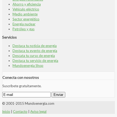
Ahorro y eficiencia
Vehículo eléctrico
Medio ambiente
Sector energético
Energía nuclear
Petróleo y gas
Servicios
Destaca tu noticia de energía
Destaca tu evento de energía
Descata tu curso de energía
Destaca tu servicio de energía
Mundoenergia Shop
Conecta con nosotros
Suscríbete gratuitamente.
© 2001-2015 Mundoenergia.com
Inicio
|
Contacto
|
Aviso legal