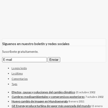
Síguenos en nuestro boletín y redes sociales
Suscríbete gratuitamente.
Lo más leído
Lo último
Comentarios
Tags
Efectos, causas y soluciones del cambio climático
21 octubre 2002
Cumbres medioambientales y compromisos posteriores
7 octubre 2002
Nuevo cambio de imagen en Mundoenergía
8 enero 2011
GE Energy produce turbina de vapor más avanzada del mundo
11 enero