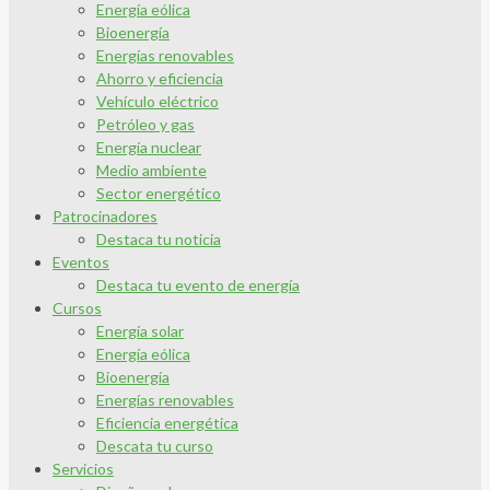
Energía eólica
Bioenergía
Energías renovables
Ahorro y eficiencia
Vehículo eléctrico
Petróleo y gas
Energía nuclear
Medio ambiente
Sector energético
Patrocinadores
Destaca tu noticia
Eventos
Destaca tu evento de energía
Cursos
Energía solar
Energía eólica
Bioenergía
Energías renovables
Eficiencia energética
Descata tu curso
Servicios