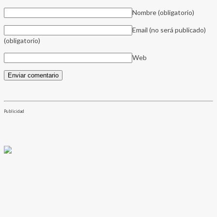
Nombre
(obligatorio)
Email (no será publicado)
(obligatorio)
Web
Publicidad