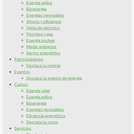
Energía eólica
Bioenergía
Energías renovables
Ahorro y eficiencia
Vehículo eléctrico
Petróleo y gas
Energía nuclear
Medio ambiente
Sector energético
Patrocinadores
Destaca tu noticia
Eventos
Destaca tu evento de energía
Cursos
Energía solar
Energía eólica
Bioenergía
Energías renovables
Eficiencia energética
Descata tu curso
Servicios