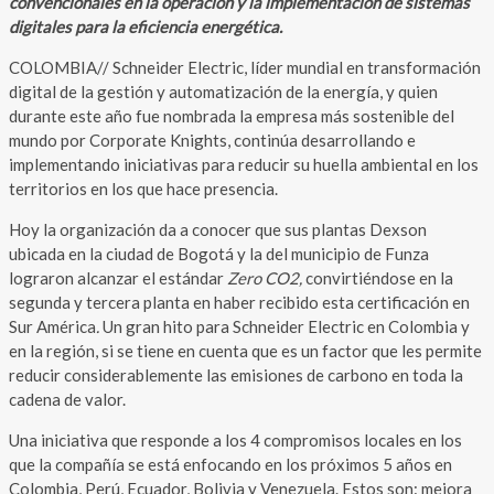
convencionales en la operación y la implementación de sistemas
digitales para la eficiencia energética.
COLOMBIA// Schneider Electric, líder mundial en transformación
digital de la gestión y automatización de la energía, y quien
durante este año fue nombrada la empresa más sostenible del
mundo por Corporate Knights, continúa desarrollando e
implementando iniciativas para reducir su huella ambiental en los
territorios en los que hace presencia.
Hoy la organización da a conocer que sus plantas Dexson
ubicada en la ciudad de Bogotá y la del municipio de Funza
lograron alcanzar el estándar
Zero CO2,
convirtiéndose en la
segunda y tercera planta en haber recibido esta certificación en
Sur América
.
Un gran hito para Schneider Electric en Colombia y
en la región, si se tiene en cuenta que es un factor que les permite
reducir considerablemente las emisiones de carbono en toda la
cadena de valor.
Una iniciativa que responde a los 4 compromisos locales en los
que la compañía se está enfocando en los próximos 5 años en
Colombia, Perú, Ecuador, Bolivia y Venezuela. Estos son: mejora