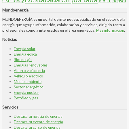
IUCT
CSP Today
Repsol
Mundoenergia
MUNDOENERGÍA es un portal de internet especializado en el sector de la
energía que agrupa información, colaboración y servicios, dirigido tanto a
profesionales como a interesados en el área energética.
Más información
.
Noticias
Energía solar
Energía eólica
Bioenergía
Energías renovables
Ahorro y eficiencia
Vehículo eléctrico
Medio ambiente
Sector energético
Energía nuclear
Petróleo y gas
Servicios
Destaca tu noticia de energía
Destaca tu evento de energía
Descata tu curso de energía