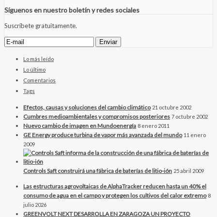
Síguenos en nuestro boletín y redes sociales
Suscríbete gratuitamente.
Lo más leído
Lo último
Comentarios
Tags
Efectos, causas y soluciones del cambio climático
21 octubre 2002
Cumbres medioambientales y compromisos posteriores
7 octubre 2002
Nuevo cambio de imagen en Mundoenergía
8 enero 2011
GE Energy produce turbina de vapor más avanzada del mundo
11 enero
2009
Controls Saft construirá una fábrica de baterías de litio-ión
25 abril 2009
Las estructuras agrovoltaicas de AlphaTracker reducen hasta un 40% el
consumo de agua en el campo y protegen los cultivos del calor extremo
8
julio 2026
GREENVOLT NEXT DESARROLLA EN ZARAGOZA UN PROYECTO