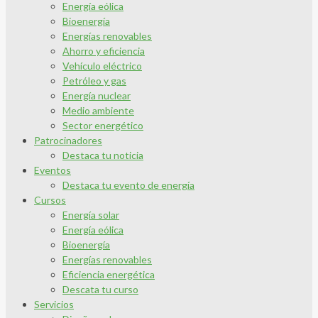
Energía eólica
Bioenergía
Energías renovables
Ahorro y eficiencia
Vehículo eléctrico
Petróleo y gas
Energía nuclear
Medio ambiente
Sector energético
Patrocinadores
Destaca tu noticia
Eventos
Destaca tu evento de energía
Cursos
Energía solar
Energía eólica
Bioenergía
Energías renovables
Eficiencia energética
Descata tu curso
Servicios