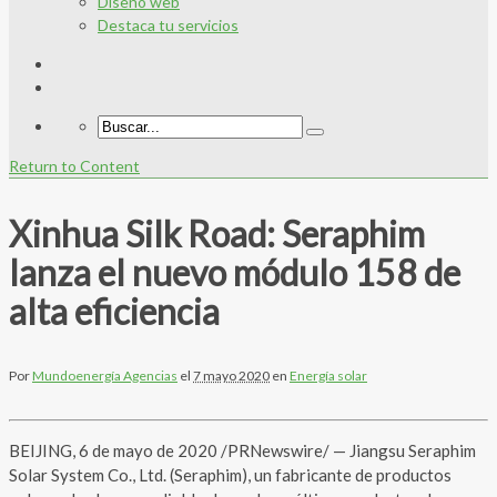
Diseño web
Destaca tu servicios
Return to Content
Xinhua Silk Road: Seraphim
lanza el nuevo módulo 158 de
alta eficiencia
Por
Mundoenergía Agencias
el
7 mayo 2020
en
Energía solar
BEIJING, 6 de mayo de 2020 /PRNewswire/ — Jiangsu Seraphim
Solar System Co., Ltd. (Seraphim), un fabricante de productos