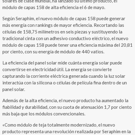
solares de clase mundial, ha lanzado su último producto, el
módulo de capas 158 de alta eficiencia el 6 de mayo.
Según Seraphim, el nuevo módulo de capas 158 puede generar
más energía con rankings de mayor eficiencia. Recortando las
células de 158,75 milímetros en seis piezas y sustituyendo la
tradicional cinta con un adhesivo conductivo eléctrico, el nuevo
módulo de capas 158 puede tener una eficiencia máxima del 20,81
por ciento, con su energía de módulo de 440 vatios.
La eficiencia del panel solar mide cuánta energía solar puede
convertirse en electricidad útil. La energía se convierte
capturando la corriente eléctrica generada cuando la luz solar
interactúa con la silicona o células de película fina dentro de un
panel solar.
Además de la alta eficiencia, el nuevo producto ha aumentado la
fiabilidad y durabilidad, con su cuota de atenuación 1,7 por ciento
más baja que los módulos convencionales.
«Como módulo de teja totalmente modernizado, el nuevo
producto representa una revolución realizada por Seraphim en la