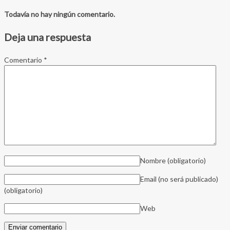
Todavía no hay ningún comentario.
Deja una respuesta
Comentario
*
Nombre
(obligatorio)
Email (no será publicado)
(obligatorio)
Web