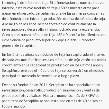
tecnología de módulo de teja. Si la innovación es nuestra fuerza
interior, este nuevo módulo de teja 158 es nuestra arma para
ganar en el mercado. Seraphim es una de las primeras compañías
de la industria en iniciar la producción masiva de módulos de teja.
A lo largo de los años, hemos fortalecido continuamente la
investigación y desarrollo y hemos luchado por la excelencia.
Creo que el nuevo módulo de teja 158 ofrecerá a los clientes una
experiencia de producto superior», dijo Polaris Li, director
general de Seraphim.
En los últimos años, los módulos de teja han capturado el interés
de cada vez más fabricantes. Los módulos de teja verán un rápido
crecimiento en la capacidad de producción en los últimos años y
Seraphim prevé que el módulo de teja se convertirá en el módulo
principal del mercado fotovoltaico a largo plazo.
Desde su fundación en 2011, Seraphim se ha especializado en
investigación, desarrollo, producción, innovación y ventas de
productos fotovoltaicos. Hasta el momento, más de 8 GW de
productos de Seraphim se han instalado en más de 40 países de
todo el mundo.