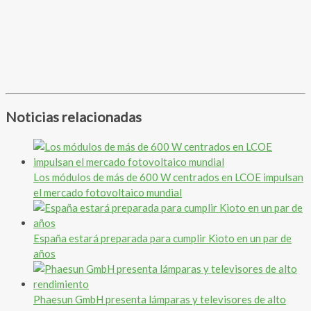
Noticias relacionadas
Los módulos de más de 600 W centrados en LCOE impulsan
el mercado fotovoltaico mundial
España estará preparada para cumplir Kioto en un par de
años
Phaesun GmbH presenta lámparas y televisores de alto