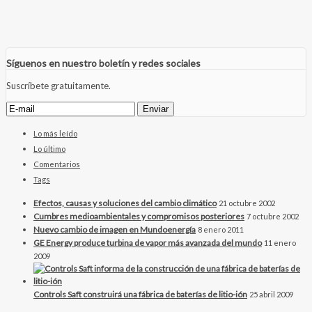
Síguenos en nuestro boletín y redes sociales
Suscríbete gratuitamente.
Lo más leído
Lo último
Comentarios
Tags
Efectos, causas y soluciones del cambio climático
21 octubre 2002
Cumbres medioambientales y compromisos posteriores
7 octubre 2002
Nuevo cambio de imagen en Mundoenergía
8 enero 2011
GE Energy produce turbina de vapor más avanzada del mundo
11 enero
2009
Controls Saft construirá una fábrica de baterías de litio-ión
25 abril 2009