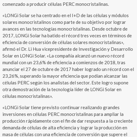
comenzado a producir células PERC monocristalinas.
«LONGi Solar se ha centrado en el I+D de las células y módulos
solares monocristalinos como parte de su objetivo por lograr
avances en las tecnologías monocristalinas. Desde octubre de
2017, LONGi Solar ha batido el récord tres veces en términos de
eficiencia de conversión de células solares monocristalinas»,
afirmó el Dr. Li Hua vicepresidente de Investigación y Desarrollo
Solar en LONGi Solar. «La compañía alcanzó un nuevo récord
mundial con un 23,6% de eficiencia a comienzos de 2018, tras
anunciar el 27 de octubre de 2017 haber logrado un récord con el
23,26%, superando la mayor eficiencia que podían alcanzar las
células PERC según los analistas del sector. Este logro supone
otra demostración de la tecnología líder de LONGi Solar en
células monocristalinas».
«LONGi Solar tiene previsto continuar realizando grandes
inversiones en células PERC monocristalinas para ampliar la
producción rápidamente con el fin de dar respuesta a la creciente
demanda de células de alta eficiencia y lograr la producción en
masa de células con una eficiencia de conversión que supere el