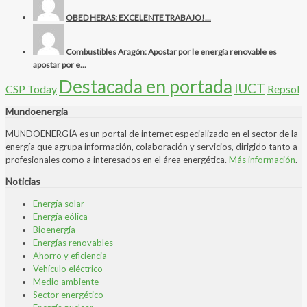
OBED HERAS: EXCELENTE TRABAJO!...
Combustibles Aragón: Apostar por le energía renovable es
apostar por e...
Destacada en portada
IUCT
CSP Today
Repsol
Mundoenergia
MUNDOENERGÍA es un portal de internet especializado en el sector de la
energía que agrupa información, colaboración y servicios, dirigido tanto a
profesionales como a interesados en el área energética.
Más información
.
Noticias
Energía solar
Energía eólica
Bioenergía
Energías renovables
Ahorro y eficiencia
Vehículo eléctrico
Medio ambiente
Sector energético