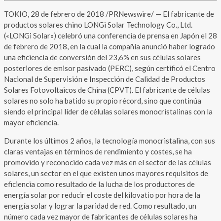
TOKIO, 28 de febrero de 2018 /PRNewswire/ — El fabricante de
productos solares chino LONGi Solar Technology Co., Ltd.
(«LONGi Solar») celebró una conferencia de prensa en Japón el 28
de febrero de 2018, en la cual la compañía anunció haber logrado
una eficiencia de conversión del 23,6% en sus células solares
posteriores de emisor pasivado (PERC), según certificó el Centro
Nacional de Supervisión e Inspección de Calidad de Productos
Solares Fotovoltaicos de China (CPVT). El fabricante de células
solares no solo ha batido su propio récord, sino que continúa
siendo el principal líder de células solares monocristalinas con la
mayor eficiencia.
Durante los últimos 2 años, la tecnología monocristalina, con sus
claras ventajas en términos de rendimiento y costes, se ha
promovido y reconocido cada vez más en el sector de las células
solares, un sector en el que existen unos mayores requisitos de
eficiencia como resultado de la lucha de los productores de
energía solar por reducir el coste del kilovatio por hora de la
energía solar y lograr la paridad de red. Como resultado, un
número cada vez mayor de fabricantes de células solares ha