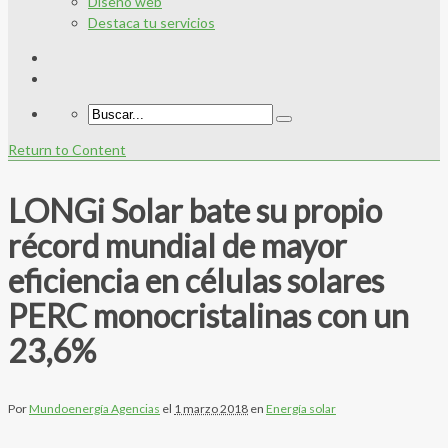
Diseño web
Destaca tu servicios
Return to Content
LONGi Solar bate su propio
récord mundial de mayor
eficiencia en células solares
PERC monocristalinas con un
23,6%
Por
Mundoenergía Agencias
el
1 marzo 2018
en
Energía solar