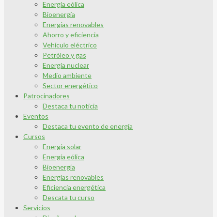
Energía eólica
Bioenergía
Energías renovables
Ahorro y eficiencia
Vehículo eléctrico
Petróleo y gas
Energía nuclear
Medio ambiente
Sector energético
Patrocinadores
Destaca tu noticia
Eventos
Destaca tu evento de energía
Cursos
Energía solar
Energía eólica
Bioenergía
Energías renovables
Eficiencia energética
Descata tu curso
Servicios