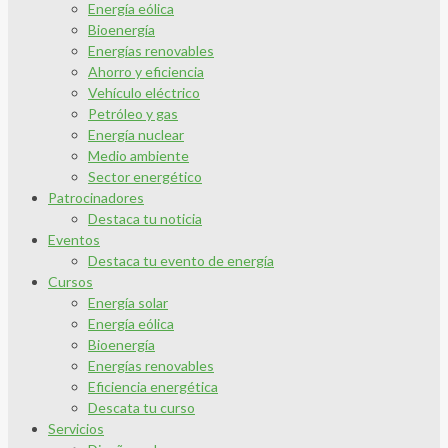
Energía eólica
Bioenergía
Energías renovables
Ahorro y eficiencia
Vehículo eléctrico
Petróleo y gas
Energía nuclear
Medio ambiente
Sector energético
Patrocinadores
Destaca tu noticia
Eventos
Destaca tu evento de energía
Cursos
Energía solar
Energía eólica
Bioenergía
Energías renovables
Eficiencia energética
Descata tu curso
Servicios