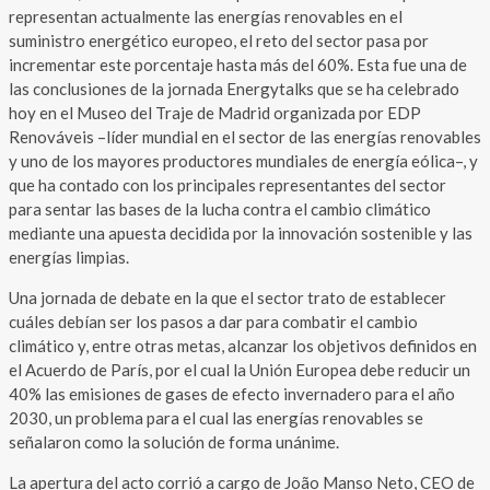
representan actualmente las energías renovables en el
suministro energético europeo, el reto del sector pasa por
incrementar este porcentaje hasta más del 60%. Esta fue una de
las conclusiones de la jornada Energytalks que se ha celebrado
hoy en el Museo del Traje de Madrid organizada por EDP
Renováveis –líder mundial en el sector de las energías renovables
y uno de los mayores productores mundiales de energía eólica–, y
que ha contado con los principales representantes del sector
para sentar las bases de la lucha contra el cambio climático
mediante una apuesta decidida por la innovación sostenible y las
energías limpias.
Una jornada de debate en la que el sector trato de establecer
cuáles debían ser los pasos a dar para combatir el cambio
climático y, entre otras metas, alcanzar los objetivos definidos en
el Acuerdo de París, por el cual la Unión Europea debe reducir un
40% las emisiones de gases de efecto invernadero para el año
2030, un problema para el cual las energías renovables se
señalaron como la solución de forma unánime.
La apertura del acto corrió a cargo de João Manso Neto, CEO de