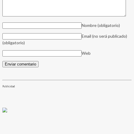
Nombre
(obligatorio)
Email (no será publicado)
(obligatorio)
Web
Publicidad