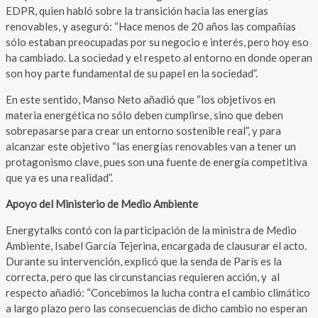
EDPR, quien habló sobre la transición hacia las energías
renovables, y aseguró: “Hace menos de 20 años las compañías
sólo estaban preocupadas por su negocio e interés, pero hoy eso
ha cambiado. La sociedad y el respeto al entorno en donde operan
son hoy parte fundamental de su papel en la sociedad”.
En este sentido, Manso Neto añadió que “los objetivos en
materia energética no sólo deben cumplirse, sino que deben
sobrepasarse para crear un entorno sostenible real”, y para
alcanzar este objetivo “las energías renovables van a tener un
protagonismo clave, pues son una fuente de energía competitiva
que ya es una realidad”.
Apoyo del Ministerio de Medio Ambiente
Energytalks contó con la participación de la ministra de Medio
Ambiente, Isabel García Tejerina, encargada de clausurar el acto.
Durante su intervención, explicó que la senda de París es la
correcta, pero que las circunstancias requieren acción, y al
respecto añadió: “Concebimos la lucha contra el cambio climático
a largo plazo pero las consecuencias de dicho cambio no esperan