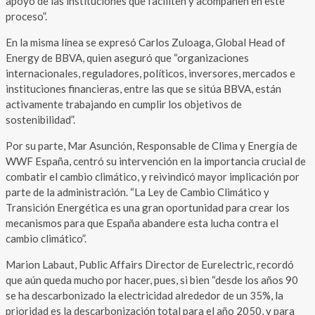
apoyo de las instituciones que faciliten y acompañen en este
proceso”.
En la misma línea se expresó Carlos Zuloaga, Global Head of
Energy de BBVA, quien aseguró que “organizaciones
internacionales, reguladores, políticos, inversores, mercados e
instituciones financieras, entre las que se sitúa BBVA, están
activamente trabajando en cumplir los objetivos de
sostenibilidad”.
Por su parte, Mar Asunción, Responsable de Clima y Energía de
WWF España, centró su intervención en la importancia crucial de
combatir el cambio climático, y reivindicó mayor implicación por
parte de la administración. “La Ley de Cambio Climático y
Transición Energética es una gran oportunidad para crear los
mecanismos para que España abandere esta lucha contra el
cambio climático”.
Marion Labaut, Public Affairs Director de Eurelectric, recordó
que aún queda mucho por hacer, pues, si bien “desde los años 90
se ha descarbonizado la electricidad alrededor de un 35%, la
prioridad es la descarbonización total para el año 2050, y para