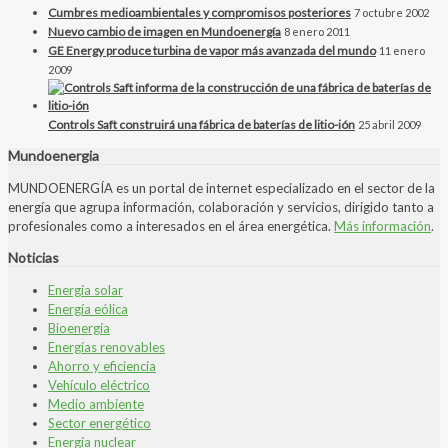
Cumbres medioambientales y compromisos posteriores
7 octubre 2002
Nuevo cambio de imagen en Mundoenergía
8 enero 2011
GE Energy produce turbina de vapor más avanzada del mundo
11 enero
2009
Controls Saft construirá una fábrica de baterías de litio-ión
25 abril 2009
Mundoenergia
MUNDOENERGÍA es un portal de internet especializado en el sector de la
energía que agrupa información, colaboración y servicios, dirigido tanto a
profesionales como a interesados en el área energética.
Más información
.
Noticias
Energía solar
Energía eólica
Bioenergía
Energías renovables
Ahorro y eficiencia
Vehículo eléctrico
Medio ambiente
Sector energético
Energía nuclear