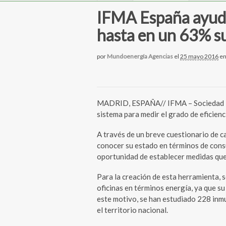
IFMA España ayuda
hasta en un 63% s
por
Mundoenergía Agencias
el
25 mayo 2016
e
MADRID, ESPAÑA// IFMA – Sociedad Es
sistema para medir el grado de eficienc
A través de un breve cuestionario de c
conocer su estado en términos de cons
oportunidad de establecer medidas que 
Para la creación de esta herramienta, s
oficinas en términos energía, ya que su
este motivo, se han estudiado 228 inm
el territorio nacional.