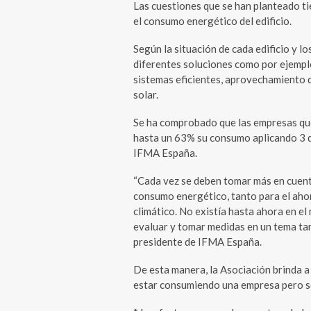
Las cuestiones que se han planteado ti
el consumo energético del edificio.
Según la situación de cada edificio y l
diferentes soluciones como por ejemplo
sistemas eficientes, aprovechamiento d
solar.
Se ha comprobado que las empresas que
hasta un 63% su consumo aplicando 3 d
IFMA España.
“Cada vez se deben tomar más en cuent
consumo energético, tanto para el aho
climático. No existía hasta ahora en e
evaluar y tomar medidas en un tema ta
presidente de IFMA España.
De esta manera, la Asociación brinda 
estar consumiendo una empresa pero s