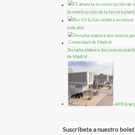
la construcción de la tercera pla
este año
Tecnalia elabora dos nuevas publi
de Madrid
APR Energy
Suscríbete a nuestro bolet