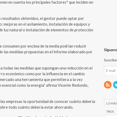
enen en cuenta los principales factores* que inciden en
os resultados obtenidos, el gestor puede optar por
: mejoras en el asilamiento, instalación de equipos y
e luz natural o instalación de elementos de protección
 consumen por encima de la media podrían reducir
Sígueno
e las medidas propuestas en el informe elaborado por
Suscríbe
a todas las medidas que supongan una reducción en el
rro económico como por la influencia en el cambio
l mercado una herramienta que permitiera a la vez
n esencial como la energía” afirma Vicente Redondo,
a las empresas la oportunidad de conocer cuánto debería
LO MÁS
obre todo cuánto debería estar ahorrando.
TAGS