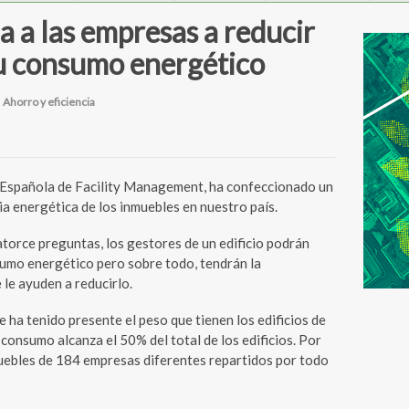
 a las empresas a reducir
u consumo energético
n
Ahorro y eficiencia
pañola de Facility Management, ha confeccionado un
ia energética de los inmuebles en nuestro país.
atorce preguntas, los gestores de un edificio podrán
umo energético pero sobre todo, tendrán la
le ayuden a reducirlo.
e ha tenido presente el peso que tienen los edificios de
 consumo alcanza el 50% del total de los edificios. Por
uebles de 184 empresas diferentes repartidos por todo