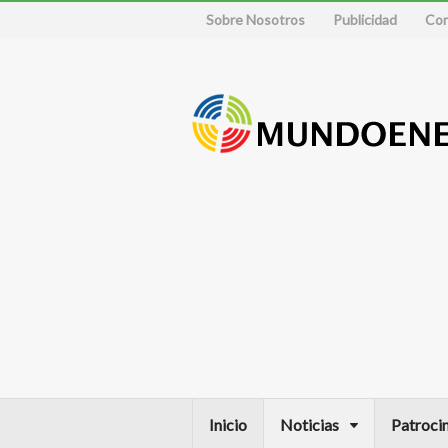
Sobre Nosotros
Publicidad
Con
Inicio
Noticias
Patroci