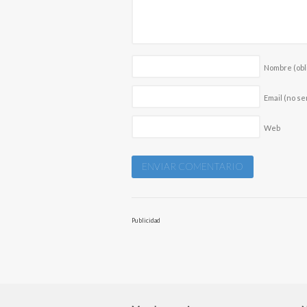
Nombre
(obl
Email (no se
Web
Publicidad