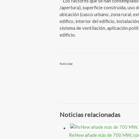
* Los factores que se han contemplado 
/apertura), superficie construida, uso de
ubicación (casco urbano, zona rural, ext
edifico, interior del edificio, instalaci
sistema de ventilación, aplicación polít
edificio.
Publicidad
Noticias relacionadas
ReNew añade más de 700 MW, con l