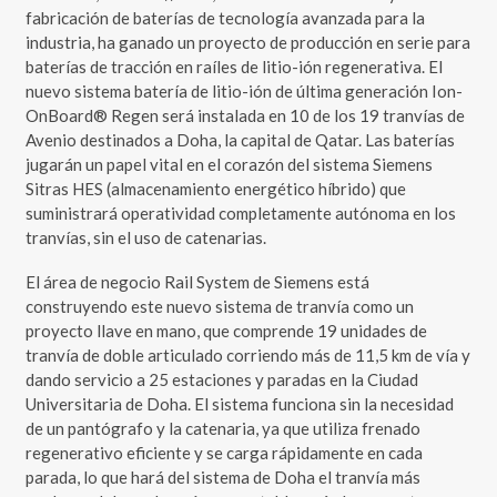
fabricación de baterías de tecnología avanzada para la
industria, ha ganado un proyecto de producción en serie para
baterías de tracción en raíles de litio-ión regenerativa. El
nuevo sistema batería de litio-ión de última generación Ion-
OnBoard® Regen será instalada en 10 de los 19 tranvías de
Avenio destinados a Doha, la capital de Qatar. Las baterías
jugarán un papel vital en el corazón del sistema Siemens
Sitras HES (almacenamiento energético híbrido) que
suministrará operatividad completamente autónoma en los
tranvías, sin el uso de catenarias.
El área de negocio Rail System de Siemens está
construyendo este nuevo sistema de tranvía como un
proyecto llave en mano, que comprende 19 unidades de
tranvía de doble articulado corriendo más de 11,5 km de vía y
dando servicio a 25 estaciones y paradas en la Ciudad
Universitaria de Doha. El sistema funciona sin la necesidad
de un pantógrafo y la catenaria, ya que utiliza frenado
regenerativo eficiente y se carga rápidamente en cada
parada, lo que hará del sistema de Doha el tranvía más