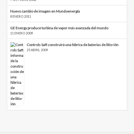
Nuevo cambio de imagen en Mundoenergía
8 ENERO 2011
GE Energy produce turbina de vapor más avanzada del mundo
11 ENERO 2009
Controls Saft construirá una fábrica de baterías de litio-ión
25 ABRIL 2009