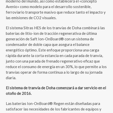
moderno del mundo, así como establecerá el «concepto
Avenio» como modelo para el desarrollo sostenible,
ferroviario transporte masivo que reduce tanto el impacto y
las emisiones de CO2 visuales.
El sistema Sitras HES de los tranvías de Doha combinará las
baterías de litio-ion de tracción regenerativa de última
generación de Saft Ion-OnBoard® con un sistema de
condensador de doble capa que asegura el balance
energético óptimo. Este enfoque proporciona una carga
rápida durante la corta estancia en cada parada de tranvía,
junto con una parada de frenado regenerativo eficaz que
reduce el consumo de energía en un 30%, lo que permite a los
tranvías operar de forma continua a lo largo de su jornada
diaria.
El sistema de tranvía de Doha comenzará a dar servicio en el
otoño de 2016.
Las baterías Ion-OnBoard® Regen están diseñadas para
satisfacer las necesidades de los fabricantes de equipos y