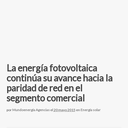
La energía fotovoltaica
continúa su avance hacia la
paridad de red en el
segmento comercial
por
Mundoenergía Agencias
el
20 mayo 2015
en
Energía solar