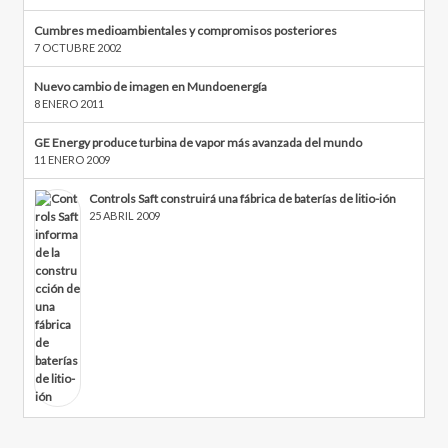
Cumbres medioambientales y compromisos posteriores
7 OCTUBRE 2002
Nuevo cambio de imagen en Mundoenergía
8 ENERO 2011
GE Energy produce turbina de vapor más avanzada del mundo
11 ENERO 2009
Controls Saft construirá una fábrica de baterías de litio-ión
25 ABRIL 2009