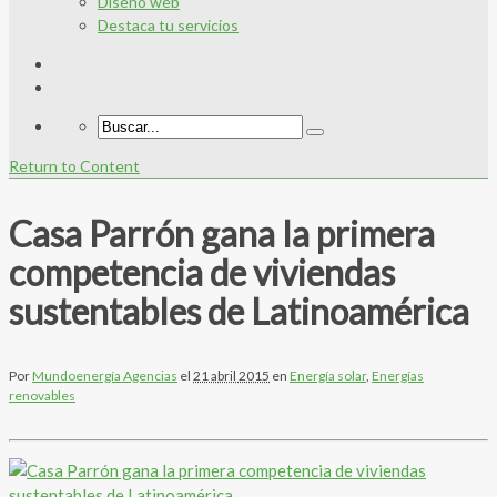
Diseño web
Destaca tu servicios
Return to Content
Casa Parrón gana la primera
competencia de viviendas
sustentables de Latinoamérica
Por
Mundoenergía Agencias
el
21 abril 2015
en
Energía solar
,
Energías
renovables