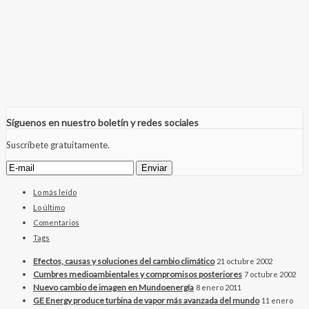
Síguenos en nuestro boletín y redes sociales
Suscríbete gratuitamente.
Lo más leído
Lo último
Comentarios
Tags
Efectos, causas y soluciones del cambio climático
21 octubre 2002
Cumbres medioambientales y compromisos posteriores
7 octubre 2002
Nuevo cambio de imagen en Mundoenergía
8 enero 2011
GE Energy produce turbina de vapor más avanzada del mundo
11 enero