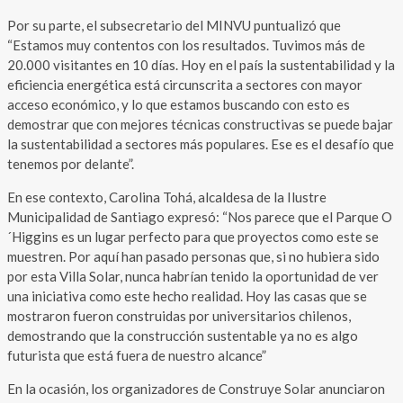
Por su parte, el subsecretario del MINVU puntualizó que
“Estamos muy contentos con los resultados. Tuvimos más de
20.000 visitantes en 10 días. Hoy en el país la sustentabilidad y la
eficiencia energética está circunscrita a sectores con mayor
acceso económico, y lo que estamos buscando con esto es
demostrar que con mejores técnicas constructivas se puede bajar
la sustentabilidad a sectores más populares. Ese es el desafío que
tenemos por delante”.
En ese contexto, Carolina Tohá, alcaldesa de la Ilustre
Municipalidad de Santiago expresó: “Nos parece que el Parque O
´Higgins es un lugar perfecto para que proyectos como este se
muestren. Por aquí han pasado personas que, si no hubiera sido
por esta Villa Solar, nunca habrían tenido la oportunidad de ver
una iniciativa como este hecho realidad. Hoy las casas que se
mostraron fueron construidas por universitarios chilenos,
demostrando que la construcción sustentable ya no es algo
futurista que está fuera de nuestro alcance”
En la ocasión, los organizadores de Construye Solar anunciaron