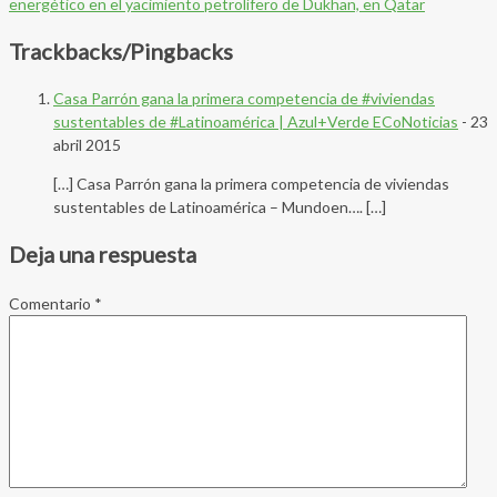
energético en el yacimiento petrolífero de Dukhan, en Qatar
Trackbacks/Pingbacks
Casa Parrón gana la primera competencia de #viviendas
sustentables de #Latinoamérica | Azul+Verde ECoNoticias
-
23
abril 2015
[…] Casa Parrón gana la primera competencia de viviendas
sustentables de Latinoamérica – Mundoen…. […]
Deja una respuesta
Comentario
*