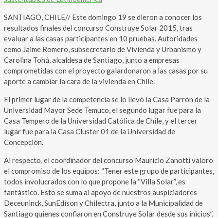
SANTIAGO, CHILE// Este domingo 19 se dieron a conocer los
resultados finales del concurso Construye Solar 2015, tras
evaluar a las casas participantes en 10 pruebas. Autoridades
como Jaime Romero, subsecretario de Vivienda y Urbanismo y
Carolina Tohá, alcaldesa de Santiago, junto a empresas
comprometidas con el proyecto galardonaron a las casas por su
aporte a cambiar la cara de la vivienda en Chile.
El primer lugar de la competencia se lo llevó la Casa Parrón de la
Universidad Mayor Sede Temuco, el segundo lugar fue para la
Casa Tempero de la Universidad Católica de Chile, y el tercer
lugar fue para la Casa Cluster 01 de la Universidad de
Concepción.
Al respecto, el coordinador del concurso Mauricio Zanotti valoró
el compromiso de los equipos: “Tener este grupo de participantes,
todos involucrados con lo que propone la “Villa Solar”, es
fantástico. Esto se suma al apoyo de nuestros auspiciadores
Deceuninck, SunEdison y Chilectra, junto a la Municipalidad de
Santiago quienes confiaron en Construye Solar desde sus inicios”.