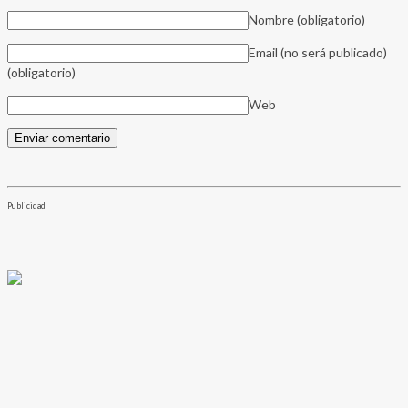
Nombre
(obligatorio)
Email (no será publicado)
(obligatorio)
Web
Publicidad