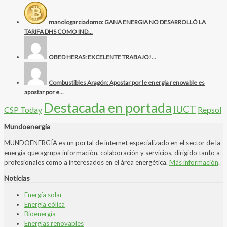
manologarciadomo: GANA ENERGIA NO DESARROLLÓ LA
TARIFA DHS COMO IND...
OBED HERAS: EXCELENTE TRABAJO!...
Combustibles Aragón: Apostar por le energía renovable es
apostar por e...
Destacada en portada
IUCT
CSP Today
Repsol
Mundoenergia
MUNDOENERGÍA es un portal de internet especializado en el sector de la
energía que agrupa información, colaboración y servicios, dirigido tanto a
profesionales como a interesados en el área energética.
Más información
.
Noticias
Energía solar
Energía eólica
Bioenergía
Energías renovables