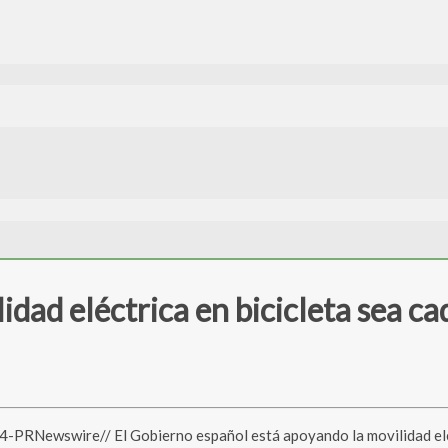
idad eléctrica en bicicleta sea ca
Newswire// El Gobierno español está apoyando la movilidad eléct