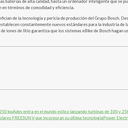
as baterías de alta calidad, hasta un ordenador inteligente que se pue
 en términos de comodidad y eficiencia.
fician de la tecnología y pericia de producción del Grupo Bosch. Desd
establecen constantemente nuevos estándares para la industria de las
 de iones de litio garantiza que los sistemas eBike de Bosch hagan us
Ades entra en el mundo eólico lanzando turbinas de 100 y 25
Power Electr