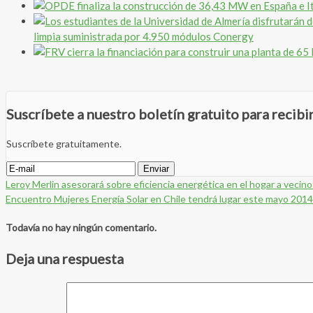
limpia suministrada por 4.950 módulos Conergy
Suscríbete a nuestro boletín gratuito para recib
Suscríbete gratuitamente.
Leroy Merlin asesorará sobre eficiencia energética en el hogar a vecin
Encuentro Mujeres Energía Solar en Chile tendrá lugar este mayo 2014
Todavía no hay ningún comentario.
Deja una respuesta