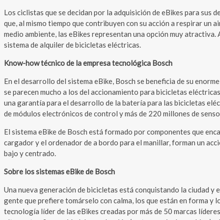
Los ciclistas que se decidan por la adquisición de eBikes para sus 
que, al mismo tiempo que contribuyen con su acción a respirar un air
medio ambiente, las eBikes representan una opción muy atractiva. 
sistema de alquiler de bicicletas eléctricas.
Know-how técnico de la empresa tecnológica Bosch
En el desarrollo del sistema eBike, Bosch se beneficia de su enor
se parecen mucho a los del accionamiento para bicicletas eléctricas
una garantía para el desarrollo de la batería para las bicicletas e
de módulos electrónicos de control y más de 220 millones de sensor
El sistema eBike de Bosch está formado por componentes que encajan 
cargador y el ordenador de a bordo para el manillar, forman un acc
bajo y centrado.
Sobre los sistemas eBike de Bosch
Una nueva generación de bicicletas está conquistando la ciudad y el
gente que prefiere tomárselo con calma, los que están en forma y los
tecnología líder de las eBikes creadas por más de 50 marcas lídere