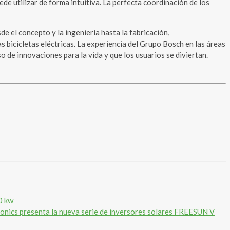
de utilizar de forma intuitiva. La perfecta coordinación de los
e el concepto y la ingeniería hasta la fabricación,
 bicicletas eléctricas. La experiencia del Grupo Bosch en las áreas
o de innovaciones para la vida y que los usuarios se diviertan.
0 kw
onics presenta la nueva serie de inversores solares FREESUN V