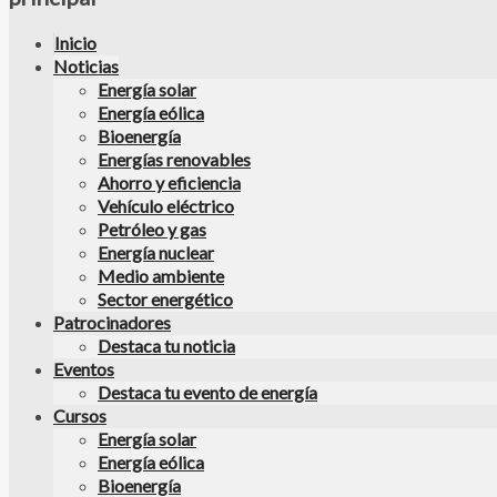
Inicio
Noticias
Energía solar
Energía eólica
Bioenergía
Energías renovables
Ahorro y eficiencia
Vehículo eléctrico
Petróleo y gas
Energía nuclear
Medio ambiente
Sector energético
Patrocinadores
Destaca tu noticia
Eventos
Destaca tu evento de energía
Cursos
Energía solar
Energía eólica
Bioenergía