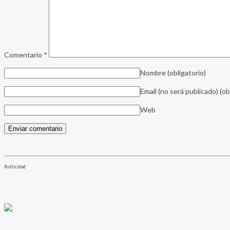
Comentario
*
Nombre
(obligatorio)
Email (no será publicado)
(ob
Web
Publicidad