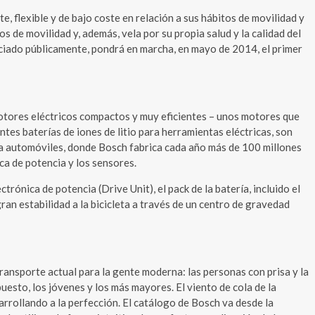
, flexible y de bajo coste en relación a sus hábitos de movilidad y
s de movilidad y, además, vela por su propia salud y la calidad del
nciado públicamente, pondrá en marcha, en mayo de 2014, el primer
motores eléctricos compactos y muy eficientes – unos motores que
tes baterías de iones de litio para herramientas eléctricas, son
para automóviles, donde Bosch fabrica cada año más de 100 millones
ca de potencia y los sensores.
ónica de potencia (Drive Unit), el pack de la batería, incluido el
an estabilidad a la bicicleta a través de un centro de gravedad
transporte actual para la gente moderna: las personas con prisa y la
puesto, los jóvenes y los más mayores. El viento de cola de la
rrollando a la perfección. El catálogo de Bosch va desde la