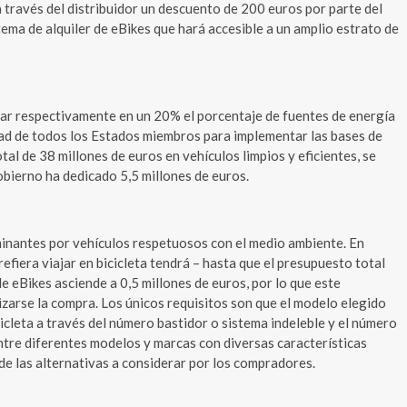
 a través del distribuidor un descuento de 200 euros por parte del
tema de alquiler de eBikes que hará accesible a un amplio estrato de
tar respectivamente en un 20% el porcentaje de fuentes de energía
ntad de todos los Estados miembros para implementar las bases de
tal de 38 millones de euros en vehículos limpios y eficientes, se
bierno ha dedicado 5,5 millones de euros.
minantes por vehículos respetuosos con el medio ambiente. En
efiera viajar en bicicleta tendrá – hasta que el presupuesto total
e eBikes asciende a 0,5 millones de euros, por lo que este
izarse la compra. Los únicos requisitos son que el modelo elegido
icleta a través del número bastidor o sistema indeleble y el número
 entre diferentes modelos y marcas con diversas características
 de las alternativas a considerar por los compradores.