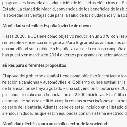
programa es la ayuda a la adquisición de bicicletas eléctricas o eBi
Estado. La ciudad de Madrid, convencida de los beneficios de las bi
la sociedad las ventajas que para la salud de los ciudadanos y la so
Movilidad sostenible: España invierte de nuevo
Hasta 2020, la UE tiene como objetivo reducir en un 20 %, con res
renovable y eficiencia energética. Para lograr estos ambiciosos ob
una movilidad sostenible. En España, a raíz de la exitosa campaña de
han puesto en marcha en 2014 diversos programas relacionados con 
eBikes para diferentes propósitos
El apoyo del gobierno español tiene como objetivo incentivar a lo
relación a camiones y automóviles, el Gobierno quiere estimular la l
de financiación se haya agotado – una subvención tributaria de 200 
presupuesto cubre una financiación de 2.500 bicicletas. El crédito 
disponga de batería de litio, cumpla con las prescripciones de la 
de serie de la batería. Además, debe de estar incluido en el listado
siendo, sin duda, las que están equipadas con un sistema eléctrico 
Movilidad eléctrica para un amplio sector de la sociedad