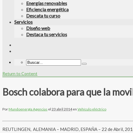
Energías renovables
Eficiencia energética
Descata tu curso
Servicios
Diseño web
Destaca tu servicios
Return to Content
Bosch colabora para que la movil
Por
Mundoenergía Agencias
el
23 abril 2014
en
Vehículo eléctrico
REUTLINGEN, ALEMANIA – MADRID, ESPAÑA – 22 de Abril, 2014-PR