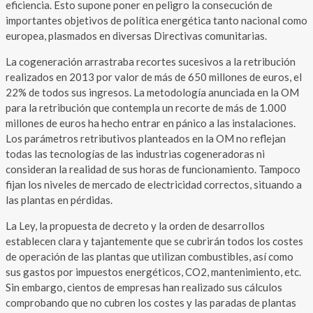
eficiencia. Esto supone poner en peligro la consecución de
importantes objetivos de política energética tanto nacional como
europea, plasmados en diversas Directivas comunitarias.
La cogeneración arrastraba recortes sucesivos a la retribución
realizados en 2013 por valor de más de 650 millones de euros, el
22% de todos sus ingresos. La metodología anunciada en la OM
para la retribución que contempla un recorte de más de 1.000
millones de euros ha hecho entrar en pánico a las instalaciones.
Los parámetros retributivos planteados en la OM no reflejan
todas las tecnologías de las industrias cogeneradoras ni
consideran la realidad de sus horas de funcionamiento. Tampoco
fijan los niveles de mercado de electricidad correctos, situando a
las plantas en pérdidas.
La Ley, la propuesta de decreto y la orden de desarrollos
establecen clara y tajantemente que se cubrirán todos los costes
de operación de las plantas que utilizan combustibles, así como
sus gastos por impuestos energéticos, CO2, mantenimiento, etc.
Sin embargo, cientos de empresas han realizado sus cálculos
comprobando que no cubren los costes y las paradas de plantas