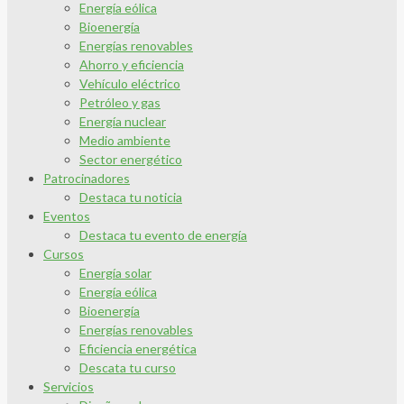
Energía eólica
Bioenergía
Energías renovables
Ahorro y eficiencia
Vehículo eléctrico
Petróleo y gas
Energía nuclear
Medio ambiente
Sector energético
Patrocinadores
Destaca tu noticia
Eventos
Destaca tu evento de energía
Cursos
Energía solar
Energía eólica
Bioenergía
Energías renovables
Eficiencia energética
Descata tu curso
Servicios