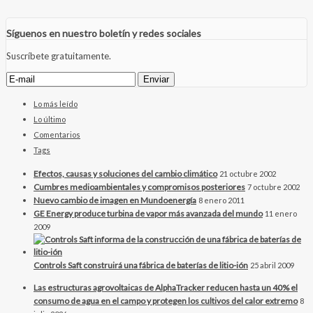
Síguenos en nuestro boletín y redes sociales
Suscríbete gratuitamente.
Lo más leído
Lo último
Comentarios
Tags
Efectos, causas y soluciones del cambio climático
21 octubre 2002
Cumbres medioambientales y compromisos posteriores
7 octubre 2002
Nuevo cambio de imagen en Mundoenergía
8 enero 2011
GE Energy produce turbina de vapor más avanzada del mundo
11 enero
2009
Controls Saft construirá una fábrica de baterías de litio-ión
25 abril 2009
Las estructuras agrovoltaicas de AlphaTracker reducen hasta un 40% el
consumo de agua en el campo y protegen los cultivos del calor extremo
8