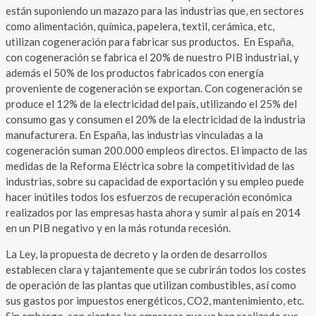
están suponiendo un mazazo para las industrias que, en sectores
como alimentación, química, papelera, textil, cerámica, etc,
utilizan cogeneración para fabricar sus productos. En España,
con cogeneración se fabrica el 20% de nuestro PIB industrial, y
además el 50% de los productos fabricados con energía
proveniente de cogeneración se exportan. Con cogeneración se
produce el 12% de la electricidad del país, utilizando el 25% del
consumo gas y consumen el 20% de la electricidad de la industria
manufacturera. En España, las industrias vinculadas a la
cogeneración suman 200.000 empleos directos. El impacto de las
medidas de la Reforma Eléctrica sobre la competitividad de las
industrias, sobre su capacidad de exportación y su empleo puede
hacer inútiles todos los esfuerzos de recuperación económica
realizados por las empresas hasta ahora y sumir al país en 2014
en un PIB negativo y en la más rotunda recesión.
La Ley, la propuesta de decreto y la orden de desarrollos
establecen clara y tajantemente que se cubrirán todos los costes
de operación de las plantas que utilizan combustibles, así como
sus gastos por impuestos energéticos, CO2, mantenimiento, etc.
Sin embargo, son cientos las empresas que ya han realizado sus