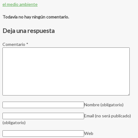
el medio ambiente
Todavía no hay ningún comentario.
Deja una respuesta
Comentario
*
Nombre
(obligatorio)
Email (no será publicado)
(obligatorio)
Web