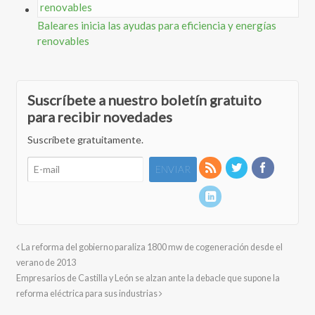
Baleares inicia las ayudas para eficiencia y energías
renovables
Suscríbete a nuestro boletín gratuito
para recibir novedades
Suscríbete gratuitamente.
La reforma del gobierno paraliza 1800 mw de cogeneración desde el
verano de 2013
Empresarios de Castilla y León se alzan ante la debacle que supone la
reforma eléctrica para sus industrias