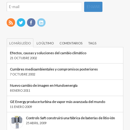
LO MÁS LEÍDO
LO ÚLTIMO
COMENTARIOS
TAGS
Efectos, causas y soluciones del cambio climático
21 OCTUBRE 2002
Cumbres medioambientales y compromisos posteriores
7 OCTUBRE 2002
Nuevo cambio de imagen en Mundoenergía
8 ENERO 2011
GE Energy produce turbina de vapor más avanzada del mundo
11 ENERO 2009
Controls Saft construirá una fábrica de baterías de litio-ión
25 ABRIL 2009