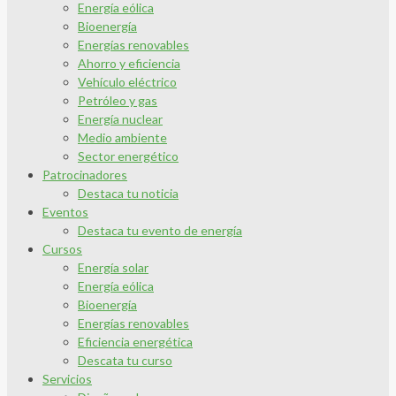
Energía eólica
Bioenergía
Energías renovables
Ahorro y eficiencia
Vehículo eléctrico
Petróleo y gas
Energía nuclear
Medio ambiente
Sector energético
Patrocinadores
Destaca tu noticia
Eventos
Destaca tu evento de energía
Cursos
Energía solar
Energía eólica
Bioenergía
Energías renovables
Eficiencia energética
Descata tu curso
Servicios