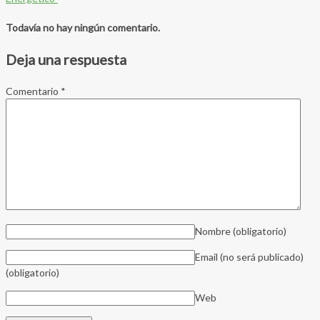
Todavía no hay ningún comentario.
Deja una respuesta
Comentario
*
Nombre
(obligatorio)
Email (no será publicado)
(obligatorio)
Web