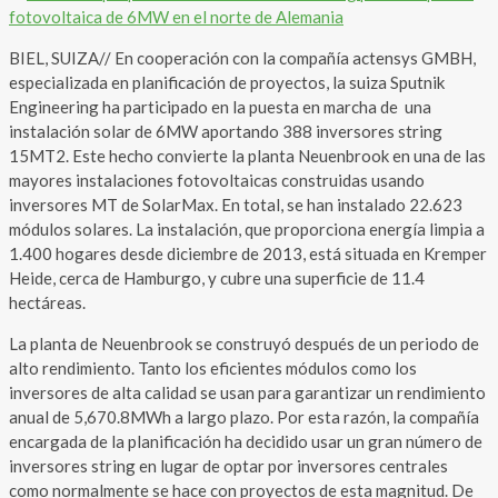
BIEL, SUIZA// En cooperación con la compañía actensys GMBH,
especializada en planificación de proyectos, la suiza Sputnik
Engineering ha participado en la puesta en marcha de una
instalación solar de 6MW aportando 388 inversores string
15MT2. Este hecho convierte la planta Neuenbrook en una de las
mayores instalaciones fotovoltaicas construidas usando
inversores MT de SolarMax. En total, se han instalado 22.623
módulos solares. La instalación, que proporciona energía limpia a
1.400 hogares desde diciembre de 2013, está situada en Kremper
Heide, cerca de Hamburgo, y cubre una superficie de 11.4
hectáreas.
La planta de Neuenbrook se construyó después de un periodo de
alto rendimiento. Tanto los eficientes módulos como los
inversores de alta calidad se usan para garantizar un rendimiento
anual de 5,670.8MWh a largo plazo. Por esta razón, la compañía
encargada de la planificación ha decidido usar un gran número de
inversores string en lugar de optar por inversores centrales
como normalmente se hace con proyectos de esta magnitud. De