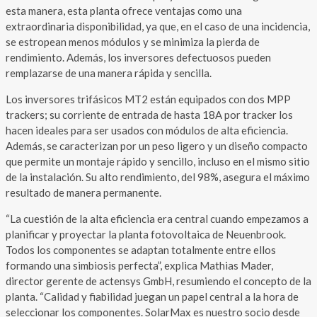
esta manera, esta planta ofrece ventajas como una
extraordinaria disponibilidad, ya que, en el caso de una incidencia,
se estropean menos módulos y se minimiza la pierda de
rendimiento. Además, los inversores defectuosos pueden
remplazarse de una manera rápida y sencilla.
Los inversores trifásicos MT2 están equipados con dos MPP
trackers; su corriente de entrada de hasta 18A por tracker los
hacen ideales para ser usados con módulos de alta eficiencia.
Además, se caracterizan por un peso ligero y un diseño compacto
que permite un montaje rápido y sencillo, incluso en el mismo sitio
de la instalación. Su alto rendimiento, del 98%, asegura el máximo
resultado de manera permanente.
“La cuestión de la alta eficiencia era central cuando empezamos a
planificar y proyectar la planta fotovoltaica de Neuenbrook.
Todos los componentes se adaptan totalmente entre ellos
formando una simbiosis perfecta”, explica Mathias Mader,
director gerente de actensys GmbH, resumiendo el concepto de la
planta. “Calidad y fiabilidad juegan un papel central a la hora de
seleccionar los componentes. SolarMax es nuestro socio desde