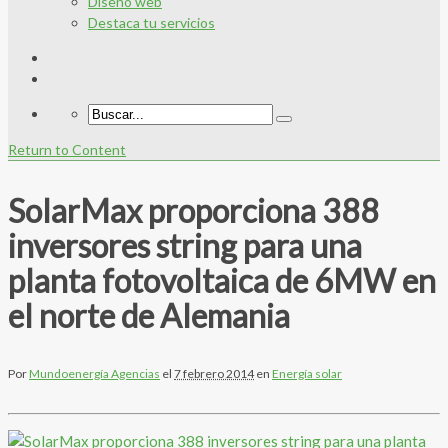
Diseño web
Destaca tu servicios
Return to Content
SolarMax proporciona 388
inversores string para una
planta fotovoltaica de 6MW en
el norte de Alemania
Por
Mundoenergía Agencias
el
7 febrero 2014
en
Energía solar