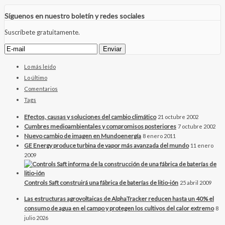
Síguenos en nuestro boletín y redes sociales
Suscríbete gratuitamente.
Lo más leído
Lo último
Comentarios
Tags
Efectos, causas y soluciones del cambio climático
21 octubre 2002
Cumbres medioambientales y compromisos posteriores
7 octubre 2002
Nuevo cambio de imagen en Mundoenergía
8 enero 2011
GE Energy produce turbina de vapor más avanzada del mundo
11 enero
2009
Controls Saft construirá una fábrica de baterías de litio-ión
25 abril 2009
Las estructuras agrovoltaicas de AlphaTracker reducen hasta un 40% el
consumo de agua en el campo y protegen los cultivos del calor extremo
8
julio 2026