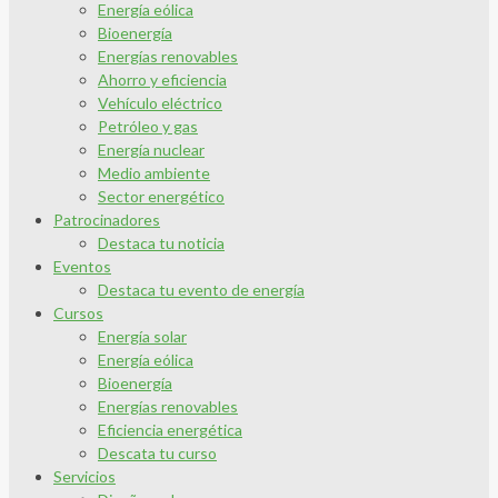
Energía eólica
Bioenergía
Energías renovables
Ahorro y eficiencia
Vehículo eléctrico
Petróleo y gas
Energía nuclear
Medio ambiente
Sector energético
Patrocinadores
Destaca tu noticia
Eventos
Destaca tu evento de energía
Cursos
Energía solar
Energía eólica
Bioenergía
Energías renovables
Eficiencia energética
Descata tu curso
Servicios