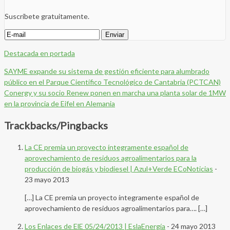
Suscríbete gratuitamente.
Destacada en portada
SAYME expande su sistema de gestión eficiente para alumbrado
público en el Parque Científico Tecnológico de Cantabria (PCTCAN)
Conergy y su socio Renew ponen en marcha una planta solar de 1MW
en la provincia de Eifel en Alemania
Trackbacks/Pingbacks
La CE premia un proyecto íntegramente español de
aprovechamiento de residuos agroalimentarios para la
producción de biogás y biodiesel | Azul+Verde ECoNoticias
-
23 mayo 2013
[…] La CE premia un proyecto íntegramente español de
aprovechamiento de residuos agroalimentarios para…. […]
Los Enlaces de ElE 05/24/2013 | EslaEnergía
-
24 mayo 2013