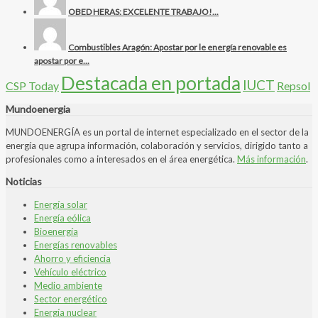
OBED HERAS: EXCELENTE TRABAJO!...
Combustibles Aragón: Apostar por le energía renovable es
apostar por e...
Destacada en portada
IUCT
CSP Today
Repsol
Mundoenergia
MUNDOENERGÍA es un portal de internet especializado en el sector de la
energía que agrupa información, colaboración y servicios, dirigido tanto a
profesionales como a interesados en el área energética.
Más información
.
Noticias
Energía solar
Energía eólica
Bioenergía
Energías renovables
Ahorro y eficiencia
Vehículo eléctrico
Medio ambiente
Sector energético
Energía nuclear