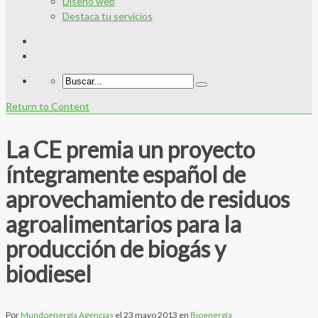
Diseño web
Destaca tu servicios
Return to Content
La CE premia un proyecto
íntegramente español de
aprovechamiento de residuos
agroalimentarios para la
producción de biogás y
biodiesel
Por
Mundoenergía Agencias
el
23 mayo 2013
en
Bioenergía